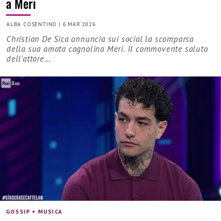
a Meri
ALBA COSENTINO
|
6 MAR 2026
Christian De Sica annuncia sui social la scomparsa
della sua amata cagnolina Meri. Il commovente saluto
dell'attore...
GOSSIP • MUSICA