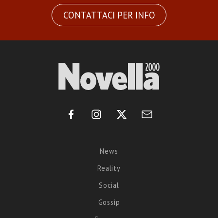
CONTATTACI PER INFO
News
Reality
Social
Gossip