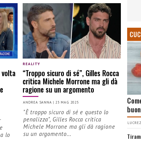
CUC
REALITY
 volta
“Troppo sicuro di sé”, Gilles Rocca
critica Michele Morrone ma gli dà
re
ragione su un argomento
Come
ANDREA SANNA
|
23 MAG 2025
buon
"È troppo sicuro di sé e questo lo
penalizza", Gilles Rocca critica
r
LUCREZ
Michele Morrone ma gli dà ragione
ie
su un argomento...
a lo
Tiram