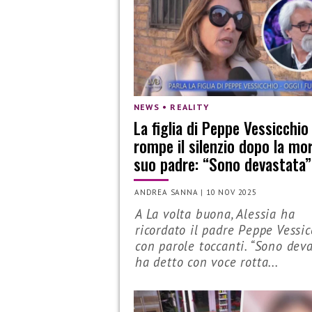
NEWS • REALITY
La figlia di Peppe Vessicchio
rompe il silenzio dopo la mor
suo padre: “Sono devastata”
ANDREA SANNA
|
10 NOV 2025
A La volta buona, Alessia ha
ricordato il padre Peppe Vessi
con parole toccanti. “Sono deva
ha detto con voce rotta...