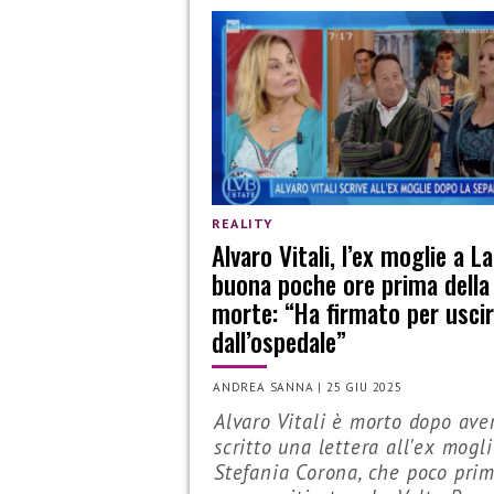
REALITY
Alvaro Vitali, l’ex moglie a La
buona poche ore prima della
morte: “Ha firmato per usci
dall’ospedale”
ANDREA SANNA
|
25 GIU 2025
Alvaro Vitali è morto dopo ave
scritto una lettera all'ex mogl
Stefania Corona, che poco prim