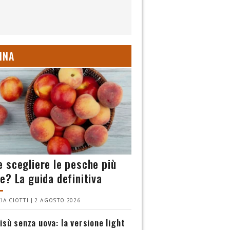
INA
 scegliere le pesche più
e? La guida definitiva
IA CIOTTI | 2 AGOSTO 2026
isù senza uova: la versione light