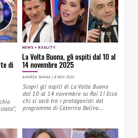
NEWS • REALITY
La Volta Buona, gli ospiti dal 10 al
te di
14 novembre 2025
ANDREA SANNA
|
8 NOV 2025
Scopri gli ospiti di La Volta Buona
dal 10 al 14 novembre su Rai 1! Ecco
chi si sarà tra i protagonisti del
cchio
programma di Caterina Balivo...
stata”,