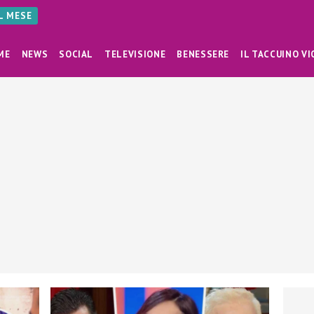
AL MESE
ME
NEWS
SOCIAL
TELEVISIONE
BENESSERE
IL TACCUINO VI