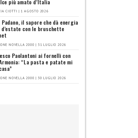
olce più amato d’Italia
IA CIOTTI | 1 AGOSTO 2026
 Padano, il sapore che dà energia
 d’estate con le bruschette
met
ONE NOVELLA 2000 | 31 LUGLIO 2026
esco Paolantoni ai fornelli con
Armonia: “La pasta e patate mi
 casa”
ONE NOVELLA 2000 | 30 LUGLIO 2026