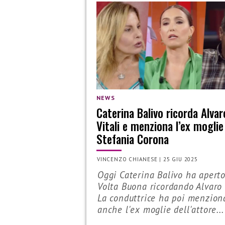
NEWS
Caterina Balivo ricorda Alvar
Vitali e menziona l’ex moglie
Stefania Corona
VINCENZO CHIANESE
|
25 GIU 2025
Oggi Caterina Balivo ha apert
Volta Buona ricordando Alvaro V
La conduttrice ha poi menzion
anche l'ex moglie dell'attore...