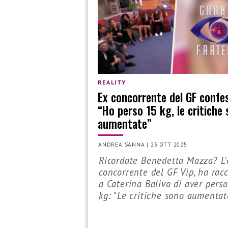
REALITY
Ex concorrente del GF confe
“Ho perso 15 kg, le critiche
aumentate”
ANDREA SANNA
|
23 OTT 2025
Ricordate Benedetta Mazza? L'
concorrente del GF Vip, ha rac
a Caterina Balivo di aver pers
kg: "Le critiche sono aumentate