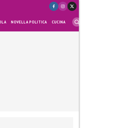
OLA
NOVELLA POLITICA
CUCINA