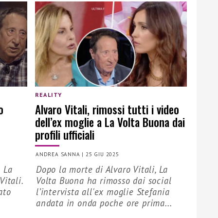
REALITY
o
Alvaro Vitali, rimossi tutti i video
dell’ex moglie a La Volta Buona dai
profili ufficiali
ANDREA SANNA
|
25 GIU 2025
o La
Dopo la morte di Alvaro Vitali, La
itali.
Volta Buona ha rimosso dai social
ato
l’intervista all'ex moglie Stefania
andata in onda poche ore prima...