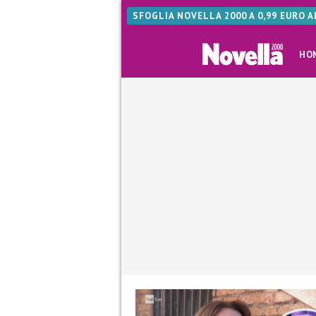
SFOGLIA NOVELLA 2000 A 0,99 EURO 
HO