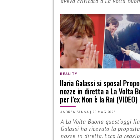
aveva criticato a La Volta Buon
REALITY
Ilaria Galassi si sposa! Propo
nozze in diretta a La Volta 
per l’ex Non è la Rai (VIDEO)
ANDREA SANNA
|
20 MAG 2025
A La Volta Buona quest'oggi Ila
Galassi ha ricevuto la proposta
nozze in diretta. Ecco la reazi