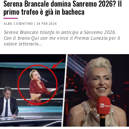
Serena Brancale domina Sanremo 2026? Il
primo trofeo è già in bacheca
ALBA COSENTINO
|
24 FEB 2026
Serena Brancale trionfa in anticipo a Sanremo 2026.
Con il brano Qui con me vince il Premio Lunezia per il
valore letterario...