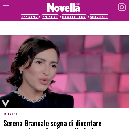
SANREMO
AMICI 24
NEWSLETTER
ABBONATI
MUSICA
Serena Brancale sogna di diventare