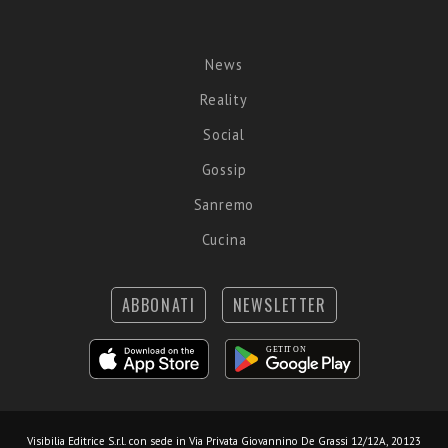
News
Reality
Social
Gossip
Sanremo
Cucina
ABBONATI
NEWSLETTER
Visibilia Editrice S.r.l.
con sede in Via Privata Giovannino De Grassi 12/12A, 20123