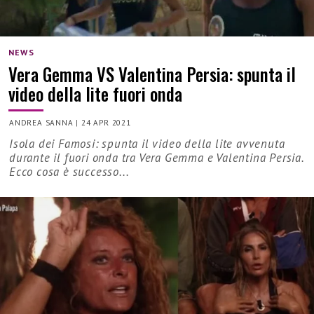
NEWS
Vera Gemma VS Valentina Persia: spunta il
video della lite fuori onda
ANDREA SANNA
|
24 APR 2021
Isola dei Famosi: spunta il video della lite avvenuta
durante il fuori onda tra Vera Gemma e Valentina Persia.
Ecco cosa è successo...