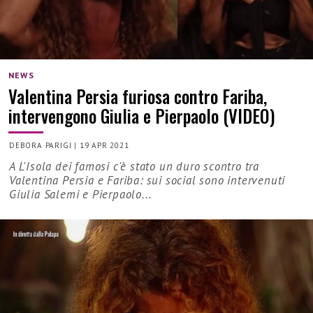
NEWS
Valentina Persia furiosa contro Fariba,
intervengono Giulia e Pierpaolo (VIDEO)
DEBORA PARIGI
|
19 APR 2021
A L'Isola dei famosi c'è stato un duro scontro tra
Valentina Persia e Fariba: sui social sono intervenuti
Giulia Salemi e Pierpaolo...