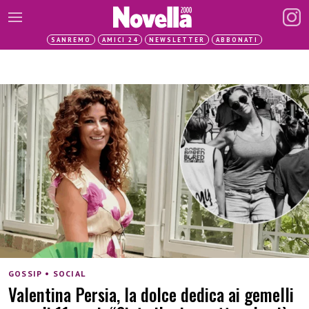
SANREMO
AMICI 24
NEWSLETTER
ABBONATI
GOSSIP • SOCIAL
Valentina Persia, la dolce dedica ai gemelli