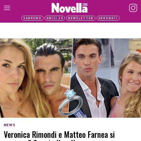
SANREMO
AMICI 24
NEWSLETTER
ABBONATI
NEWS
Veronica Rimondi e Matteo Farnea si