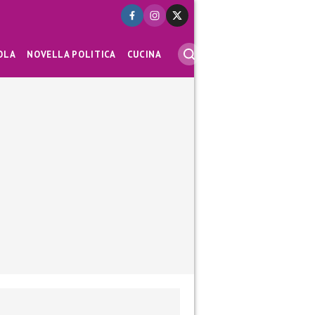
OLA
NOVELLA POLITICA
CUCINA