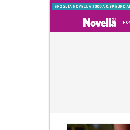
SFOGLIA NOVELLA 2000 A 0,99 EURO 
HO