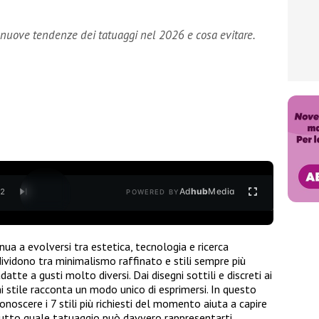
 nuove tendenze dei tatuaggi nel 2026 e cosa evitare.
Ad
hub
Media
/
2
POWERED BY
nua a evolversi tra estetica, tecnologia e ricerca
dividono tra minimalismo raffinato e stili sempre più
datte a gusti molto diversi. Dai disegni sottili e discreti ai
gni stile racconta un modo unico di esprimersi. In questo
scere i 7 stili più richiesti del momento aiuta a capire
utto quale tatuaggio può davvero rappresentarti.