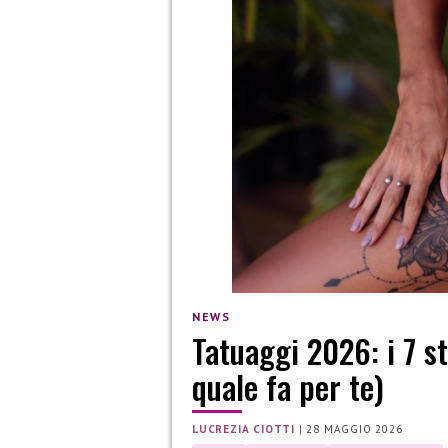
NEWS
Tatuaggi 2026: i 7 st
quale fa per te)
LUCREZIA CIOTTI
|
28 MAGGIO 2026