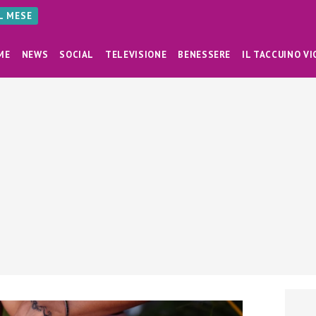
AL MESE
ME
NEWS
SOCIAL
TELEVISIONE
BENESSERE
IL TACCUINO VI