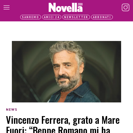
SANREMO
AMICI 24
NEWSLETTER
ABBONATI
NEWS
Vincenzo Ferrera, grato a Mare
Fuori: “Beppe Romano mi ha