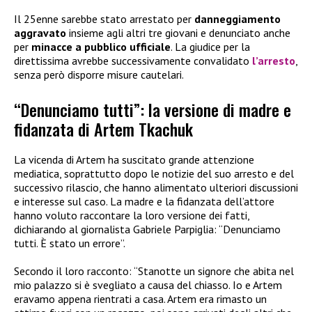
Il 25enne sarebbe stato arrestato per
danneggiamento
aggravato
insieme agli altri tre giovani e denunciato anche
per
minacce a pubblico ufficiale
. La giudice per la
direttissima avrebbe successivamente convalidato
l’arresto
,
senza però disporre misure cautelari.
“Denunciamo tutti”: la versione di madre e
fidanzata di Artem Tkachuk
La vicenda di Artem ha suscitato grande attenzione
mediatica, soprattutto dopo le notizie del suo arresto e del
successivo rilascio, che hanno alimentato ulteriori discussioni
e interesse sul caso. La madre e la fidanzata dell’attore
hanno voluto raccontare la loro versione dei fatti,
dichiarando al giornalista Gabriele Parpiglia: “Denunciamo
tutti. È stato un errore”.
Secondo il loro racconto: “Stanotte un signore che abita nel
mio palazzo si è svegliato a causa del chiasso. Io e Artem
eravamo appena rientrati a casa. Artem era rimasto un