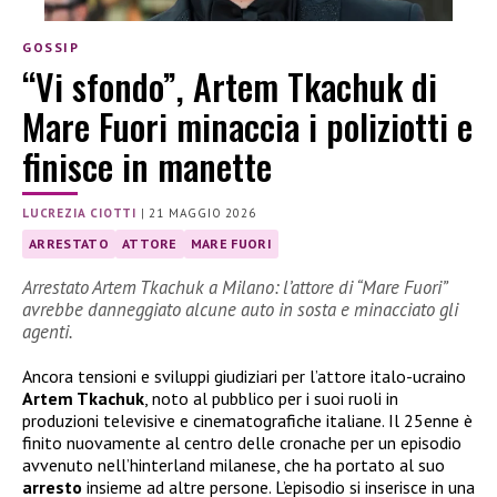
GOSSIP
“Vi sfondo”, Artem Tkachuk di
Mare Fuori minaccia i poliziotti e
finisce in manette
LUCREZIA CIOTTI
|
21 MAGGIO 2026
ARRESTATO
ATTORE
MARE FUORI
Arrestato Artem Tkachuk a Milano: l’attore di “Mare Fuori”
avrebbe danneggiato alcune auto in sosta e minacciato gli
agenti.
Ancora tensioni e sviluppi giudiziari per l’attore italo-ucraino
Artem Tkachuk
, noto al pubblico per i suoi ruoli in
produzioni televisive e cinematografiche italiane. Il 25enne è
finito nuovamente al centro delle cronache per un episodio
avvenuto nell’hinterland milanese, che ha portato al suo
arresto
insieme ad altre persone. L’episodio si inserisce in una