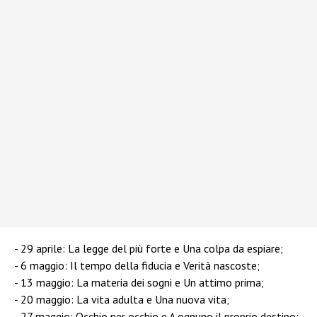
29 aprile: La legge del più forte e Una colpa da espiare;
6 maggio: Il tempo della fiducia e Verità nascoste;
13 maggio: La materia dei sogni e Un attimo prima;
20 maggio: La vita adulta e Una nuova vita;
27 maggio: Occhio per occhio e A ognuno il proprio destino;