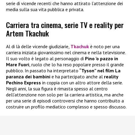
serie di vicende recenti che hanno attirato l’attenzione dei
media sulla sua vita pubblica e privata.
Carriera tra cinema, serie TV e reality per
Artem Tkachuk
Al di là delle vicende giudiziarie,
Tkachuk
è noto per una
carriera iniziata giovanissimo nel cinema e nella televisione.
Il suo volto è legato al personaggio di
Pino ’o pazzo in
Mare Fuori
, ruolo che lo ha reso popolare presso il grande
pubblico. In passato ha interpretato
“Tyson” nel film La
paranza dei bambini
e ha partecipato anche al
reality
Pechino Express
in coppia con un altro attore della serie.
Negli anni, la sua figura è rimasta spesso al centro
dell’attenzione non solo per la carriera artistica, ma anche
per una serie di episodi controversi che hanno contribuito a
costruire un profilo mediatico complesso e spesso discusso.