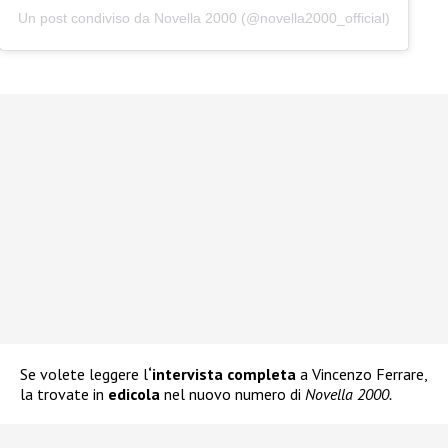
Un post condiviso da Novella 2000 (@novella2000_official)
Se volete leggere l
‘intervista completa
a Vincenzo Ferrare,
la trovate in
edicola
nel nuovo numero di
Novella 2000.