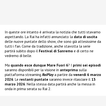
In queste ore intanto è arrivata la notizia che tutti stavamo
aspettando. La Rai ha infatti annunciato la
data di uscita
delle nuove puntate dello show, che sono già attesissime da
tutti i fan. Come da tradizione, anche stavolta la serie
partirà subito dopo il
Festival di Sanremo
e di certo ne
vedremo di belle.
Ma
quando esce dunque Mare Fuori 6
? I
primi sei episodi
saranno disponibili per la visione in
anteprima
sulla
piattaforma streaming
RaiPlay
a partire da
venerdì 6 marzo
2026
. Le
restanti puntate
saranno invece rilasciare il
13
marzo 2026
. Nella stessa data partirà anche la messa in
onda in prima serata su Rai 2.