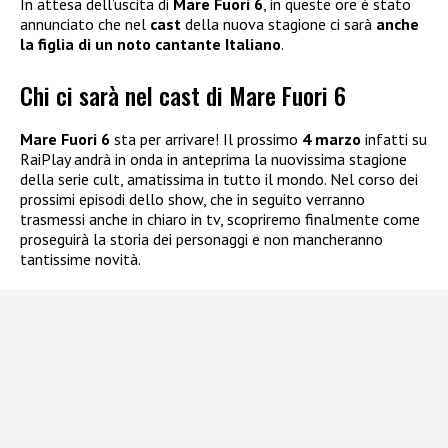
In attesa dell’uscita di
Mare Fuori 6
, in queste ore è stato
annunciato che nel
cast
della nuova stagione ci sarà
anche
la figlia di un noto cantante Italiano
.
Chi ci sarà nel cast di Mare Fuori 6
Mare Fuori 6
sta per arrivare! Il prossimo
4 marzo
infatti su
RaiPlay andrà in onda in anteprima la nuovissima stagione
della serie cult, amatissima in tutto il mondo. Nel corso dei
prossimi episodi dello show, che in seguito verranno
trasmessi anche in chiaro in tv, scopriremo finalmente come
proseguirà la storia dei personaggi e non mancheranno
tantissime novità.