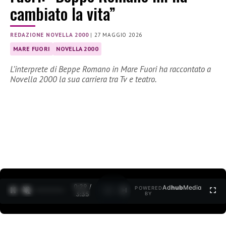
cambiato la vita”
REDAZIONE NOVELLA 2000
|
27 MAGGIO 2026
MARE FUORI
NOVELLA 2000
L’interprete di Beppe Romano in Mare Fuori ha raccontato a
Novella 2000 la sua carriera tra Tv e teatro.
0:30 /
Ad
hub
Media
POWERED
1
/
2
3:35
BY