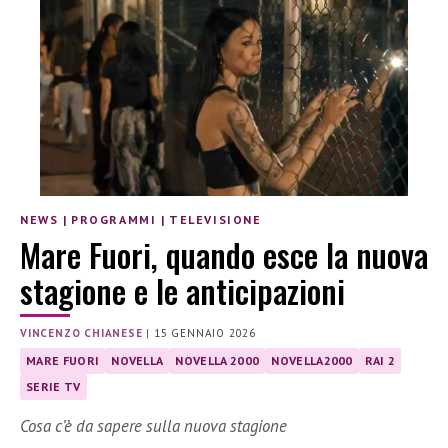
NEWS
|
PROGRAMMI
|
TELEVISIONE
Mare Fuori, quando esce la nuova
stagione e le anticipazioni
VINCENZO CHIANESE
|
15 GENNAIO 2026
MARE FUORI
NOVELLA
NOVELLA 2000
NOVELLA2000
RAI 2
SERIE TV
Cosa c’è da sapere sulla nuova stagione