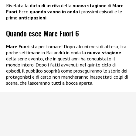
Rivelata la
data di uscita
della
nuova stagione
di
Mare
Fuori
. Ecco
quando vanno in onda
i prossimi episodi e le
prime
anticipazioni
.
Quando esce Mare Fuori 6
Mare Fuori
sta per tornare! Dopo alcuni mesi di attesa, tra
poche settimane in Rai andrà in onda la
nuova stagione
della serie evento, che in questi anni ha conquistato il
mondo intero. Dopo i fatti avvenuti nel quinto ciclo di
episodi, il pubblico scoprirà come proseguiranno le storie dei
protagonisti e di certo non mancheranno inaspettati colpi di
scena, che lasceranno tutti a bocca aperta.