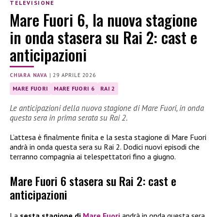
TELEVISIONE
Mare Fuori 6, la nuova stagione
in onda stasera su Rai 2: cast e
anticipazioni
CHIARA NAVA
|
29 APRILE 2026
MARE FUORI
MARE FUORI 6
RAI 2
Le anticipazioni della nuova stagione di Mare Fuori, in onda
questa sera in prima serata su Rai 2.
L’attesa è finalmente finita e la sesta stagione di Mare Fuori
andrà in onda questa sera su Rai 2. Dodici nuovi episodi che
terranno compagnia ai telespettatori fino a giugno.
Mare Fuori 6 stasera su Rai 2: cast e
anticipazioni
La
sesta stagione di
Mare Fuori
andrà in onda questa sera