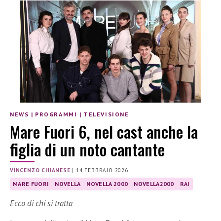
NEWS
|
PROGRAMMI
|
TELEVISIONE
Mare Fuori 6, nel cast anche la
figlia di un noto cantante
VINCENZO CHIANESE
|
14 FEBBRAIO 2026
MARE FUORI
NOVELLA
NOVELLA 2000
NOVELLA2000
RAI
Ecco di chi si tratta