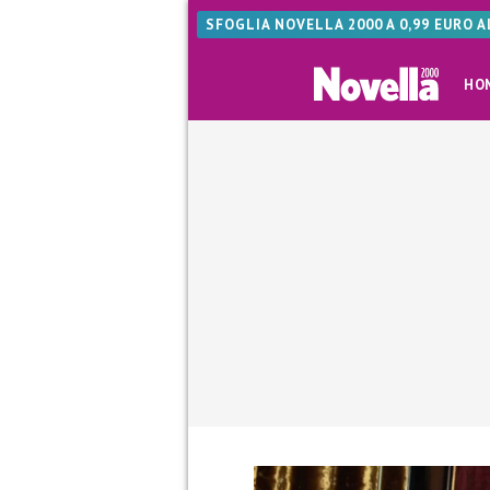
SFOGLIA NOVELLA 2000 A 0,99 EURO 
HO