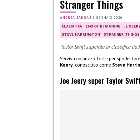
Stranger Things
ANDREA SANNA
|
6 GENNAIO 2026
CLASSIFICA
END OF BEGINNING
JE KEER
STEVE HARRINGTON
STRANGER THINGS
Taylor Swift superata in classifica da 
Serviva un pezzo forte per spodestar
Keery,
conosciuto come
Steve Harri
Joe Jeery super Taylor Swift