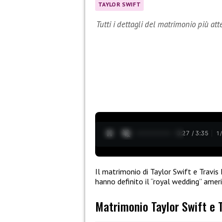
TAYLOR SWIFT
Tutti i dettagli del matrimonio più att
0:28 / 3:35
1
Il matrimonio di Taylor Swift e Travis 
hanno definito il “royal wedding” ameri
Matrimonio Taylor Swift e T