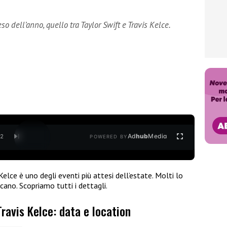
eso dell’anno, quello tra Taylor Swift e Travis Kelce.
Ad
hub
Media
/
2
POWERED BY
Kelce è uno degli eventi più attesi dell’estate. Molti lo
cano. Scopriamo tutti i dettagli.
ravis Kelce: data e location