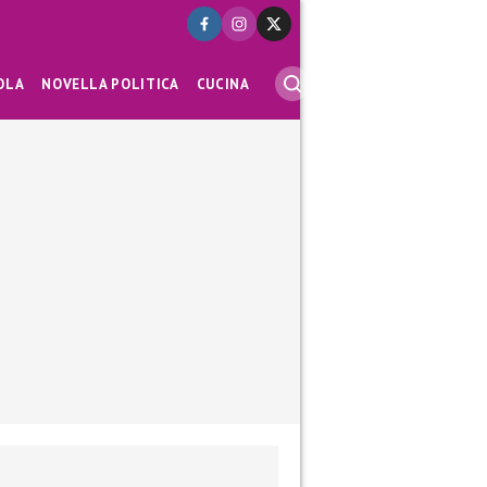
OLA
NOVELLA POLITICA
CUCINA