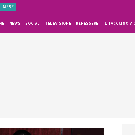
AL MESE
ME
NEWS
SOCIAL
TELEVISIONE
BENESSERE
IL TACCUINO VI