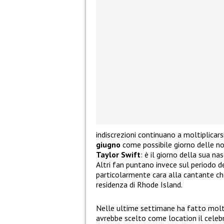
indiscrezioni continuano a moltiplicarsi.
giugno
come possibile giorno delle no
Taylor Swift
: è il giorno della sua n
Altri fan puntano invece sul periodo 
particolarmente cara alla cantante che
residenza di Rhode Island.
Nelle ultime settimane ha fatto molto
avrebbe scelto come location il cele