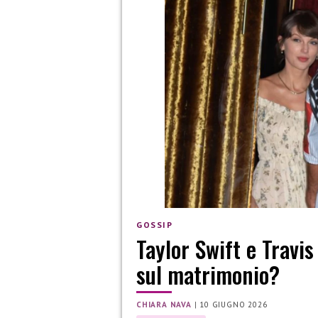
GOSSIP
Taylor Swift e Travi
sul matrimonio?
CHIARA NAVA
|
10 GIUGNO 2026