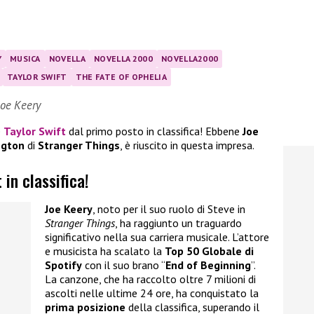
Y
MUSICA
NOVELLA
NOVELLA 2000
NOVELLA2000
TAYLOR SWIFT
THE FATE OF OPHELIA
Joe Keery
e
Taylor Swift
dal primo posto in classifica! Ebbene
Joe
ngton
di
Stranger Things
, è riuscito in questa impresa.
 in classifica!
Joe Keery
, noto per il suo ruolo di Steve in
Stranger Things
, ha raggiunto un traguardo
significativo nella sua carriera musicale. L’attore
e musicista ha scalato la
Top 50 Globale di
Spotify
con il suo brano “
End of Beginning
”.
La canzone, che ha raccolto oltre 7 milioni di
ascolti nelle ultime 24 ore, ha conquistato la
prima posizione
della classifica, superando il