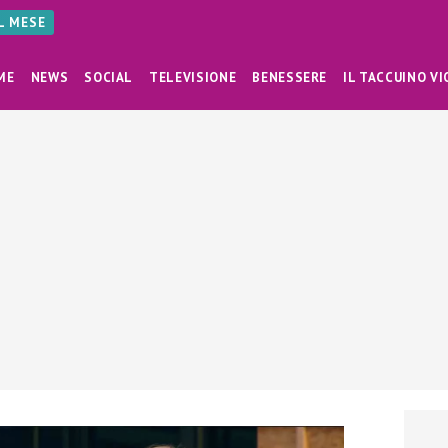
AL MESE
ME
NEWS
SOCIAL
TELEVISIONE
BENESSERE
IL TACCUINO VI