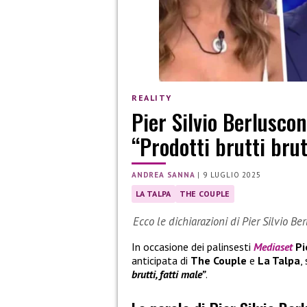
REALITY
Pier Silvio Berlusco
“Prodotti brutti brut
ANDREA SANNA
|
9 LUGLIO 2025
LA TALPA
THE COUPLE
Ecco le dichiarazioni di Pier Silvio B
In occasione dei palinsesti
Mediaset
Pi
anticipata di
The Couple
e
La Talpa
,
brutti, fatti male”
.