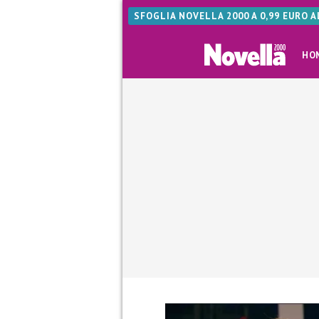
SFOGLIA NOVELLA 2000 A 0,99 EURO 
HO