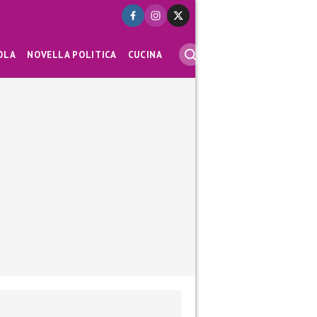
OLA
NOVELLA POLITICA
CUCINA