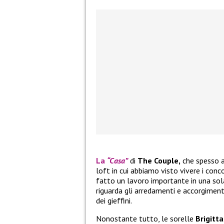
La
“Casa”
di
The Couple,
che spesso 
loft in cui abbiamo visto vivere i conc
fatto un lavoro importante in una sol
riguarda gli arredamenti e accorgiment
dei gieffini.
Nonostante tutto, le sorelle
Brigitta