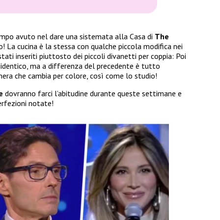
tempo avuto nel dare una sistemata alla Casa di
The
! La cucina è la stessa con qualche piccola modifica nei
stati inseriti piuttosto dei piccoli divanetti per coppia: Poi
 identico, ma a differenza del precedente è tutto
mera che cambia per colore, così come lo studio!
e
dovranno farci l’abitudine durante queste settimane e
erfezioni notate!