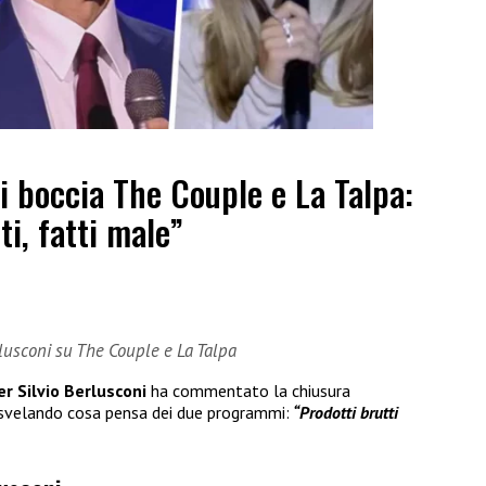
ni boccia The Couple e La Talpa:
ti, fatti male”
erlusconi su The Couple e La Talpa
er Silvio Berlusconi
ha commentato la chiusura
 svelando cosa pensa dei due programmi:
“Prodotti brutti