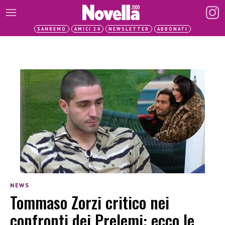
SANREMO
AMICI 24
NEWSLETTER
ABBONATI
NEWS
Tommaso Zorzi critico nei
confronti dei Prelemi: ecco le