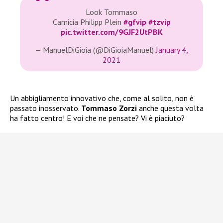
Look Tommaso
Camicia Philipp Plein
#gfvip
#tzvip
pic.twitter.com/9GJF2UtPBK
— ManuelDiGioia (@DiGioiaManuel)
January 4,
2021
Un abbigliamento innovativo che, come al solito, non è
passato inosservato.
Tommaso Zorzi
anche questa volta
ha fatto centro! E voi che ne pensate? Vi è piaciuto?