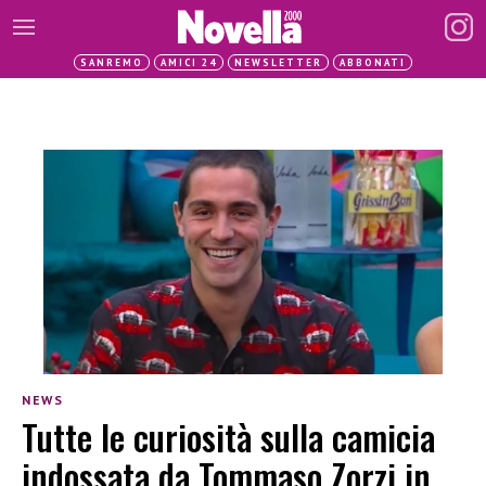
SANREMO
AMICI 24
NEWSLETTER
ABBONATI
NEWS
Tutte le curiosità sulla camicia
indossata da Tommaso Zorzi in