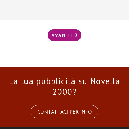
AVANTI
La tua pubblicità su Novella
2000?
CONTATTACI PER INFO