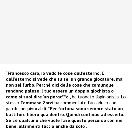
“
Francesco caro, io vedo le cose dall’esterno. E
dall’esterno si vede che tu sei un grande giocatore, ma
non sei furbo. Perché dici delle cose che comunque
rendono palese il tuo essere un doppio giochista o
come si suol dire ‘un parac**o
“, ha tuonato l’opinionista
.
Lo
stesso
Tommaso Zorzi
ha commentato l’accaduto con
parole inequivocabili: “
Per fortuna sono sempre stato un
battitore libero qua dentro. Quindi continuo ad esserlo.
Se c’è qualcuno che vuole fare questo percorso con me
bene, altrimenti faccio anche da solo
“.