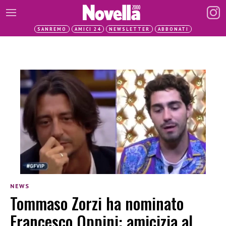
SANREMO
AMICI 24
NEWSLETTER
ABBONATI
NEWS
Tommaso Zorzi ha nominato
Francesco Oppini: amicizia al