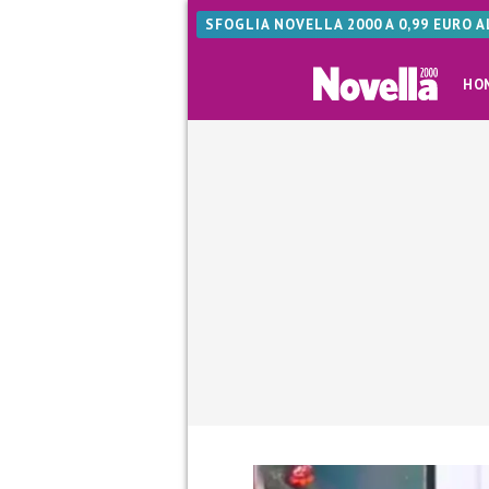
SFOGLIA NOVELLA 2000 A 0,99 EURO 
HO