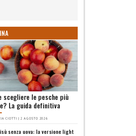
INA
 scegliere le pesche più
e? La guida definitiva
IA CIOTTI | 2 AGOSTO 2026
isù senza uova: la versione light