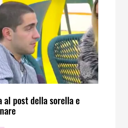
al post della sorella e
onare