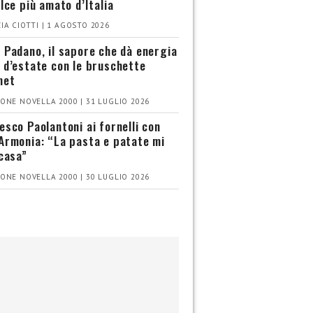
olce più amato d’Italia
IA CIOTTI | 1 AGOSTO 2026
 Padano, il sapore che dà energia
 d’estate con le bruschette
met
ONE NOVELLA 2000 | 31 LUGLIO 2026
esco Paolantoni ai fornelli con
Armonia: “La pasta e patate mi
 casa”
ONE NOVELLA 2000 | 30 LUGLIO 2026