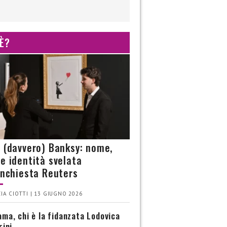
 È?
è (davvero) Banksy: nome,
 e identità svelata
’inchiesta Reuters
IA CIOTTI | 13 GIUGNO 2026
ma, chi è la fidanzata Lodovica
rini