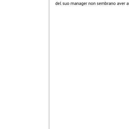
del suo manager non sembrano aver av