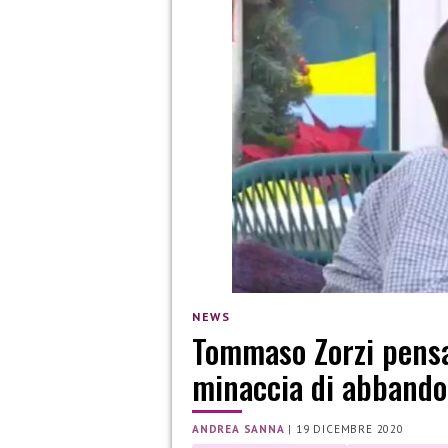
NEWS
Tommaso Zorzi pensa 
minaccia di abband
ANDREA SANNA
|
19 DICEMBRE 2020