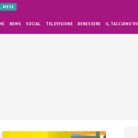
AL MESE
ME
NEWS
SOCIAL
TELEVISIONE
BENESSERE
IL TACCUINO VI