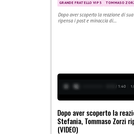
GRANDE FRATELLO VIP 5
TOMMASO ZOR
Dopo aver scoperto la reazione di sua
ripensa i post e minaccia di…
0:13 / 1:40
1
Dopo aver scoperto la reazi
Stefania, Tommaso Zorzi ri
(VIDEO)