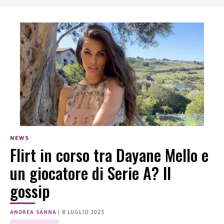
NEWS
Flirt in corso tra Dayane Mello e
un giocatore di Serie A? Il
gossip
ANDREA SANNA
|
8 LUGLIO 2023