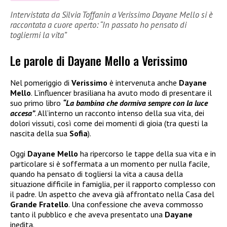
Intervistata da Silvia Toffanin a Verissimo Dayane Mello si è
raccontata a cuore aperto: “In passato ho pensato di
togliermi la vita”
Le parole di Dayane Mello a Verissimo
Nel pomeriggio di
Verissimo
è intervenuta anche
Dayane
Mello
. L’influencer brasiliana ha avuto modo di presentare il
suo primo libro
“La bambina che dormiva sempre con la luce
accesa”
. All’interno un racconto intenso della sua vita, dei
dolori vissuti, così come dei momenti di gioia (tra questi la
nascita della sua
Sofia
).
Oggi
Dayane Mello
ha ripercorso le tappe della sua vita e in
particolare si è soffermata a un momento per nulla facile,
quando ha pensato di togliersi la vita a causa della
situazione difficile in famiglia, per il rapporto complesso con
il padre. Un aspetto che aveva già affrontato nella Casa del
Grande Fratello
. Una confessione che aveva commosso
tanto il pubblico e che aveva presentato una
Dayane
inedita.