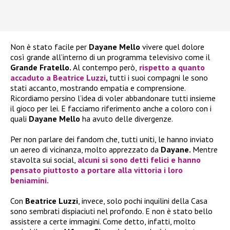
Non è stato facile per
Dayane Mello
vivere quel dolore
così grande all’interno di un programma televisivo come il
Grande Fratello.
Al contempo però,
rispetto a quanto
accaduto a
Beatrice Luzzi
,
tutti i suoi compagni le sono
stati accanto, mostrando empatia e comprensione.
Ricordiamo persino l’idea di voler abbandonare tutti insieme
il gioco per lei. E facciamo riferimento anche a coloro con i
quali
Dayane Mello
ha avuto delle divergenze.
Per non parlare dei fandom che, tutti uniti, le hanno inviato
un aereo di vicinanza, molto apprezzato da
Dayane.
Mentre
stavolta sui social,
alcuni si sono detti felici e hanno
pensato piuttosto a portare alla vittoria i loro
beniamini.
Con
Beatrice Luzzi
, invece, solo pochi inquilini della Casa
sono sembrati dispiaciuti nel profondo. E non è stato bello
assistere a certe immagini. Come detto, infatti, molto