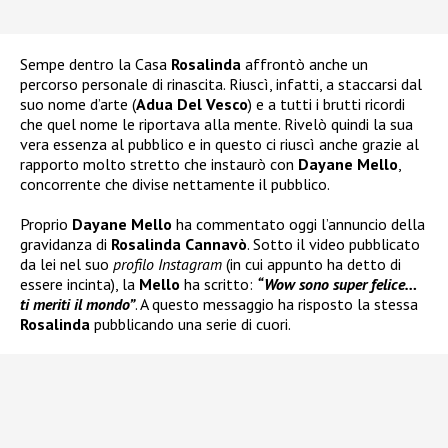
Sempe dentro la Casa
Rosalinda
affrontò anche un
percorso personale di rinascita. Riuscì, infatti, a staccarsi dal
suo nome d’arte (
Adua Del Vesco
) e a tutti i brutti ricordi
che quel nome le riportava alla mente. Rivelò quindi la sua
vera essenza al pubblico e in questo ci riuscì anche grazie al
rapporto molto stretto che instaurò con
Dayane Mello
,
concorrente che divise nettamente il pubblico.
Proprio
Dayane Mello
ha commentato oggi l’annuncio della
gravidanza di
Rosalinda Cannavò
. Sotto il video pubblicato
da lei nel suo
profilo Instagram
(in cui appunto ha detto di
essere incinta), la
Mello
ha scritto:
“Wow sono super felice…
ti meriti il mondo”
. A questo messaggio ha risposto la stessa
Rosalinda
pubblicando una serie di cuori.