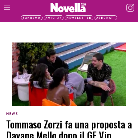
SANREMO
AMICI 24
NEWSLETTER
ABBONATI
NEWS
Tommaso Zorzi fa una proposta a
Dayane Mello dopo il GF Vip