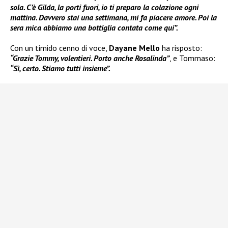
sola. C’è Gilda, la porti fuori, io ti preparo la colazione ogni
mattina. Davvero stai una settimana, mi fa piacere amore. Poi la
sera mica abbiamo una bottiglia contata come qui”.
Con un timido cenno di voce,
Dayane Mello
ha risposto:
“Grazie Tommy, volentieri. Porto anche Rosalinda”
, e Tommaso:
“Sì, certo. Stiamo tutti insieme”.