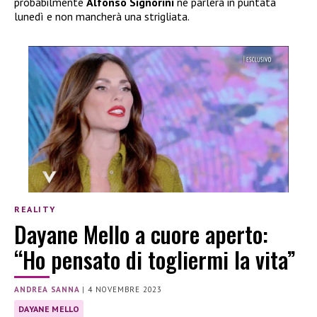
probabilmente
Alfonso Signorini
ne parlerà in puntata
lunedì e non mancherà una strigliata.
REALITY
Dayane Mello a cuore aperto:
“Ho pensato di togliermi la vita”
ANDREA SANNA
|
4 NOVEMBRE 2023
DAYANE MELLO