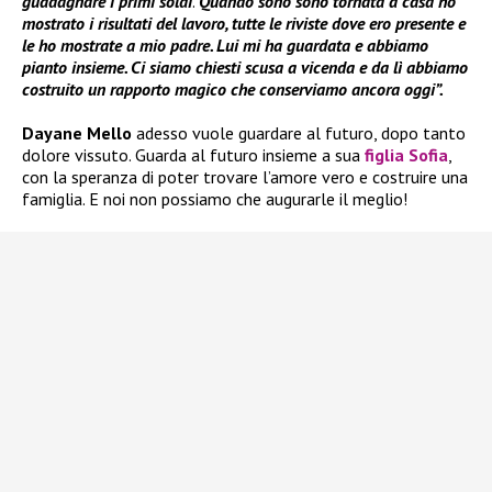
guadagnare i primi soldi
.
Quando sono sono tornata a casa ho
mostrato i risultati del lavoro, tutte le riviste dove ero presente e
le ho mostrate a mio padre. Lui mi ha guardata e abbiamo
pianto insieme. Ci siamo chiesti scusa a vicenda e da lì abbiamo
costruito un rapporto magico che conserviamo ancora oggi”.
Dayane Mello
adesso vuole guardare al futuro, dopo tanto
dolore vissuto. Guarda al futuro insieme a sua
figlia
Sofia
,
con la speranza di poter trovare l’amore vero e costruire una
famiglia. E noi non possiamo che augurarle il meglio!