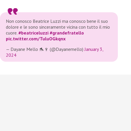
Non conosco Beatrice Luzzi ma conosco bene il suo
dolore e le sono sinceramente vicina con tutto il mio
cuore.
#beatriceluzzi
#grandefratello
pic.twitter.com/TuluOGkqnx
— Dayane Mello 🐬🍷 (@Dayanemello)
January 3,
2024