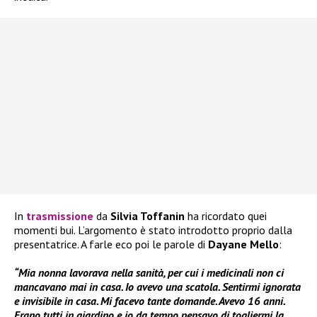
In
trasmissione
da
Silvia Toffanin
ha ricordato quei
momenti bui. L’argomento è stato introdotto proprio dalla
presentatrice. A farle eco poi le parole di
Dayane Mello
:
“Mia nonna lavorava nella sanità, per cui i medicinali non ci
mancavano mai in casa. Io avevo una scatola. Sentirmi ignorata
e invisibile in casa. Mi facevo tante domande. Avevo 16 anni.
Erano tutti in giardino e io da tempo pensavo di togliermi la