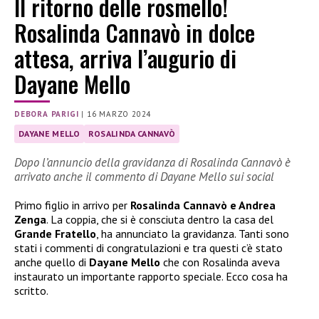
Il ritorno delle rosmello!
Rosalinda Cannavò in dolce
attesa, arriva l’augurio di
Dayane Mello
DEBORA PARIGI
|
16 MARZO 2024
DAYANE MELLO
ROSALINDA CANNAVÒ
Dopo l’annuncio della gravidanza di Rosalinda Cannavò è
arrivato anche il commento di Dayane Mello sui social
Primo figlio in arrivo per
Rosalinda Cannavò e Andrea
Zenga
. La coppia, che si è consciuta dentro la casa del
Grande Fratello
, ha annunciato la gravidanza. Tanti sono
stati i commenti di congratulazioni e tra questi c’è stato
anche quello di
Dayane Mello
che con Rosalinda aveva
instaurato un importante rapporto speciale. Ecco cosa ha
scritto.