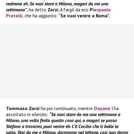
vedremo eh. Se vuoi stare a Milano, magari da me una
settimana”
, ha detto
Zorzi
. A fargli da eco
P
ierpaolo
Pretelli
, che ha aggiunto:
“Se vuoi venire a Roma”.
Tommaso Zorzi
ha poi continuato, mentre
Dayane
l’ha
ascoltato in silenzio:
“Se vuoi stare da me una settimana a
Milano, una volta finita questa cosa qui, o magari se passa
Stefano a trovarmi, puoi venire eh. C’è Cecilia che ti balla la
salsa. Stai da me a Milano, dormiamo nel lettone, così non dormi