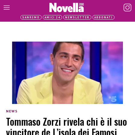
SANREMO
AMICI 24
NEWSLETTER
ABBONATI
NEWS
Tommaso Zorzi rivela chi è il suo
vincitore de L’isola dei Famosi