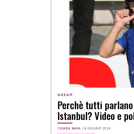
GOSSIP
Perchè tutti parlano 
Istanbul? Video e p
CHIARA NAVA
|
8 GIUGNO 2026