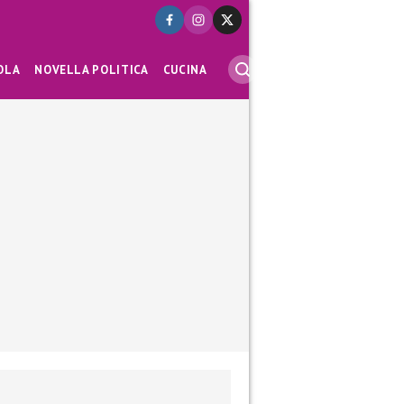
OLA
NOVELLA POLITICA
CUCINA