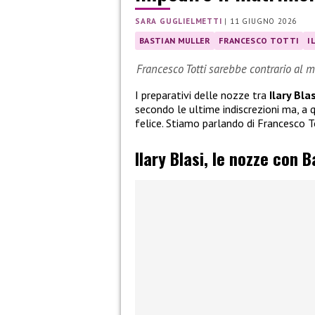
SARA GUGLIELMETTI
|
11 GIUGNO 2026
BASTIAN MULLER
FRANCESCO TOTTI
I
Francesco Totti sarebbe contrario al ma
I preparativi delle nozze tra
Ilary Blas
secondo le ultime indiscrezioni ma, a 
felice. Stiamo parlando di Francesco T
Ilary Blasi, le nozze con B