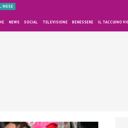
AL MESE
ME
NEWS
SOCIAL
TELEVISIONE
BENESSERE
IL TACCUINO VI