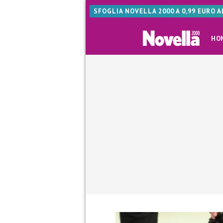
SFOGLIA NOVELLA 2000 A 0,99 EURO 
HO