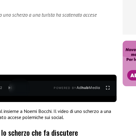
to uno scherzo a una turista ha scatenato accese
Ad
hub
Media
/
2
POWERED BY
l insieme a Noemi Bocchi. Il video di uno scherzo a una
ato accese polemiche sui social.
: lo scherzo che fa discutere