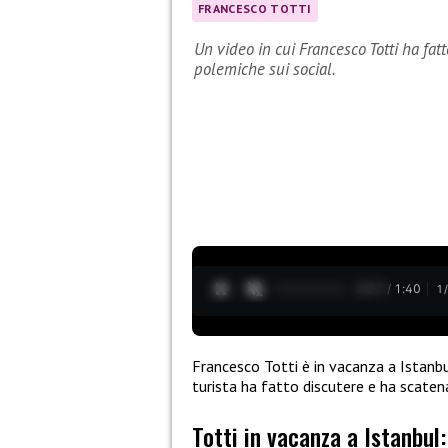
FRANCESCO TOTTI
Un video in cui Francesco Totti ha fat
polemiche sui social.
0:28 / 1:40
1
Francesco Totti è in vacanza a Istanbu
turista ha fatto discutere e ha scaten
Totti in vacanza a Istanbul