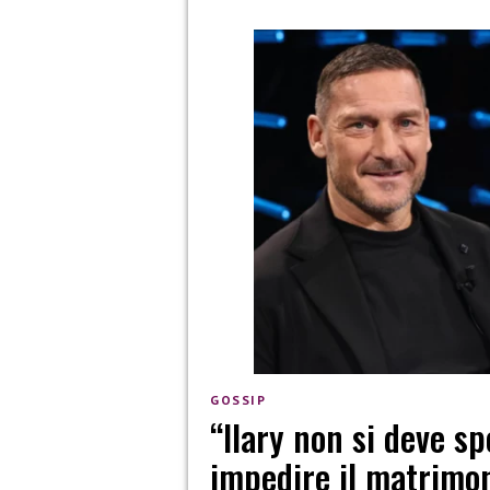
GOSSIP
“Ilary non si deve sp
impedire il matrimo