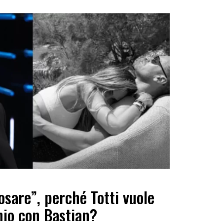
osare”, perché Totti vuole
nio con Bastian?