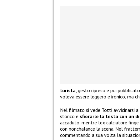
turista
, gesto ripreso e poi pubblicat
voleva essere leggero e ironico, ma ch
Nel filmato si vede Totti avvicinarsi a
storico e
sfiorarle la testa con un d
accaduto, mentre l’ex calciatore fing
con nonchalance la scena. Nel fratt
commentando a sua volta la situazio