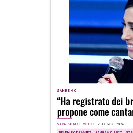
SANREMO
“Ha registrato dei b
propone come canta
SARA GUGLIELMETTI
|
31 LUGLIO 2026
BELEN RODRIGUEZ
SANREMO 2027
STE