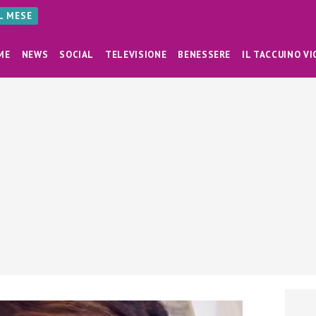
AL MESE
ME
NEWS
SOCIAL
TELEVISIONE
BENESSERE
IL TACCUINO VI