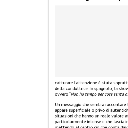
catturare l’attenzione è stata sopra
della conduttrice. In spagnolo, la showg
ovvero “
Non ho tempo per cose senza 
Un messaggio che sembra raccontare la
appare superficiale o privo di autentic
situazioni che hanno un reale valore a
particolarmente intense e che lascia in
mettendo al centro ciò che conta dav