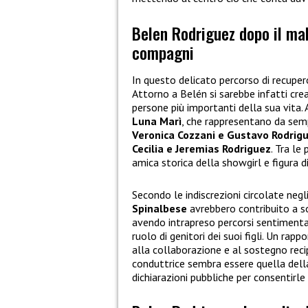
Belen Rodriguez dopo il mal
compagni
In questo delicato percorso di recupe
Attorno a Belén si sarebbe infatti cr
persone più importanti della sua vita. 
Luna Marì
, che rappresentano da semp
Veronica Cozzani e Gustavo Rodrig
Cecilia e Jeremias Rodriguez
. Tra le
amica storica della showgirl e figura 
Secondo le indiscrezioni circolate negl
Spinalbese
avrebbero contribuito a so
avendo intrapreso percorsi sentimentali
ruolo di genitori dei suoi figli. Un r
alla collaborazione e al sostegno reci
conduttrice sembra essere quella dell
dichiarazioni pubbliche per consentirle