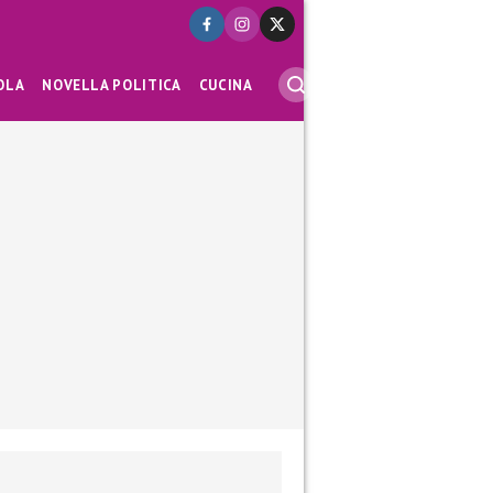
OLA
NOVELLA POLITICA
CUCINA