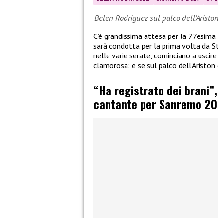
Belen Rodriguez sul palco dell’Aristo
C’è grandissima attesa per la 77esima
sarà condotta per la prima volta da St
nelle varie serate, cominciano a uscire l
clamorosa: e se sul palco dell’Aristo
“Ha registrato dei brani”
cantante per Sanremo 20