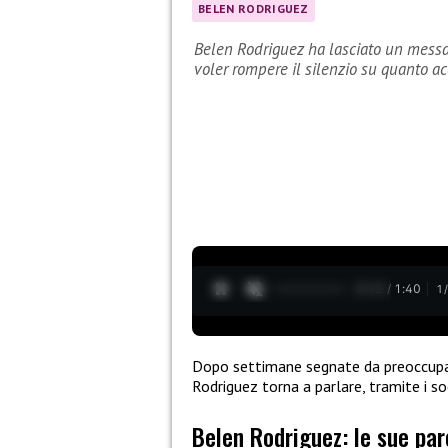
BELEN RODRIGUEZ
Belen Rodriguez ha lasciato un messag
voler rompere il silenzio su quanto a
0:12 / 1:40
1
Dopo settimane segnate da preoccupaz
Rodriguez torna a parlare, tramite i s
Belen Rodriguez: le sue par