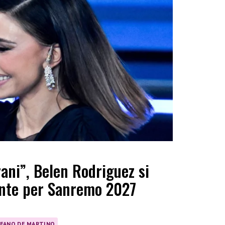
rani”, Belen Rodriguez si
nte per Sanremo 2027
FANO DE MARTINO