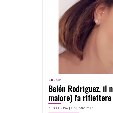
GOSSIP
Belén Rodriguez, il 
malore) fa riflettere
CHIARA NAVA
|
8 GIUGNO 2026