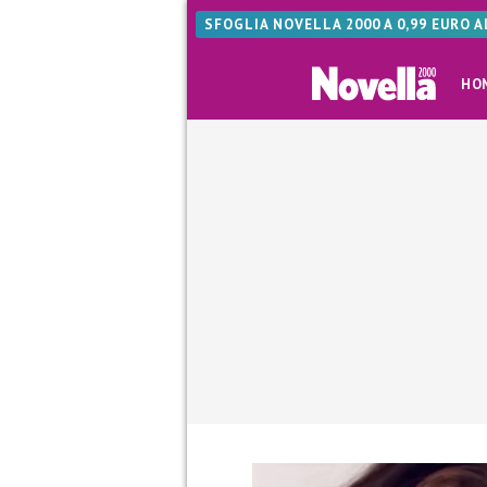
SFOGLIA NOVELLA 2000 A 0,99 EURO 
HO