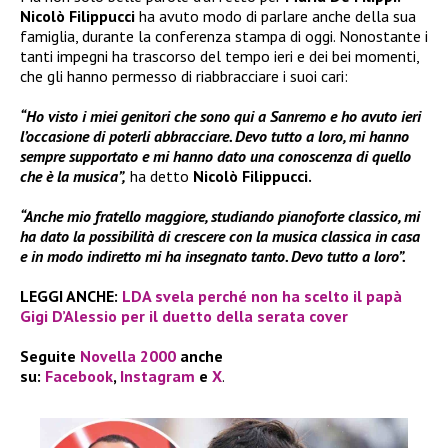
Nicolò Filippucci
ha avuto modo di parlare anche della sua
famiglia, durante la conferenza stampa di oggi. Nonostante i
tanti impegni ha trascorso del tempo ieri e dei bei momenti,
che gli hanno permesso di riabbracciare i suoi cari:
“Ho visto i miei genitori che sono qui a Sanremo e ho avuto ieri
l’occasione di poterli abbracciare. Devo tutto a loro, mi hanno
sempre supportato e mi hanno dato una conoscenza di quello
che è la musica”,
ha detto
Nicolò Filippucci.
“Anche mio fratello maggiore, studiando pianoforte classico, mi
ha dato la possibilità di crescere con la musica classica in casa
e in modo indiretto mi ha insegnato tanto. Devo tutto a loro”.
LEGGI ANCHE:
LDA svela perché non ha scelto il papà
Gigi D’Alessio per il duetto della serata cover
Seguite
Novella 2000
anche
su:
Facebook
,
Instagram
e
X
.