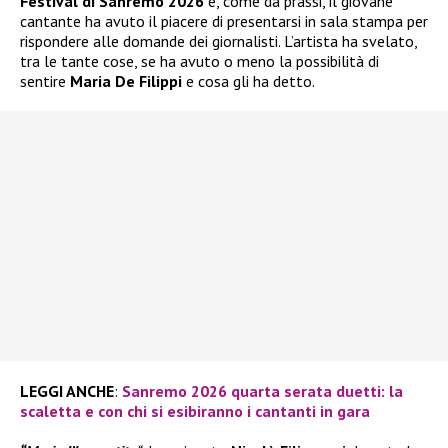
Festival di Sanremo 2026
e, come da prassi, il giovane
cantante ha avuto il piacere di presentarsi in sala stampa per
rispondere alle domande dei giornalisti. L’artista ha svelato,
tra le tante cose, se ha avuto o meno la possibilità di
sentire
Maria De Filippi
e cosa gli ha detto.
LEGGI ANCHE
:
Sanremo 2026 quarta serata duetti: la
scaletta e con chi si esibiranno i cantanti in gara