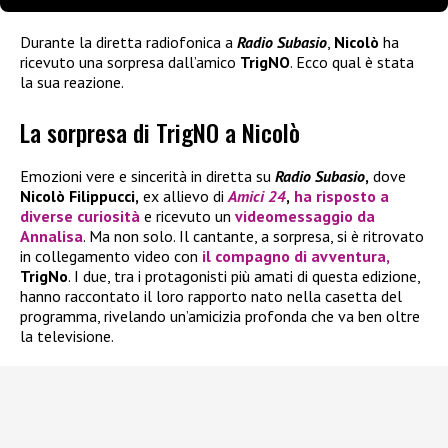
Durante la diretta radiofonica a
Radio Subasio
,
Nicolò
ha
ricevuto una sorpresa dall’amico
TrigNO
. Ecco qual è stata
la sua reazione.
La sorpresa di TrigNO a Nicolò
Emozioni vere e sincerità in diretta su
Radio Subasio
,
dove
Nicolò Filippucci,
ex allievo di
Amici 24
,
ha risposto a
diverse curiosità
e ricevuto un
videomessaggio da
Annalisa
. Ma non solo. Il cantante, a sorpresa, si è ritrovato
in collegamento video con
il compagno di avventura,
TrigNo
. I due, tra i protagonisti più amati di questa edizione,
hanno raccontato il loro rapporto nato nella casetta del
programma, rivelando un’amicizia profonda che va ben oltre
la televisione.