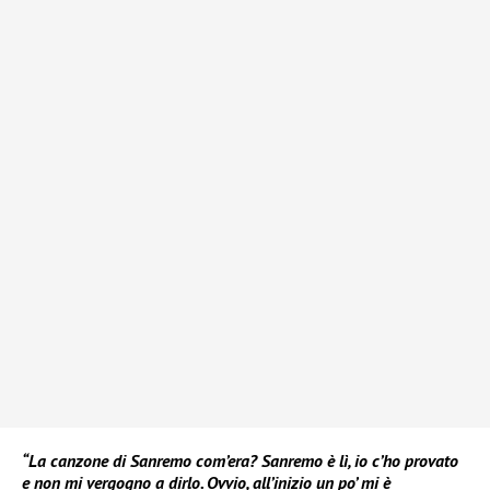
“La canzone di Sanremo com’era? Sanremo è lì, io c’ho provato
e non mi vergogno a dirlo. Ovvio, all’inizio un po’ mi è