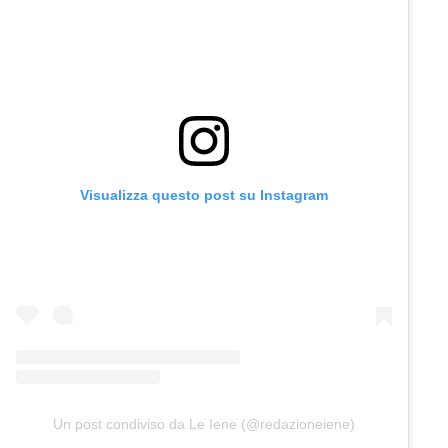
Visualizza questo post su Instagram
Un post condiviso da Le Iene (@redazioneiene)