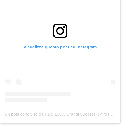
Visualizza questo post su Instagram
Un post condiviso da RDS 100% Grandi Successi (@rds_official)