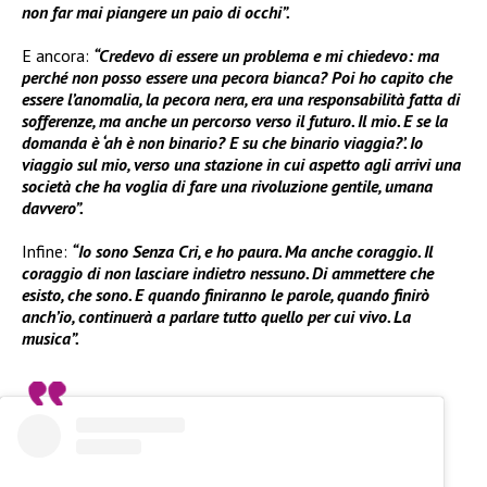
non far mai piangere un paio di occhi”.
E ancora:
“Credevo di essere un problema e mi chiedevo: ma
perché non posso essere una pecora bianca? Poi ho capito che
essere l’anomalia, la pecora nera, era una responsabilità fatta di
sofferenze, ma anche un percorso verso il futuro. Il mio. E se la
domanda è ‘ah è non binario? E su che binario viaggia?’. Io
viaggio sul mio, verso una stazione in cui aspetto agli arrivi una
società che ha voglia di fare una rivoluzione gentile, umana
davvero”.
Infine:
“Io sono Senza Cri, e ho paura. Ma anche coraggio. Il
coraggio di non lasciare indietro nessuno. Di ammettere che
esisto, che sono. E quando finiranno le parole, quando finirò
anch’io, continuerà a parlare tutto quello per cui vivo. La
musica”.