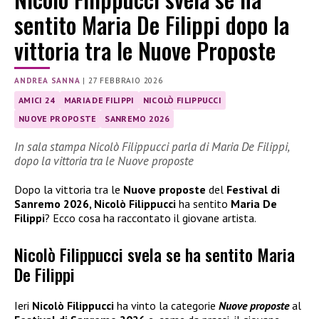
sentito Maria De Filippi dopo la
vittoria tra le Nuove Proposte
ANDREA SANNA
|
27 FEBBRAIO 2026
AMICI 24
MARIA DE FILIPPI
NICOLÒ FILIPPUCCI
NUOVE PROPOSTE
SANREMO 2026
In sala stampa Nicolò Filippucci parla di Maria De Filippi,
dopo la vittoria tra le Nuove proposte
Dopo la vittoria tra le
Nuove proposte
del
Festival di
Sanremo 2026, Nicolò Filippucci
ha sentito
Maria De
Filippi
? Ecco cosa ha raccontato il giovane artista.
Nicolò Filippucci svela se ha sentito Maria
De Filippi
Ieri
Nicolò Filippucci
ha vinto la categorie
Nuove proposte
al