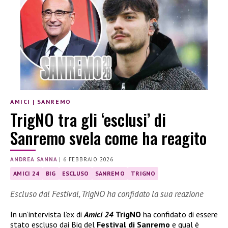
AMICI
|
SANREMO
TrigNO tra gli ‘esclusi’ di
Sanremo svela come ha reagito
ANDREA SANNA
|
6 FEBBRAIO 2026
AMICI 24
BIG
ESCLUSO
SANREMO
TRIGNO
Escluso dal Festival, TrigNO ha confidato la sua reazione
In un’intervista l’ex di
Amici 24
TrigNO
ha confidato di essere
stato escluso dai Big del
Festival di Sanremo
e qual è