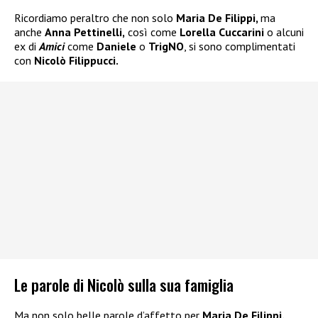
Ricordiamo peraltro che non solo
Maria De Filippi,
ma
anche
Anna Pettinelli,
così come
Lorella Cuccarini
o alcuni
ex di
Amici
come
Daniele
o
TrigNO
, si sono complimentati
con
Nicolò Filippucci.
Le parole di Nicolò sulla sua famiglia
Ma non solo belle parole d’affetto per
Maria De Filippi.