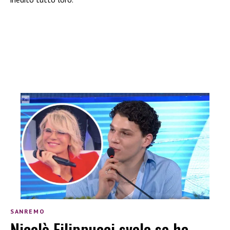
SANREMO
Nicolò Filippucci svela se ha