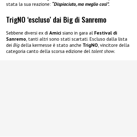
stata la sua reazione:
“Dispiaciuto, ma meglio così”.
TrigNO ‘escluso’ dai Big di Sanremo
Sebbene diversi ex di
Amici
siano in gara al
Festival di
Sanremo
, tanti altri sono stati scartati. Escluso dalla lista
dei
Big
della kermesse è stato anche
TrigNO
, vincitore della
categoria canto della scorsa edizione del
talent show.