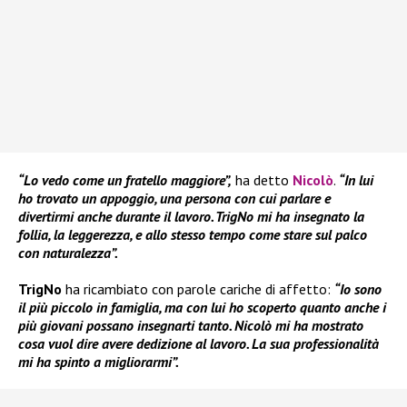
“Lo vedo come un fratello maggiore”,
ha detto
Nicolò
.
“In lui
ho trovato un appoggio, una persona con cui parlare e
divertirmi anche durante il lavoro. TrigNo mi ha insegnato la
follia, la leggerezza, e allo stesso tempo come stare sul palco
con naturalezza”.
TrigNo
ha ricambiato con parole cariche di affetto:
“Io sono
il più piccolo in famiglia, ma con lui ho scoperto quanto anche i
più giovani possano insegnarti tanto. Nicolò mi ha mostrato
cosa vuol dire avere dedizione al lavoro. La sua professionalità
mi ha spinto a migliorarmi”.