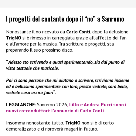
I progetti del cantante dopo il “no” a Sanremo
Nonostante il no ricevuto da
Carlo Conti
, dopo la delusione,
TrigNO
si è rimesso in carreggiata grazie all’affetto dei fan
e all’amore per la musica. Tra scrittura e progetti, sta
preparando il suo prossimo disco.
“
Adesso sto scrivendo e quasi sperimentando, sia dal punto di
vista testuale che musicale.
Poi ci sono persone che mi aiutano a scrivere, scriviamo insieme
ed è bellissimo sperimentare con loro, presto vedrete, sarà bello,
vedrete cosa uscirà fuori
“.
LEGGI ANCHE:
Sanremo 2026
, Lillo e Andrea Pucci sono i
nuovi co-conduttori: l’annuncio di Carlo Conti
Insomma nonostante tutto,
TrigNO
non si è di certo
demoralizzato e ci riproverà magari in futuro.