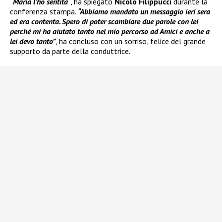
“Maria l’ho sentita
“
, ha spiegato
Nicolò Filippucci
durante la
conferenza stampa.
“Abbiamo mandato un messaggio ieri sera
ed era contenta. Spero di poter scambiare due parole con lei
perché mi ha aiutato tanto nel mio percorso ad Amici e anche a
lei devo tanto”
, ha concluso con un sorriso, felice del grande
supporto da parte della conduttrice.