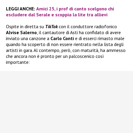
LEGGI ANCHE:
Amici 25, i prof di canto scelgono chi
escludere dal Serale e scoppia la lite tra allievi
Ospite in diretta su
TikTok
con il conduttore radiofonico
Alvise Salerno
, il cantautore di Asti ha confidato di avere
inviato una canzone a
Carlo Conti
e di esserci rimasto male
quando ha scoperto di non essere rientrato nella lista degli
artisti in gara. Al contempo, però, con maturità, ha ammesso
che ancora non è pronto per un palcoscenico così
importante: