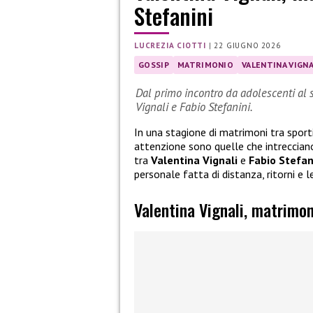
Stefanini
LUCREZIA CIOTTI
|
22 GIUGNO 2026
GOSSIP
MATRIMONIO
VALENTINA VIGNA
Dal primo incontro da adolescenti al s
Vignali e Fabio Stefanini.
In una stagione di matrimoni tra sporti
attenzione sono quelle che intrecciano v
tra
Valentina Vignali
e
Fabio Stefan
personale fatta di distanza, ritorni e
Valentina Vignali, matrimon