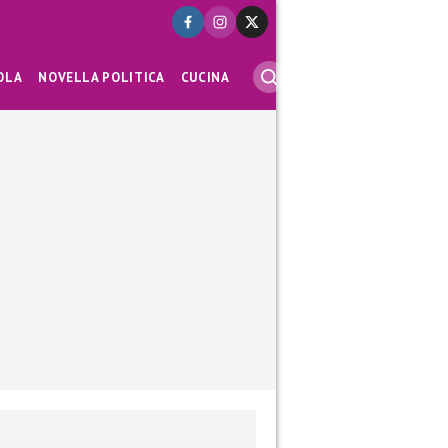
OLA
NOVELLA POLITICA
CUCINA