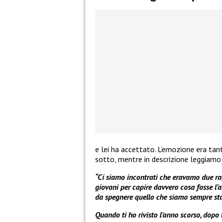
e lei ha accettato. L’emozione era tan
sotto, mentre in descrizione leggiam
“Ci siamo incontrati che eravamo due r
giovani per capire davvero cosa fosse l’
da spegnere quello che siamo sempre sta
Quando ti ho rivisto l’anno scorso, dopo t