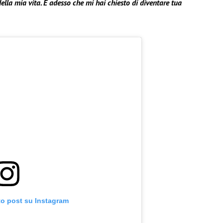
della mia vita. E adesso che mi hai chiesto di diventare tua
to post su Instagram