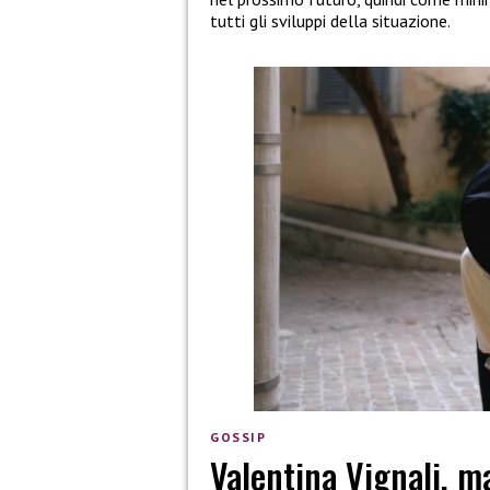
tutti gli sviluppi della situazione.
GOSSIP
Valentina Vignali, m