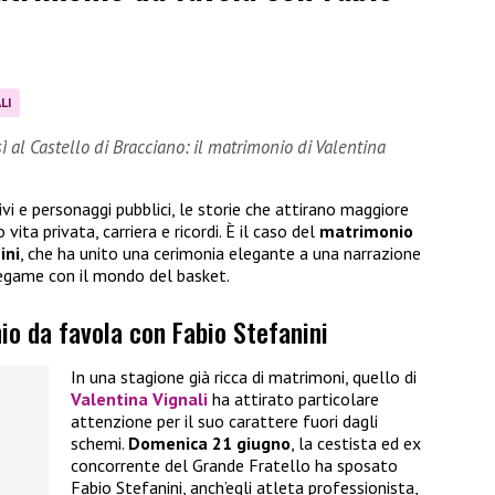
LI
ì al Castello di Bracciano: il matrimonio di Valentina
vi e personaggi pubblici, le storie che attirano maggiore
ita privata, carriera e ricordi. È il caso del
matrimonio
ini
, che ha unito una cerimonia elegante a una narrazione
 legame con il mondo del basket.
io da favola con Fabio Stefanini
In una stagione già ricca di matrimoni, quello di
Valentina Vignali
ha attirato particolare
attenzione per il suo carattere fuori dagli
schemi.
Domenica 21 giugno
, la cestista ed ex
concorrente del Grande Fratello ha sposato
Fabio Stefanini, anch’egli atleta professionista,