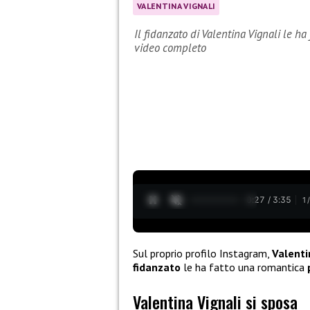
VALENTINA VIGNALI
Il fidanzato di Valentina Vignali le h
video completo
0:28 / 3:35
1
Sul proprio profilo Instagram,
Valenti
fidanzato
le ha fatto una romantica
Valentina Vignali si sposa