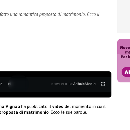
a fatto una romantica proposta di matrimonio. Ecco il
Ad
hub
Media
/
2
POWERED BY
na Vignali
ha pubblicato il
video
del momento in cui il
proposta di matrimonio
. Ecco le sue parole.