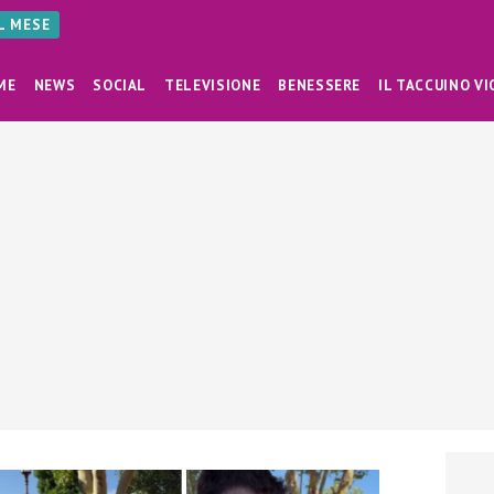
AL MESE
ME
NEWS
SOCIAL
TELEVISIONE
BENESSERE
IL TACCUINO VI