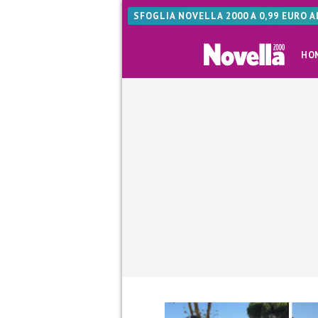
SFOGLIA NOVELLA 2000 A 0,99 EURO 
HO