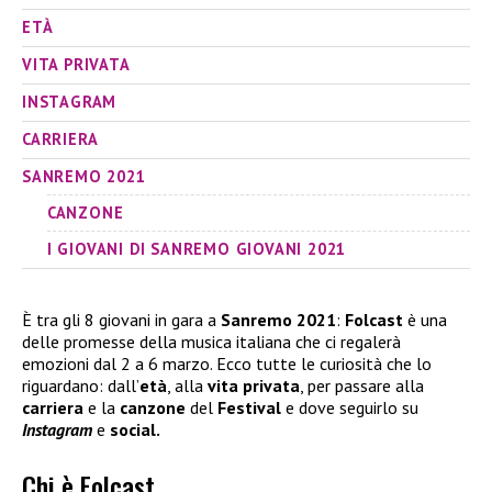
ETÀ
VITA PRIVATA
INSTAGRAM
CARRIERA
SANREMO 2021
CANZONE
I GIOVANI DI SANREMO GIOVANI 2021
È tra gli 8 giovani in gara a
Sanremo 2021
:
Folcast
è una
delle promesse della musica italiana che ci regalerà
emozioni dal 2 a 6 marzo. Ecco tutte le curiosità che lo
riguardano: dall’
età
, alla
vita privata
, per passare alla
carriera
e la
canzone
del
Festival
e dove seguirlo su
Instagram
e
social.
Chi è Folcast