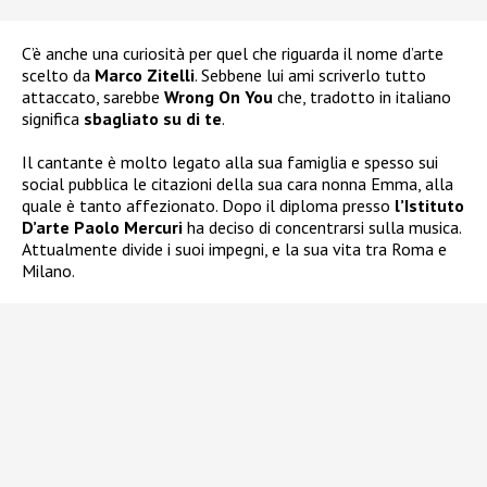
C’è anche una curiosità per quel che riguarda il nome d’arte
scelto da
Marco Zitelli
. Sebbene lui ami scriverlo tutto
attaccato, sarebbe
Wrong On You
che, tradotto in italiano
significa
sbagliato su di te
.
Il cantante è molto legato alla sua famiglia e spesso sui
social pubblica le citazioni della sua cara nonna Emma, alla
quale è tanto affezionato. Dopo il diploma presso
l’Istituto
D’arte Paolo Mercuri
ha deciso di concentrarsi sulla musica.
Attualmente divide i suoi impegni, e la sua vita tra Roma e
Milano.