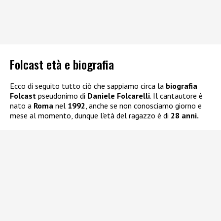
Folcast età e biografia
Ecco di seguito tutto ciò che sappiamo circa la
biografia
Folcast
pseudonimo di
Daniele Folcarelli
. Il cantautore è
nato a
Roma
nel
1992
, anche se non conosciamo giorno e
mese al momento, dunque l’età del ragazzo è di
28 anni.