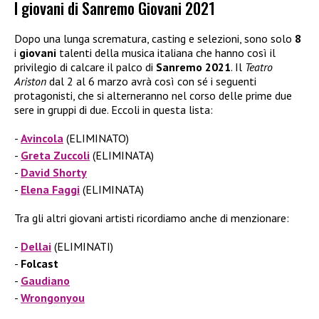
I giovani di Sanremo Giovani 2021
Dopo una lunga scrematura, casting e selezioni, sono solo
8
i
giovani
talenti della musica italiana che hanno così il
privilegio di calcare il palco di
Sanremo 2021
. Il
Teatro
Ariston
dal 2 al 6 marzo avrà così con sé i seguenti
protagonisti, che si alterneranno nel corso delle prime due
sere in gruppi di due. Eccoli in questa lista:
Avincola
(ELIMINATO)
Greta Zuccoli
(ELIMINATA)
David Shorty
Elena Faggi
(ELIMINATA)
Tra gli altri giovani artisti ricordiamo anche di menzionare:
Dellai
(ELIMINATI)
Folcast
Gaudiano
Wrongonyou