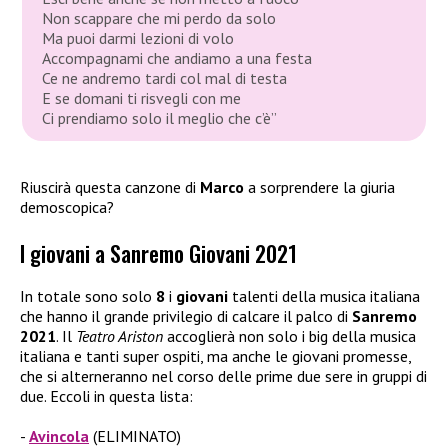
Non scappare che mi perdo da solo
Ma puoi darmi lezioni di volo
Accompagnami che andiamo a una festa
Ce ne andremo tardi col mal di testa
E se domani ti risvegli con me
Ci prendiamo solo il meglio che c’è”
Riuscirà questa canzone di
Marco
a sorprendere la giuria
demoscopica?
I giovani a Sanremo Giovani 2021
In totale sono solo
8
i
giovani
talenti della musica italiana
che hanno il grande privilegio di calcare il palco di
Sanremo
2021
. Il
Teatro Ariston
accoglierà non solo i big della musica
italiana e tanti super ospiti, ma anche le giovani promesse,
che si alterneranno nel corso delle prime due sere in gruppi di
due. Eccoli in questa lista:
Avincola
(ELIMINATO)