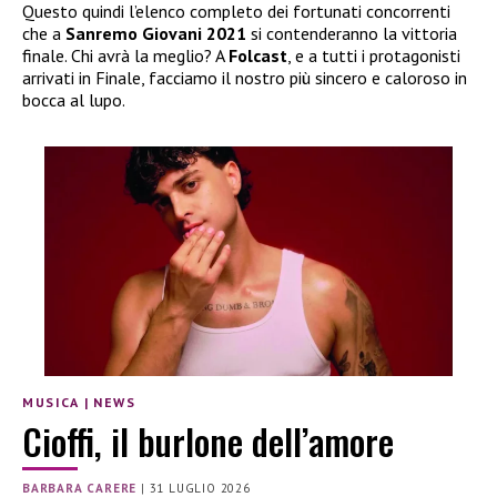
Questo quindi l’elenco completo dei fortunati concorrenti
che a
Sanremo Giovani 2021
si contenderanno la vittoria
finale. Chi avrà la meglio? A
Folcast
, e a tutti i protagonisti
arrivati in Finale, facciamo il nostro più sincero e caloroso in
bocca al lupo.
MUSICA
|
NEWS
Cioffi, il burlone dell’amore
BARBARA CARERE
|
31 LUGLIO 2026