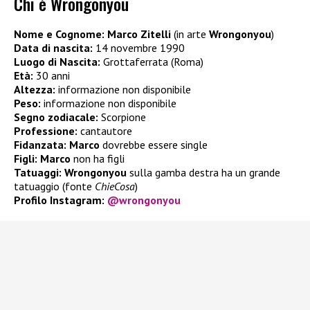
Chi è Wrongonyou
Nome e Cognome:
Marco Zitelli
(in arte
Wrongonyou
)
Data di nascita:
14 novembre 1990
Luogo di Nascita:
Grottaferrata (Roma)
Età:
30 anni
Altezza:
informazione non disponibile
Peso:
informazione non disponibile
Segno zodiacale:
Scorpione
Professione:
cantautore
Fidanzata: Marco
dovrebbe essere single
Figli:
Marco
non ha figli
Tatuaggi: Wrongonyou
sulla gamba destra ha un grande
tatuaggio (fonte
ChieCosa
)
Profilo Instagram:
@wrongonyou