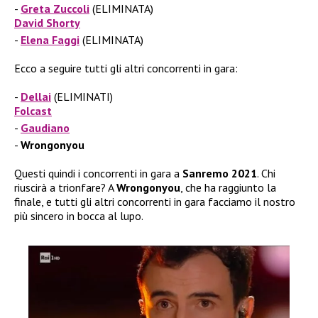
Greta Zuccoli
(ELIMINATA)
David Shorty
Elena Faggi
(ELIMINATA)
Ecco a seguire tutti gli altri concorrenti in gara:
Dellai
(ELIMINATI)
Folcast
Gaudiano
Wrongonyou
Questi quindi i concorrenti in gara a
Sanremo 2021
. Chi
riuscirà a trionfare? A
Wrongonyou
, che ha raggiunto la
finale, e tutti gli altri concorrenti in gara facciamo il nostro
più sincero in bocca al lupo.