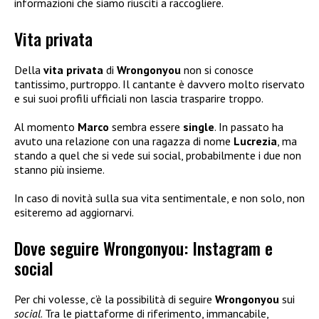
informazioni che siamo riusciti a raccogliere.
Vita privata
Della
vita privata
di
Wrongonyou
non si conosce
tantissimo, purtroppo. Il cantante è davvero molto riservato
e sui suoi profili ufficiali non lascia trasparire troppo.
Al momento
Marco
sembra essere
single
. In passato ha
avuto una relazione con una ragazza di nome
Lucrezia
, ma
stando a quel che si vede sui social, probabilmente i due non
stanno più insieme.
In caso di novità sulla sua vita sentimentale, e non solo, non
esiteremo ad aggiornarvi.
Dove seguire Wrongonyou: Instagram e
social
Per chi volesse, c’è la possibilità di seguire
Wrongonyou
sui
social
. Tra le piattaforme di riferimento, immancabile,