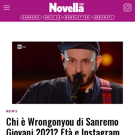
SANREMO
AMICI 24
NEWSLETTER
ABBONATI
NEWS
Chi è Wrongonyou di Sanremo
Giovani 2021? Età e Instagram