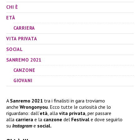
CHI È
ETÀ
CARRIERA
VITA PRIVATA
SOCIAL
SANREMO 2021
CANZONE
GIOVANI
A
Sanremo 2021
tra i finalisti in gara troviamo
anche
Wrongonyou
. Ecco tutte le curiosità che lo
riguardano: dall’
età
, alla
vita privata
, per passare
alla
carriera
e la
canzone
del
Festival
e dove seguirlo
su
Instagram
e
social.