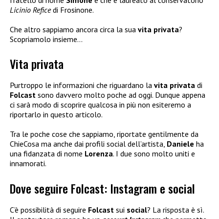
Licinio Refice
di Frosinone.
Che altro sappiamo ancora circa la sua
vita privata
?
Scopriamolo insieme…
Vita privata
Purtroppo le informazioni che riguardano la
vita privata
di
Folcast
sono davvero molto poche ad oggi. Dunque appena
ci sarà modo di scoprire qualcosa in più non esiteremo a
riportarlo in questo articolo.
Tra le poche cose che sappiamo, riportate gentilmente da
ChieCosa ma anche dai profili social dell’artista,
Daniele
ha
una fidanzata di nome
Lorenza
. I due sono molto uniti e
innamorati.
Dove seguire Folcast: Instagram e social
C’è possibilità di seguire
Folcast
sui
social
? La risposta è sì.