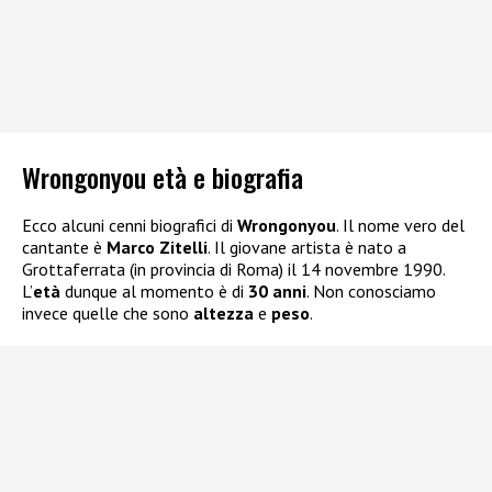
Wrongonyou età e biografia
Ecco alcuni cenni biografici di
Wrongonyou
. Il nome vero del
cantante è
Marco Zitelli
. Il giovane artista è nato a
Grottaferrata (in provincia di Roma) il 14 novembre 1990.
L’
età
dunque al momento è di
30 anni
. Non conosciamo
invece quelle che sono
altezza
e
peso
.