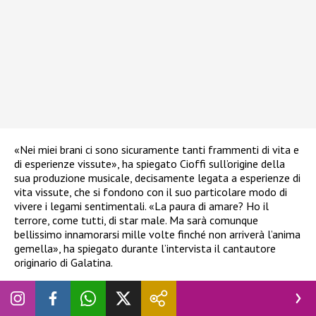
«Nei miei brani ci sono sicuramente tanti frammenti di vita e
di esperienze vissute», ha spiegato Cioffi sull’origine della
sua produzione musicale, decisamente legata a esperienze di
vita vissute, che si fondono con il suo particolare modo di
vivere i legami sentimentali. «La paura di amare? Ho il
terrore, come tutti, di star male. Ma sarà comunque
bellissimo innamorarsi mille volte finché non arriverà l’anima
gemella», ha spiegato durante l’intervista il cantautore
originario di Galatina.
Il rapporto professionale con Noemi