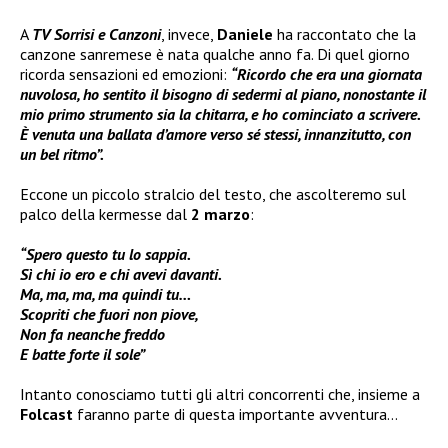
A
TV Sorrisi e Canzoni
, invece,
Daniele
ha raccontato che la
canzone sanremese è nata qualche anno fa. Di quel giorno
ricorda sensazioni ed emozioni:
“Ricordo che era una giornata
nuvolosa, ho sentito il bisogno di sedermi al piano, nonostante il
mio primo strumento sia la chitarra, e ho cominciato a scrivere.
È venuta una ballata d’amore verso sé stessi, innanzitutto, con
un bel ritmo”.
Eccone un piccolo stralcio del testo, che ascolteremo sul
palco della kermesse dal
2 marzo
:
“Spero questo tu lo sappia.
Sì chi io ero e chi avevi davanti.
Ma, ma, ma, ma quindi tu…
Scopriti che fuori non piove,
Non fa neanche freddo
E batte forte il sole”
Intanto conosciamo tutti gli altri concorrenti che, insieme a
Folcast
faranno parte di questa importante avventura…