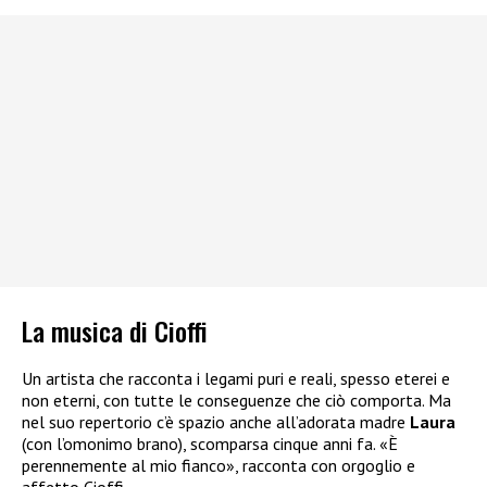
La musica di Cioffi
Un artista che racconta i legami puri e reali, spesso eterei e
non eterni, con tutte le conseguenze che ciò comporta. Ma
nel suo repertorio c’è spazio anche all’adorata madre
Laura
(con l’omonimo brano), scomparsa cinque anni fa. «È
perennemente al mio fianco», racconta con orgoglio e