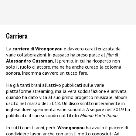
Carriera
La
carriera
di
Wrongonyou
è davvero caratterizzata da
varie collaborazioni. In passato ha preso parte al
film
di
Alessandro Gassman
, Il premio, in cui ha ricoperto non
solo il ruolo di attore, ma ne ha anche curato la colonna
sonora. Insomma davvero un tutto fare.
Ha già tanti brani all’attivo pubblicati sulle varie
piattaforme streaming, ma la vera soddisfazione è arrivata
quando ha dato vita al suo primo progetto musicale, album
uscito nel marzo del 2018. Un disco scritto interamente in
inglese dove sperimenta varie sonorità. A seguire nel 2019 ha
pubblicato il suo secondo dal titolo
Milano Parla Piano
.
In tutti questi anni, però,
Wrongonyou
ha avuto il piacere di
condividere lavori anche con artisti molto conosciuti. Ad