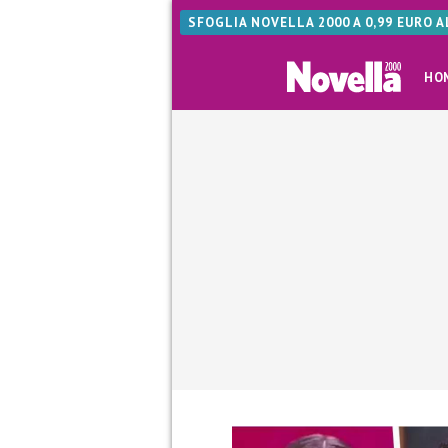
SFOGLIA NOVELLA 2000 A 0,99 EURO 
HO