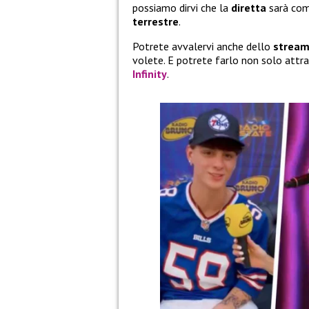
possiamo dirvi che la
diretta
sarà co
terrestre
.
Potrete avvalervi anche dello
stream
volete. E potrete farlo non solo attra
Infinity
.