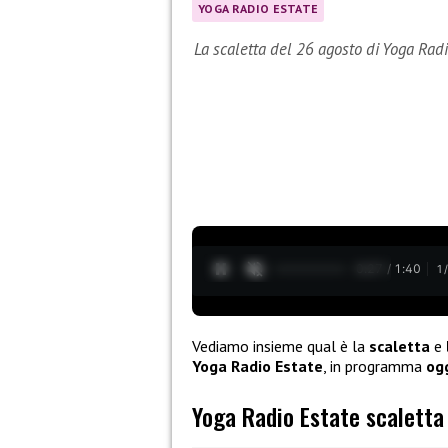
YOGA RADIO ESTATE
La scaletta del 26 agosto di Yoga Rad
0:28 / 1:40
1
Vediamo insieme qual è la
scaletta
e
Yoga Radio Estate
, in programma
ogg
Yoga Radio Estate scaletta 