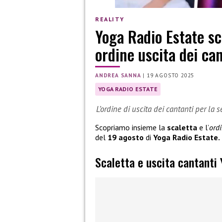
REALITY
Yoga Radio Estate sc
ordine uscita dei ca
ANDREA SANNA
|
19 AGOSTO 2025
YOGA RADIO ESTATE
L’ordine di uscita dei cantanti per la
Scopriamo insieme la
scaletta
e l’
ord
del
19 agosto
di
Yoga Radio Estate.
Scaletta e uscita cantanti