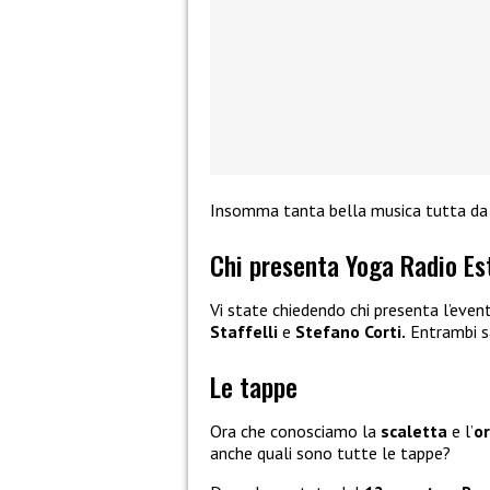
Insomma tanta bella musica tutta da 
Chi presenta Yoga Radio Es
Vi state chiedendo chi presenta l’even
Staffelli
e
Stefano Corti.
Entrambi sa
Le tappe
Ora che conosciamo la
scaletta
e l’
o
anche quali sono tutte le tappe?