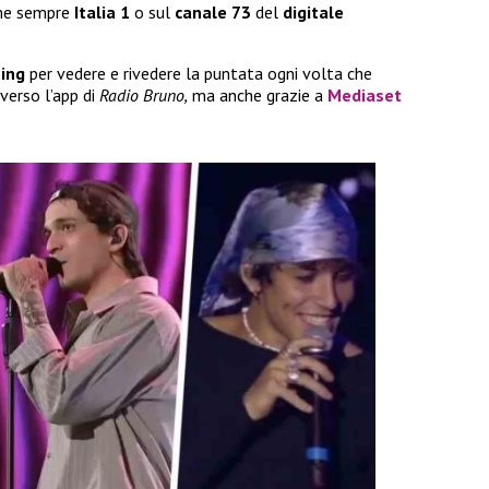
me sempre
Italia 1
o sul
canale 73
del
digitale
ing
per vedere e rivedere la puntata ogni volta che
verso l’app di
Radio Bruno,
ma anche grazie a
Mediaset