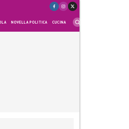
OLA
NOVELLA POLITICA
CUCINA