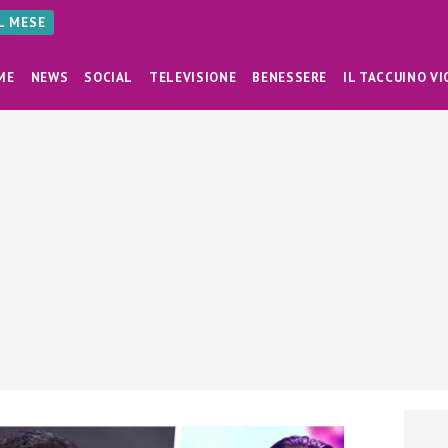
AL MESE
ME
NEWS
SOCIAL
TELEVISIONE
BENESSERE
IL TACCUINO VI