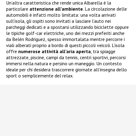
Un’altra caratteristica che rende unica Albarella è la
particolare
attenzione all’ambiente
. La circolazione delle
automobili è infatti molto limitata: una volta arrivati
sull’isola, gli ospiti sono invitati a lasciare l’auto nei
parcheggi dedicati e a spostarsi utilizzando biciclette oppure
le tipiche golf-car elettriche, uno dei mezzi preferiti anche
da Belén Rodriguez, spesso immortalata mentre percorre i
viali alberati proprio a bordo di questi piccoli veicoli. L’isola
offre
numerose attività all’aria aperta
, tra spiagge
attrezzate, piscine, campi da tennis, centri sportivi, percorsi
immersi nella natura e persino un maneggio. Un contesto
ideale per chi desidera trascorrere giornate all’insegna dello
sport o semplicemente del relax.