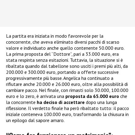
La partita era iniziata in modo favorevole per la
concorrente, che aveva eliminato diversi pacchi di scarso
valore e individuato anche quello contenente 50.000 euro.
La prima proposta del “Dottore”, pari a 33.000 euro, era
stata respinta senza esitazioni. Tuttavia, la situazione si è
ribaltata quando dal tabellone sono usciti i premi più alti, da
200.000 e 300.000 euro, portando a offerte successive
progressivamente più basse. Angelica ha continuato a
rifiutare anche 20.000 e 26.000 euro, oltre alla possibilità di
cambiare pacco. Nel finale, con rimasti solo 30.000, 100.000
euro e lo zero, è arrivata una
proposta da 65.000 euro
che
la concorrente
ha deciso di accettare
dopo una lunga
riflessione. Il verdetto finale ha però ribaltato tutto: il pacco
iniziale conteneva 100.000 euro, trasformando la chiusura in
un epilogo dal sapore amaro.