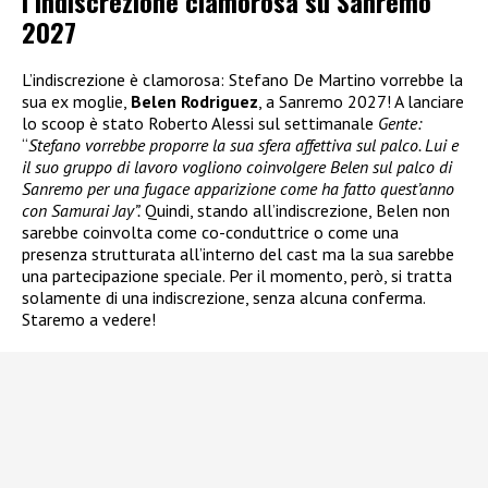
l’indiscrezione clamorosa su Sanremo
2027
L’indiscrezione è clamorosa: Stefano De Martino vorrebbe la
sua ex moglie,
Belen Rodriguez
, a Sanremo 2027! A lanciare
lo scoop è stato Roberto Alessi sul settimanale
Gente:
“
Stefano vorrebbe proporre la sua sfera affettiva sul palco. Lui e
il suo gruppo di lavoro vogliono coinvolgere Belen sul palco di
Sanremo per una fugace apparizione come ha fatto quest’anno
con Samurai Jay”.
Quindi, stando all’indiscrezione, Belen non
sarebbe coinvolta come co-conduttrice o come una
presenza strutturata all’interno del cast ma la sua sarebbe
una partecipazione speciale. Per il momento, però, si tratta
solamente di una indiscrezione, senza alcuna conferma.
Staremo a vedere!