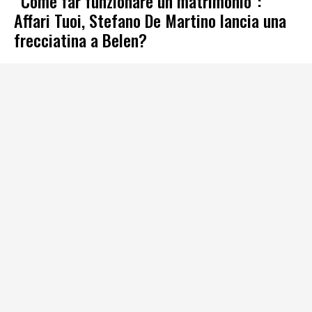
“Come far funzionare un matrimonio”:
Affari Tuoi, Stefano De Martino lancia una
frecciatina a Belen?