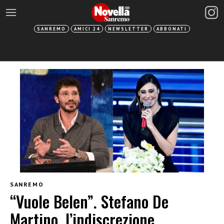
SANREMO
AMICI 24
NEWSLETTER
ABBONATI
SANREMO
“Vuole Belen”. Stefano De
Martino, l’indiscrezione