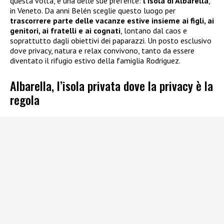
questa volta, è una delle sue preferite:
l’isola di Albarella
,
in Veneto. Da anni Belén sceglie questo luogo per
trascorrere parte delle vacanze estive insieme ai figli, ai
genitori, ai fratelli e ai cognati
, lontano dal caos e
soprattutto dagli obiettivi dei paparazzi. Un posto esclusivo
dove privacy, natura e relax convivono, tanto da essere
diventato il rifugio estivo della famiglia Rodriguez.
Albarella, l’isola privata dove la privacy è la
regola