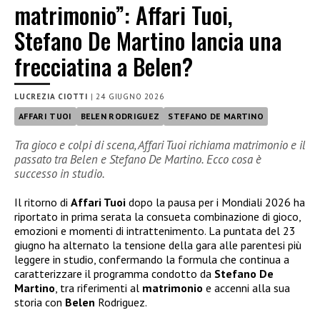
matrimonio”: Affari Tuoi,
Stefano De Martino lancia una
frecciatina a Belen?
LUCREZIA CIOTTI
|
24 GIUGNO 2026
AFFARI TUOI
BELEN RODRIGUEZ
STEFANO DE MARTINO
Tra gioco e colpi di scena, Affari Tuoi richiama matrimonio e il
passato tra Belen e Stefano De Martino. Ecco cosa è
successo in studio.
Il ritorno di
Affari Tuoi
dopo la pausa per i Mondiali 2026 ha
riportato in prima serata la consueta combinazione di gioco,
emozioni e momenti di intrattenimento. La puntata del 23
giugno ha alternato la tensione della gara alle parentesi più
leggere in studio, confermando la formula che continua a
caratterizzare il programma condotto da
Stefano De
Martino
, tra riferimenti al
matrimonio
e accenni alla sua
storia con
Belen
Rodriguez.