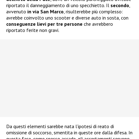
riportato il danneggiamento di uno specchietto. Il
secondo
,
avvenuto
in via San Marco
, risulterebbe più complesso:
avrebbe coinvolto uno scooter e diverse auto in sosta, con
conseguenze lievi per tre persone
che avrebbero
riportato ferite non gravi.
Da questi elementi sarebbe nata l’ipotesi di reato di
omissione di soccorso, smentita in queste ore dalla difesa. In
questa fase, come spesso accade, gli accertamenti servono