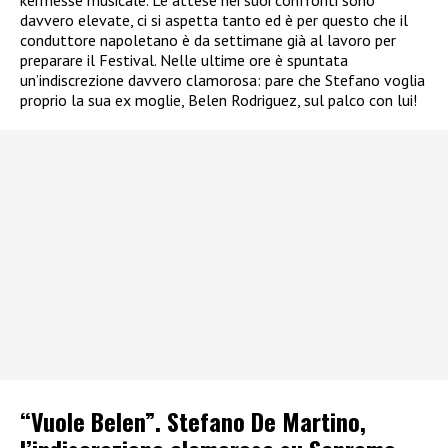
kermesse musicale. Le attese nei suoi confronti sono
davvero elevate, ci si aspetta tanto ed è per questo che il
conduttore napoletano è da settimane già al lavoro per
preparare il Festival. Nelle ultime ore è spuntata
un’indiscrezione davvero clamorosa: pare che Stefano voglia
proprio la sua ex moglie, Belen Rodriguez, sul palco con lui!
“Vuole Belen”. Stefano De Martino,