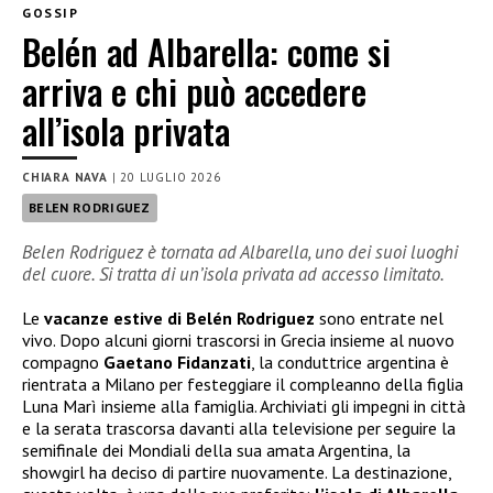
GOSSIP
Belén ad Albarella: come si
arriva e chi può accedere
all’isola privata
CHIARA NAVA
|
20 LUGLIO 2026
BELEN RODRIGUEZ
Belen Rodriguez è tornata ad Albarella, uno dei suoi luoghi
del cuore. Si tratta di un’isola privata ad accesso limitato.
Le
vacanze estive di
Belén Rodriguez
sono entrate nel
vivo. Dopo alcuni giorni trascorsi in Grecia insieme al nuovo
compagno
Gaetano Fidanzati
, la conduttrice argentina è
rientrata a Milano per festeggiare il compleanno della figlia
Luna Marì insieme alla famiglia. Archiviati gli impegni in città
e la serata trascorsa davanti alla televisione per seguire la
semifinale dei Mondiali della sua amata Argentina, la
showgirl ha deciso di partire nuovamente. La destinazione,