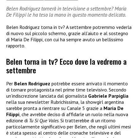
Belen Rodriguez tornerà in televisione a settembre? Maria
De Filippi le ha teso la mano in questo momento delicato.
Belen Rodriguez torna in tv? A settembre potremmo vederla
di nuovo sul piccolo schermo, grazie all’aiuto e al sostegno
di Maria De Filippi, con cui ha sempre avuto un bellissimo
rapporto.
Belen torna in tv? Ecco dove la vedremo a
settembre
Per
Belen Rodriguez
potrebbe essere arrivato il momento
di tornare protagonista nel prime time televisivo. Secondo
un’indiscrezione lanciata dal giornalista
Gabriele Parpiglia
nella sua newsletter Rubrichissima, la showgirl argentina
sarebbe pronta a rientrare su Canale 5 grazie a
Maria De
Filippi
, che avrebbe deciso di affidarle un ruolo nella nuova
edizione di
Tu Si Que Vales
. Si tratterebbe di un ritorno
particolarmente significativo per Belen, che negli ultimi mesi
è stata spesso al centro delle cronache televisive e del