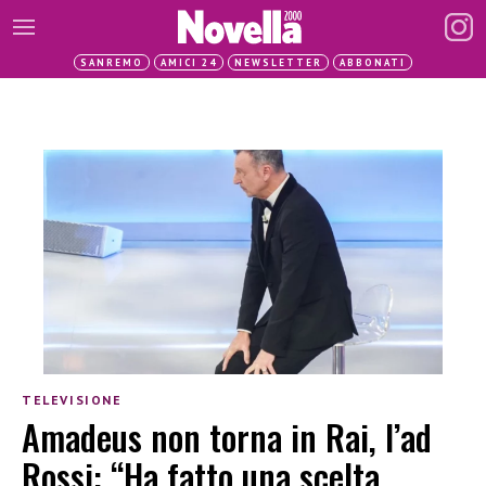
SANREMO
AMICI 24
NEWSLETTER
ABBONATI
TELEVISIONE
Amadeus non torna in Rai, l’ad
Rossi: “Ha fatto una scelta