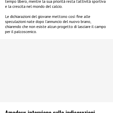
tempo libero, mentre la sua priorità resta l’attività sportiva
e la crescita nel mondo del calcio.
Le dichiarazioni del giovane mettono così fine alle
speculazioni nate dopo l’annuncio del nuovo brano,
chiarendo che non esiste alcun progetto di lasciare il campo
per il palcoscenico.
Amadeus interviene sulle indiscrezioni