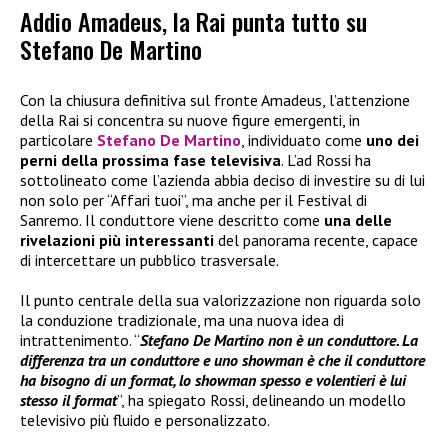
Addio Amadeus, la Rai punta tutto su
Stefano De Martino
Con la chiusura definitiva sul fronte Amadeus, l’attenzione
della Rai si concentra su nuove figure emergenti, in
particolare
Stefano De Martino
, individuato come
uno dei
perni della prossima fase televisiva
. L’ad Rossi ha
sottolineato come l’azienda abbia deciso di investire su di lui
non solo per “Affari tuoi”, ma anche per il Festival di
Sanremo. Il conduttore viene descritto come
una delle
rivelazioni più interessanti
del panorama recente, capace
di intercettare un pubblico trasversale.
Il punto centrale della sua valorizzazione non riguarda solo
la conduzione tradizionale, ma una nuova idea di
intrattenimento. “
Stefano De Martino non è un conduttore. La
differenza tra un conduttore e uno showman è che il conduttore
ha bisogno di un format, lo showman spesso e volentieri è lui
stesso il format
”, ha spiegato Rossi, delineando un modello
televisivo più fluido e personalizzato.