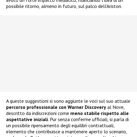
avuto un forte impatto mediatico, rilanciando l’idea di un
possibile ritorno, almeno in futuro, sul palco dell’Ariston.
A queste suggestioni si sono aggiunte le voci sul suo attuale
percorso professionale con Warner Discovery
al Nove,
descritto da indiscrezioni come
meno stabile rispetto alle
aspettative iniziali
. Pur senza conferme ufficiali, si parla di
un possibile ripensamento degli equilibri contrattuali,
elemento che contribuisce a mantenere aperto lo scenario,