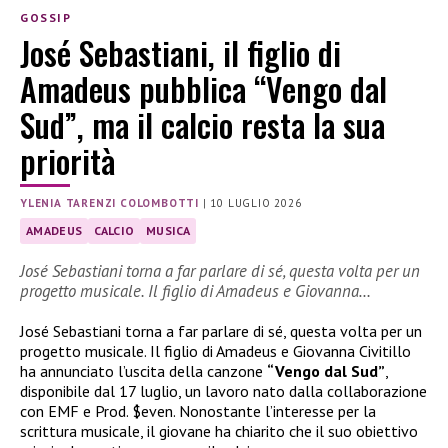
GOSSIP
José Sebastiani, il figlio di
Amadeus pubblica “Vengo dal
Sud”, ma il calcio resta la sua
priorità
YLENIA TARENZI COLOMBOTTI
|
10 LUGLIO 2026
AMADEUS
CALCIO
MUSICA
José Sebastiani torna a far parlare di sé, questa volta per un
progetto musicale. Il figlio di Amadeus e Giovanna…
José Sebastiani torna a far parlare di sé, questa volta per un
progetto musicale. Il figlio di Amadeus e Giovanna Civitillo
ha annunciato l’uscita della canzone
“Vengo dal Sud”
,
disponibile dal 17 luglio, un lavoro nato dalla collaborazione
con EMF e Prod. $even. Nonostante l’interesse per la
scrittura musicale, il giovane ha chiarito che il suo obiettivo