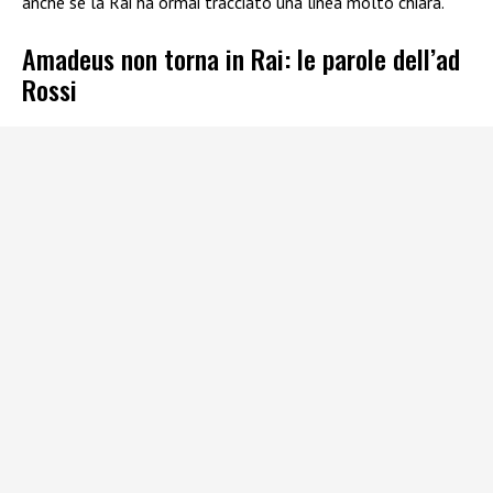
anche se la Rai ha ormai tracciato una linea molto chiara.
Amadeus non torna in Rai: le parole dell’ad
Rossi