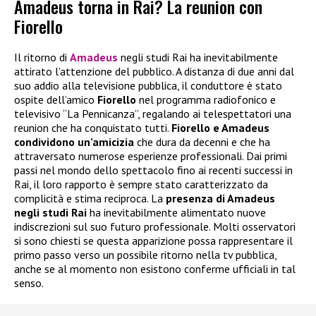
Amadeus torna in Rai? La reunion con
Fiorello
Il ritorno di
Amadeus
negli studi Rai ha inevitabilmente
attirato l’attenzione del pubblico. A distanza di due anni dal
suo addio alla televisione pubblica, il conduttore è stato
ospite dell’amico
Fiorello
nel programma radiofonico e
televisivo “La Pennicanza”, regalando ai telespettatori una
reunion che ha conquistato tutti.
Fiorello e Amadeus
condividono un’amicizia
che dura da decenni e che ha
attraversato numerose esperienze professionali. Dai primi
passi nel mondo dello spettacolo fino ai recenti successi in
Rai, il loro rapporto è sempre stato caratterizzato da
complicità e stima reciproca. La
presenza di Amadeus
negli studi Rai
ha inevitabilmente alimentato nuove
indiscrezioni sul suo futuro professionale. Molti osservatori
si sono chiesti se questa apparizione possa rappresentare il
primo passo verso un possibile ritorno nella tv pubblica,
anche se al momento non esistono conferme ufficiali in tal
senso.