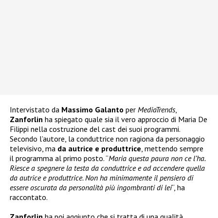
Intervistato da
Massimo Galanto
per
MediaTrends
,
Zanforlin
ha spiegato quale sia il vero approccio di Maria De
Filippi nella costruzione del cast dei suoi programmi.
Secondo l’autore, la conduttrice non ragiona da personaggio
televisivo, ma
da autrice e produttrice
, mettendo sempre
il programma al primo posto. “
Maria questa paura non ce l’ha.
Riesce a spegnere la testa da conduttrice e ad accendere quella
da autrice e produttrice. Non ha minimamente il pensiero di
essere oscurata da personalità più ingombranti di lei
“, ha
raccontato.
Zanforlin
ha poi aggiunto che si tratta di una qualità