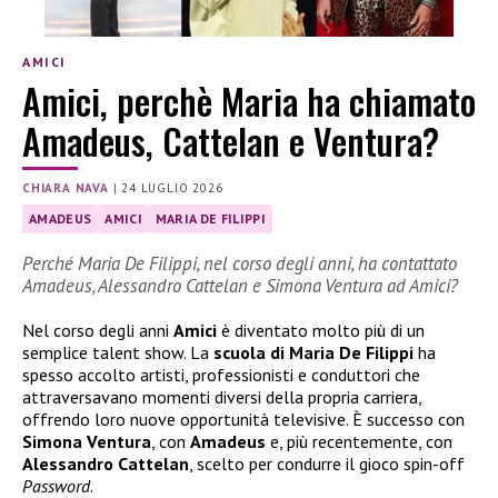
AMICI
Amici, perchè Maria ha chiamato
Amadeus, Cattelan e Ventura?
CHIARA NAVA
|
24 LUGLIO 2026
AMADEUS
AMICI
MARIA DE FILIPPI
Perché Maria De Filippi, nel corso degli anni, ha contattato
Amadeus, Alessandro Cattelan e Simona Ventura ad Amici?
Nel corso degli anni
Amici
è diventato molto più di un
semplice talent show. La
scuola di Maria De Filippi
ha
spesso accolto artisti, professionisti e conduttori che
attraversavano momenti diversi della propria carriera,
offrendo loro nuove opportunità televisive. È successo con
Simona Ventura
, con
Amadeus
e, più recentemente, con
Alessandro Cattelan
, scelto per condurre il gioco spin-off
Password
.