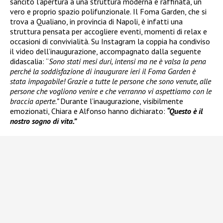
sancito l’apertura a una struttura moderna e raffinata, un
vero e proprio spazio polifunzionale. Il Foma Garden, che si
trova a Qualiano, in provincia di Napoli, è infatti una
struttura pensata per accogliere eventi, momenti di relax e
occasioni di convivialità. Su Instagram la coppia ha condiviso
il video dell’inaugurazione, accompagnato dalla seguente
didascalia: “
Sono stati mesi duri, intensi ma ne è valsa la pena
perché la soddisfazione di inaugurare ieri il Foma Garden è
stata impagabile! Grazie a tutte le persone che sono venute, alle
persone che vogliono venire e che verranno vi aspettiamo con le
braccia aperte.”
Durante l’inaugurazione, visibilmente
emozionati, Chiara e Alfonso hanno dichiarato:
“Questo è il
nostro sogno di vita.”