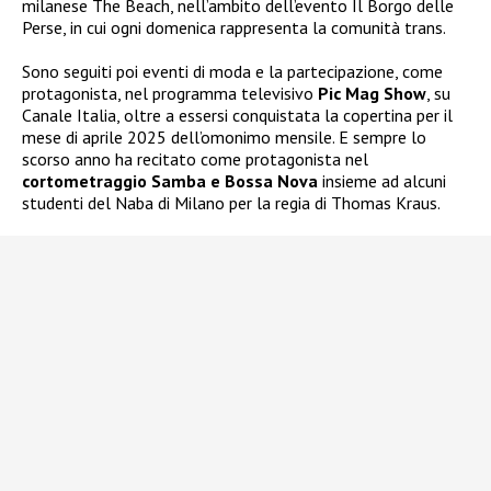
milanese The Beach, nell’ambito dell’evento Il Borgo delle
Perse, in cui ogni domenica rappresenta la comunità trans.
Sono seguiti poi eventi di moda e la partecipazione, come
protagonista, nel programma televisivo
Pic Mag Show
, su
Canale Italia, oltre a essersi conquistata la copertina per il
mese di aprile 2025 dell’omonimo mensile. E sempre lo
scorso anno ha recitato come protagonista nel
cortometraggio Samba e Bossa Nova
insieme ad alcuni
studenti del Naba di Milano per la regia di Thomas Kraus.