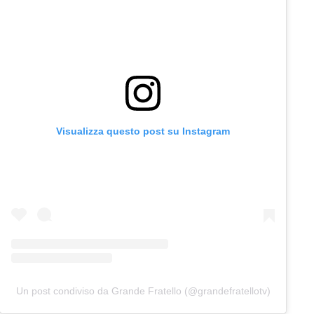
Visualizza questo post su Instagram
Un post condiviso da Grande Fratello (@grandefratellotv)