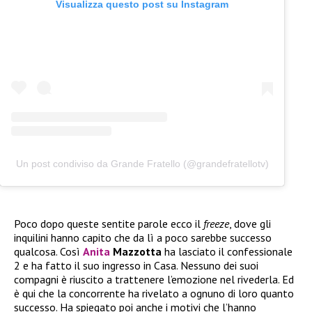
Visualizza questo post su Instagram
Un post condiviso da Grande Fratello (@grandefratellotv)
Poco dopo queste sentite parole ecco il
freeze
, dove gli
inquilini hanno capito che da lì a poco sarebbe successo
qualcosa. Così
Anita
Mazzotta
ha lasciato il confessionale
2 e ha fatto il suo ingresso in Casa. Nessuno dei suoi
compagni è riuscito a trattenere l’emozione nel rivederla. Ed
è qui che la concorrente ha rivelato a ognuno di loro quanto
successo. Ha spiegato poi anche i motivi che l’hanno