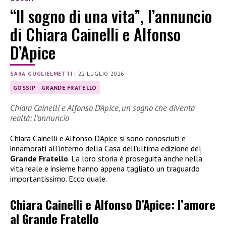
“Il sogno di una vita”, l’annuncio
di Chiara Cainelli e Alfonso
D’Apice
SARA GUGLIELMETTI
|
22 LUGLIO 2026
GOSSIP
GRANDE FRATELLO
Chiara Cainelli e Alfonso D’Apice, un sogno che diventa
realtà: l’annuncio
Chiara Cainelli e Alfonso D’Apice si sono conosciuti e
innamorati all’interno della Casa dell’ultima edizione del
Grande Fratello
. La loro storia è proseguita anche nella
vita reale e insieme hanno appena tagliato un traguardo
importantissimo. Ecco quale.
Chiara Cainelli e Alfonso D’Apice: l’amore
al Grande Fratello