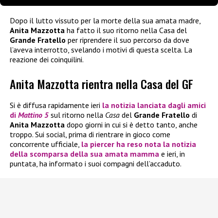
Dopo il lutto vissuto per la morte della sua amata madre,
Anita Mazzotta
ha fatto il suo ritorno nella Casa del
Grande Fratello
per riprendere il suo percorso da dove
l’aveva interrotto, svelando i motivi di questa scelta. La
reazione dei coinquilini.
Anita Mazzotta rientra nella Casa del GF
Si è diffusa rapidamente ieri
la notizia lanciata dagli amici
di
Mattino 5
sul ritorno nella
Casa
del
Grande Fratello
di
Anita
Mazzotta
dopo giorni in cui si è detto tanto, anche
troppo. Sui social, prima di rientrare in gioco come
concorrente ufficiale,
la piercer ha reso nota la notizia
della scomparsa della sua amata mamma
e ieri, in
puntata, ha informato i suoi compagni dell’accaduto.