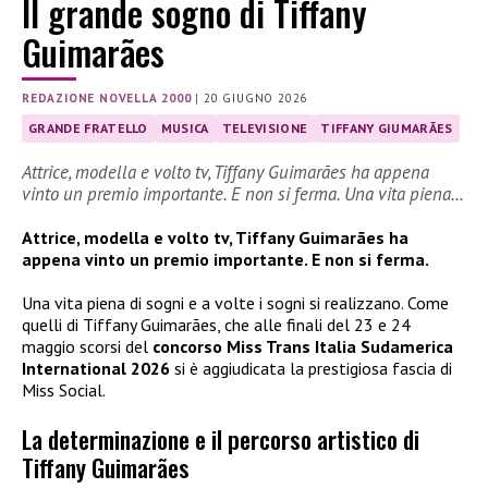
Il grande sogno di Tiffany
Guimarães
REDAZIONE NOVELLA 2000
|
20 GIUGNO 2026
GRANDE FRATELLO
MUSICA
TELEVISIONE
TIFFANY GIUMARÃES
Attrice, modella e volto tv, Tiffany Guimarães ha appena
vinto un premio importante. E non si ferma. Una vita piena…
Attrice, modella e volto tv, Tiffany Guimarães ha
appena vinto un premio importante. E non si ferma.
Una vita piena di sogni e a volte i sogni si realizzano. Come
quelli di Tiffany Guimarães, che alle finali del 23 e 24
maggio scorsi del
concorso Miss Trans Italia Sudamerica
International 2026
si è aggiudicata la prestigiosa fascia di
Miss Social.
La determinazione e il percorso artistico di
Tiffany Guimarães