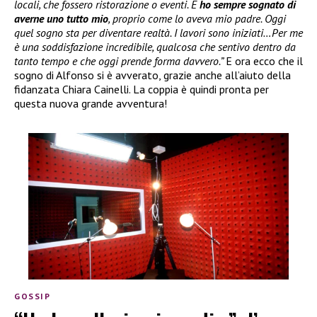
locali, che fossero ristorazione o eventi. E
ho sempre sognato di
averne uno tutto mio
, proprio come lo aveva mio padre. Oggi
quel sogno sta per diventare realtà. I lavori sono iniziati…Per me
è una soddisfazione incredibile, qualcosa che sentivo dentro da
tanto tempo e che oggi prende forma davvero.”
E ora ecco che il
sogno di Alfonso si è avverato, grazie anche all’aiuto della
fidanzata Chiara Cainelli. La coppia è quindi pronta per
questa nuova grande avventura!
GOSSIP