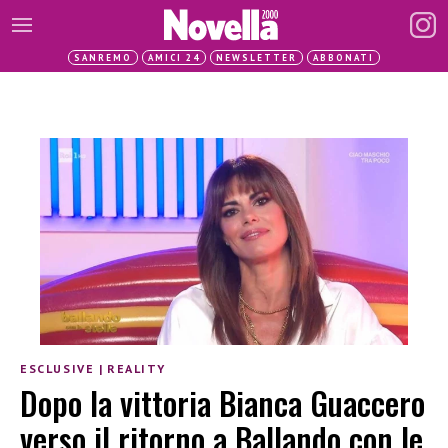
SANREMO
AMICI 24
NEWSLETTER
ABBONATI
ESCLUSIVE
|
REALITY
Dopo la vittoria Bianca Guaccero
verso il ritorno a Ballando con le