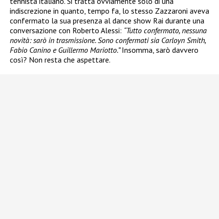
tennista italiano. Si tratta ovviamente solo di una
indiscrezione in quanto, tempo fa, lo stesso Zazzaroni aveva
confermato la sua presenza al dance show Rai durante una
conversazione con Roberto Alessi:
“Tutto confermato, nessuna
novità: sarò in trasmissione. Sono confermati sia Carloyn Smith,
Fabio Canino e Guillermo Mariotto.”
Insomma, sarò davvero
così? Non resta che aspettare.