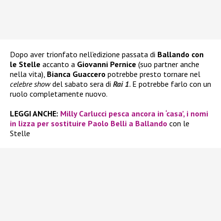
Dopo aver trionfato nell’edizione passata di
Ballando con
le Stelle
accanto a
Giovanni Pernice
(suo partner anche
nella vita),
Bianca Guaccero
potrebbe presto tornare nel
celebre show
del sabato sera di
Rai 1
.
E potrebbe farlo con un
ruolo completamente nuovo.
LEGGI ANCHE:
Milly Carlucci pesca ancora in ‘casa’, i nomi
in lizza per sostituire Paolo Belli a Ballando
con le
Stelle