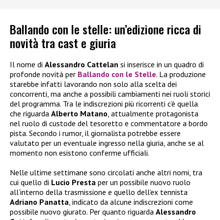
Ballando con le stelle: un’edizione ricca di
novità tra cast e giuria
Il nome di
Alessandro Cattelan
si inserisce in un quadro di
profonde novità per
Ballando con le Stelle
. La produzione
starebbe infatti lavorando non solo alla scelta dei
concorrenti, ma anche a possibili cambiamenti nei ruoli storici
del programma. Tra le indiscrezioni più ricorrenti c’è quella
che riguarda
Alberto Matano
, attualmente protagonista
nel ruolo di custode del tesoretto e commentatore a bordo
pista. Secondo i rumor, il giornalista potrebbe essere
valutato per un eventuale ingresso nella giuria, anche se al
momento non esistono conferme ufficiali.
Nelle ultime settimane sono circolati anche altri nomi, tra
cui quello di
Lucio Presta
per un possibile nuovo ruolo
all’interno della trasmissione e quello dell’ex tennista
Adriano Panatta
, indicato da alcune indiscrezioni come
possibile nuovo giurato. Per quanto riguarda
Alessandro