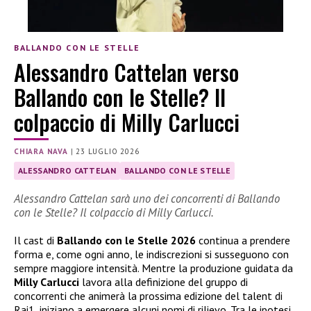
BALLANDO CON LE STELLE
Alessandro Cattelan verso
Ballando con le Stelle? Il
colpaccio di Milly Carlucci
CHIARA NAVA
|
23 LUGLIO 2026
ALESSANDRO CATTELAN
BALLANDO CON LE STELLE
Alessandro Cattelan sarà uno dei concorrenti di Ballando
con le Stelle? Il colpaccio di Milly Carlucci.
Il cast di
Ballando con le Stelle 2026
continua a prendere
forma e, come ogni anno, le indiscrezioni si susseguono con
sempre maggiore intensità. Mentre la produzione guidata da
Milly Carlucci
lavora alla definizione del gruppo di
concorrenti che animerà la prossima edizione del talent di
Rai1, iniziano a emergere alcuni nomi di rilievo. Tra le ipotesi