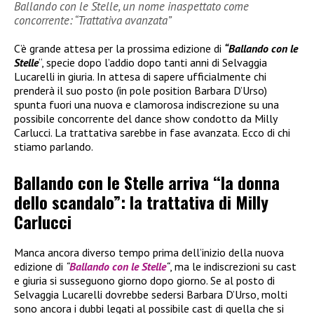
Ballando con le Stelle, un nome inaspettato come
concorrente: “Trattativa avanzata”
C’è grande attesa per la prossima edizione di
“Ballando con le
Stelle
“, specie dopo l’addio dopo tanti anni di Selvaggia
Lucarelli in giuria. In attesa di sapere ufficialmente chi
prenderà il suo posto (in pole position Barbara D’Urso)
spunta fuori una nuova e clamorosa indiscrezione su una
possibile concorrente del dance show condotto da Milly
Carlucci. La trattativa sarebbe in fase avanzata. Ecco di chi
stiamo parlando.
Ballando con le Stelle arriva “la donna
dello scandalo”: la trattativa di Milly
Carlucci
Manca ancora diverso tempo prima dell’inizio della nuova
edizione di
“
Ballando con le Stelle
“
, ma le indiscrezioni su cast
e giuria si susseguono giorno dopo giorno. Se al posto di
Selvaggia Lucarelli dovrebbe sedersi Barbara D’Urso, molti
sono ancora i dubbi legati al possibile cast di quella che si