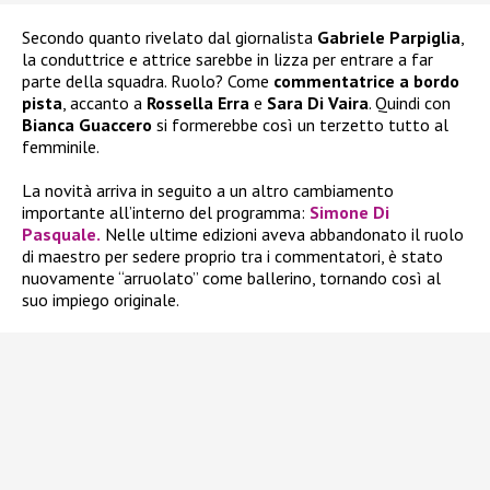
Secondo quanto rivelato dal giornalista
Gabriele Parpiglia
,
la conduttrice e attrice sarebbe in lizza per entrare a far
parte della squadra. Ruolo? Come
commentatrice a bordo
pista
, accanto a
Rossella Erra
e
Sara Di Vaira
. Quindi con
Bianca Guaccero
si formerebbe così un terzetto tutto al
femminile.
La novità arriva in seguito a un altro cambiamento
importante all’interno del programma:
Simone Di
Pasquale
.
Nelle ultime edizioni aveva abbandonato il ruolo
di maestro per sedere proprio tra i commentatori, è stato
nuovamente “arruolato” come ballerino, tornando così al
suo impiego originale.