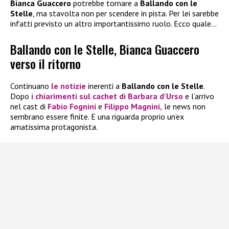
Bianca Guaccero
potrebbe tornare a
Ballando con le
Stelle
, ma stavolta non per scendere in pista. Per lei sarebbe
infatti previsto un altro importantissimo ruolo. Ecco quale…
Ballando con le Stelle, Bianca Guaccero
verso il ritorno
Continuano
le notizie
inerenti a
Ballando con le Stelle
.
Dopo
i chiarimenti sul cachet di
Barbara d’Urso
e l’arrivo
nel cast di
Fabio Fognini
e
Filippo Magnini
,
le news non
sembrano essere finite. E una riguarda proprio un’ex
amatissima protagonista.