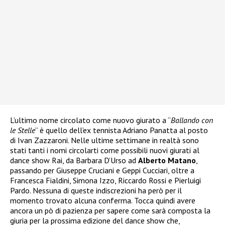
L’ultimo nome circolato come nuovo giurato a “
Ballando con
le Stelle
” è quello dell’ex tennista Adriano Panatta al posto
di Ivan Zazzaroni. Nelle ultime settimane in realtà sono
stati tanti i nomi circolarti come possibili nuovi giurati al
dance show Rai, da Barbara D’Urso ad
Alberto Matano
,
passando per Giuseppe Cruciani e Geppi Cucciari, oltre a
Francesca Fialdini, Simona Izzo, Riccardo Rossi e Pierluigi
Pardo. Nessuna di queste indiscrezioni ha però per il
momento trovato alcuna conferma. Tocca quindi avere
ancora un pò di pazienza per sapere come sarà composta la
giuria per la prossima edizione del dance show che,