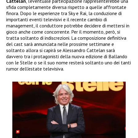
Cattelan
, l’eventuale partecipazione rappresenterebbe una
sfida completamente diversa rispetto a quelle affrontate
finora. Dopo le esperienze tra Sky e Rai, la conduzione di
importanti eventi televisivi e il recente cambio di
management, il conduttore potrebbe decidere di mettersi in
gioco anche come concorrente. Per il momento, però, si
tratta soltanto di indiscrezioni. La composizione definitiva
del cast sarà annunciata nelle prossime settimane e
soltanto allora si capirà se Alessandro Cattelan sarà
davvero tra i protagonisti della nuova edizione di Ballando
con le Stelle o se il suo nome resterà soltanto uno dei tanti
rumor dell’estate televisiva.