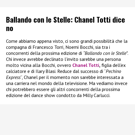
Ballando con le Stelle: Chanel Totti dice
no
Come abbiamo appena visto, ci sono grandi possibilità che la
compagna di Francesco Torri, Noemi Bocchi, sia tra i
concorrenti della prossima edizione di
“Ballando con le Stelle”
.
Chi invece avrebbe declinato l’invito sarebbe una persona
molto vicina alla Bocchi, ovvero
Chanel Totti
,
figlia dell’ex
calciatore e di Ilary Blasi. Reduce dal successo di “
Pechino
Express
“, Chanel per il momento non sarebbe interessata a
una carriera nel mondo della televisione. Ma vediamo invece
chi potrebbero essere gli altri concorrenti della prossima
edizione del dance show condotto da Milly Carlucci.