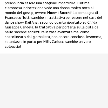
preannuncia essere una stagione imperdibile. L’ultima
clamorosa indiscrezione vede una donna molto nota al
mondo del gossip, ovvero
Noemi Bocchi
! La compagna di
Francesco Totti sarebbe in trattativa per essere nel cast del
dance show Rai! Anzi, secondo quanto riportato su
Chi
da
Giuseppe Candela, la trattativa per portarla sulla pista da
ballo sarebbe addirittura in fase avanzata ma, come
sottolineato dal giornalista, non ancora conclusa. Insomma,
se andasse in porto per Milly Carlucci sarebbe un vero
colpaccio!