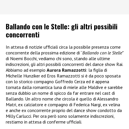
Ballando con le Stelle: gli altri possibili
concorrenti
In attesa di notizie ufficiali circa la possibile presenza come
concorrente della prossima edizione di “
Ballando con le Stelle”
di Noemi Bocchi, vediamo chi sono, stando alle ultime
indiscrezioni, gli altri possibili concorrenti del dance show Rai.
Abbiamo ad esempio
Aurora Ramazzotti
: la figlia di
Michelle Hunziker ed Eros Ramazzotti si è da poco sposata
con lo storico compagno Goffredo Cerza ed è appena
tornata dalla romantica luna di miele alle Maldive e sarebbe
senza dubbio un nome di spicco da far entrare nel cast di
Ballando. Un altro nome che circola è quello di Alessandro
Matri, ex calciatore e compagno di Federica Nargi, ex velina
e anche ex concorrente proprio del dance show condotto da
Milly Carlucci. Per ora però sono solamente indiscrezioni,
restiamo in attesa di conferme ufficiali.