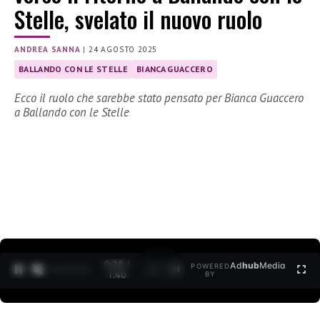
Stelle, svelato il nuovo ruolo
ANDREA SANNA
|
24 AGOSTO 2025
BALLANDO CON LE STELLE
BIANCA GUACCERO
Ecco il ruolo che sarebbe stato pensato per Bianca Guaccero
a Ballando con le Stelle
0:29 /
Ad
hub
Media
POWERED
1
/
2
1:40
BY