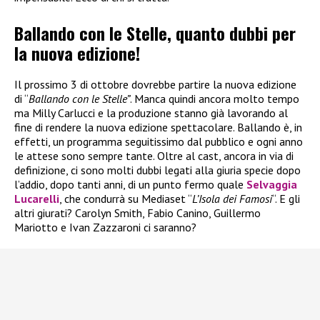
Ballando con le Stelle, quanto dubbi per
la nuova edizione!
Il prossimo 3 di ottobre dovrebbe partire la nuova edizione
di “
Ballando con le Stelle”
. Manca quindi ancora molto tempo
ma Milly Carlucci e la produzione stanno già lavorando al
fine di rendere la nuova edizione spettacolare. Ballando è, in
effetti, un programma seguitissimo dal pubblico e ogni anno
le attese sono sempre tante. Oltre al cast, ancora in via di
definizione, ci sono molti dubbi legati alla giuria specie dopo
l’addio, dopo tanti anni, di un punto fermo quale
Selvaggia
Lucarelli
, che condurrà su Mediaset “
L’Isola dei Famosi
“. E gli
altri giurati? Carolyn Smith, Fabio Canino, Guillermo
Mariotto e Ivan Zazzaroni ci saranno?