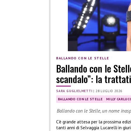
BALLANDO CON LE STELLE
Ballando con le Stell
scandalo”: la trattat
SARA GUGLIELMETTI
|
28 LUGLIO 2026
BALLANDO CON LE STELLE
MILLY CARLUCC
Ballando con le Stelle, un nome inasp
C’è grande attesa per la prossima ediz
tanti anni di Selvaggia Lucarelli in giu