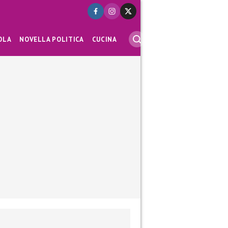
OLA
NOVELLA POLITICA
CUCINA