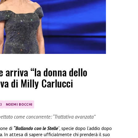
e arriva “la donna dello
iva di Milly Carlucci
I
NOEMI BOCCHI
ettato come concorrente: “Trattativa avanzata”
ione di
“Ballando con le Stelle
“, specie dopo l’addio dopo
ria. In attesa di sapere ufficialmente chi prenderà il suo