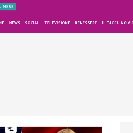
AL MESE
ME
NEWS
SOCIAL
TELEVISIONE
BENESSERE
IL TACCUINO VI