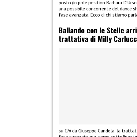
posto (in pole position Barbara D’Urso
una possibile concorrente del dance sh
fase avanzata. Ecco di chi stiamo parl
Ballando con le Stelle arr
trattativa di Milly Carlucc
su
Chi
da Giuseppe Candela, la trattati
fase avanzata ma, come sottolineato 