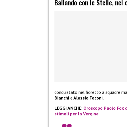
Ballando con le Stelle, ne
conquistato nel fioretto a squadre mas
Bianchi
e
Alessio Foconi.
LEGGI ANCHE
:
Oroscopo Paolo Fox d
stimoli per la Vergine