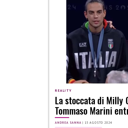
REALITY
La stoccata di Milly 
Tommaso Marini entr
ANDREA SANNA
|
15 AGOSTO 2024