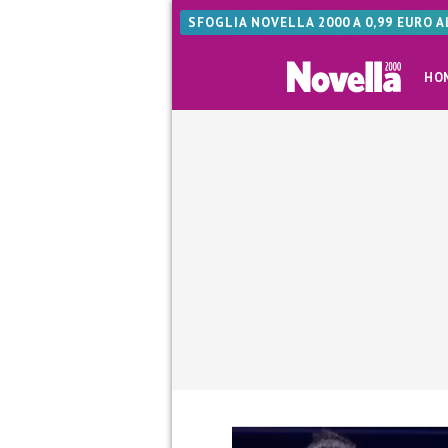
SFOGLIA NOVELLA 2000 A 0,99 EURO 
HO