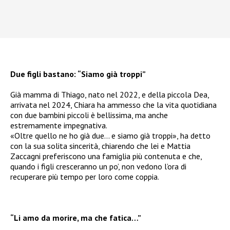
Due figli bastano: “Siamo già troppi”
Già mamma di Thiago, nato nel 2022, e della piccola Dea,
arrivata nel 2024, Chiara ha ammesso che la vita quotidiana
con due bambini piccoli è bellissima, ma anche
estremamente impegnativa.
«Oltre quello ne ho già due… e siamo già troppi», ha detto
con la sua solita sincerità, chiarendo che lei e Mattia
Zaccagni preferiscono una famiglia più contenuta e che,
quando i figli cresceranno un po’, non vedono l’ora di
recuperare più tempo per loro come coppia.
“Li amo da morire, ma che fatica…”