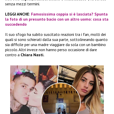
senza mezzi termini.
LEGGI ANCHE
:
Famosissima coppia si è lasciata? Spunta
la foto di un presunto bacio con un altro uomo: cosa sta
succedendo
Il suo sfogo ha subito suscitato reazioni tra i fan, molti dei
quali si sono schierati dalla sua parte, sottolineando quanto
sia difficile per una madre viaggiare da sola con un bambino
piccolo. Altri invece non hanno perso occasione di dare
contro a
Chiara Nasti.