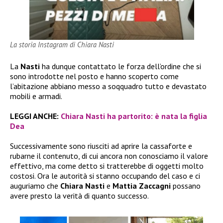
La storia Instagram di Chiara Nasti
La
Nasti
ha dunque contattato le forza dell’ordine che si
sono introdotte nel posto e hanno scoperto come
l’abitazione abbiano messo a soqquadro tutto e devastato
mobili e armadi.
LEGGI ANCHE:
Chiara Nasti ha partorito: è nata la figlia
Dea
Successivamente sono riusciti ad aprire la cassaforte e
rubarne il contenuto, di cui ancora non conosciamo il valore
effettivo, ma come detto si tratterebbe di oggetti molto
costosi. Ora le autorità si stanno occupando del caso e ci
auguriamo che
Chiara Nasti
e
Mattia Zaccagni
possano
avere presto la verità di quanto successo.