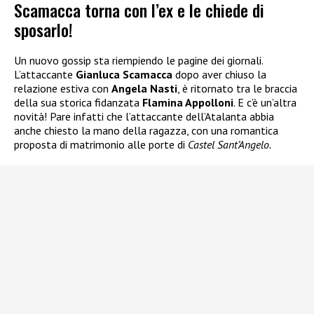
Scamacca torna con l’ex e le chiede di
sposarlo!
Un nuovo gossip sta riempiendo le pagine dei giornali.
L’attaccante
Gianluca Scamacca
dopo aver chiuso la
relazione estiva con
Angela Nasti
, è ritornato tra le braccia
della sua storica fidanzata
Flamina Appolloni
. E c’è un’altra
novità! Pare infatti che l’attaccante dell’Atalanta abbia
anche chiesto la mano della ragazza, con una romantica
proposta di matrimonio alle porte di
Castel Sant’Angelo.