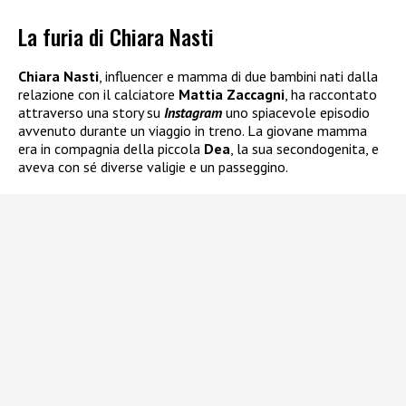
La furia di Chiara Nasti
Chiara Nasti
, influencer e mamma di due bambini nati dalla
relazione con il calciatore
Mattia Zaccagni
, ha raccontato
attraverso una story su
Instagram
uno spiacevole episodio
avvenuto durante un viaggio in treno. La giovane mamma
era in compagnia della piccola
Dea
, la sua secondogenita, e
aveva con sé diverse valigie e un passeggino.