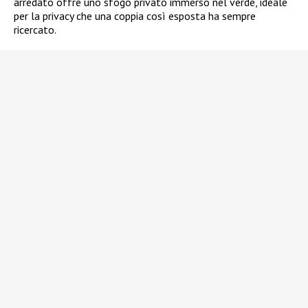
arredato offre uno sfogo privato immerso nel verde, ideale
per la privacy che una coppia così esposta ha sempre
ricercato.