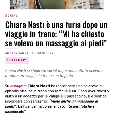
SOCIAL
Chiara Nasti è una furia dopo un
viaggio in treno: “Mi ha chiesto
se volevo un massaggio ai piedi”
ANDREA SANNA
|
2 LUGLIO 2025
CHIARA NASTI
Chiara Nasti si sfoga sui social dopo una battuta ricevuta
durante un viaggio in treno con la figlia
Su
Instagram
Chiara Nasti
ha raccontato uno spiacevole
episodio vissuto in treno con la figlia
Dea
. Dopo aver chiesto
aiuto a un addetto per le valigie e il passeggino, si è sentita
rispondere con sarcasmo:
“Vuole anche un massaggio ai
piedi?”.
L’influencer ha commentato:
“Scansafatiche e
maleducato”
.