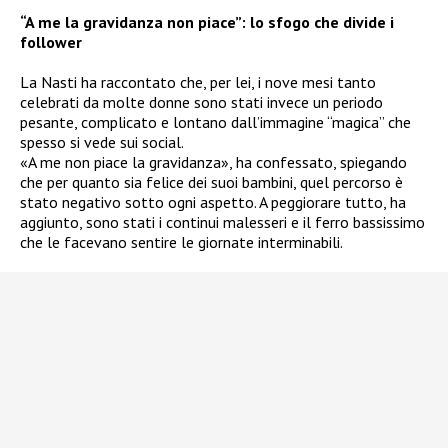
“A me la gravidanza non piace”: lo sfogo che divide i
follower
La Nasti ha raccontato che, per lei, i nove mesi tanto
celebrati da molte donne sono stati invece un periodo
pesante, complicato e lontano dall’immagine “magica” che
spesso si vede sui social.
«A me non piace la gravidanza», ha confessato, spiegando
che per quanto sia felice dei suoi bambini, quel percorso è
stato negativo sotto ogni aspetto. A peggiorare tutto, ha
aggiunto, sono stati i continui malesseri e il ferro bassissimo
che le facevano sentire le giornate interminabili.