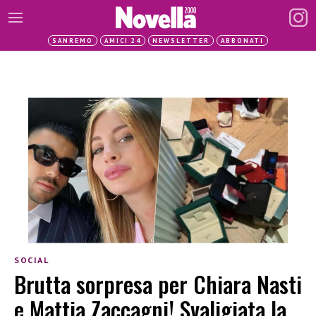
SANREMO
AMICI 24
NEWSLETTER
ABBONATI
SOCIAL
Brutta sorpresa per Chiara Nasti
e Mattia Zaccagni! Svaligiata la