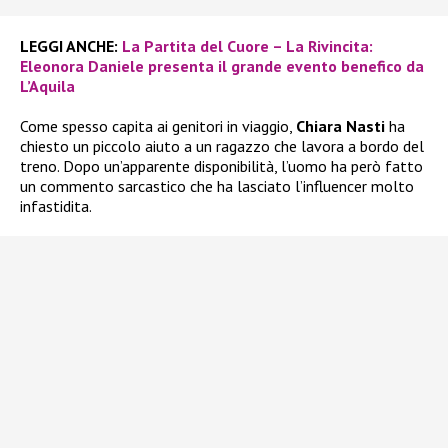
LEGGI ANCHE:
La Partita del Cuore – La Rivincita:
Eleonora Daniele presenta il grande evento benefico da
L’Aquila
Come spesso capita ai genitori in viaggio,
Chiara Nasti
ha
chiesto un piccolo aiuto a un ragazzo che lavora a bordo del
treno. Dopo un’apparente disponibilità, l’uomo ha però fatto
un commento sarcastico che ha lasciato l’influencer molto
infastidita.