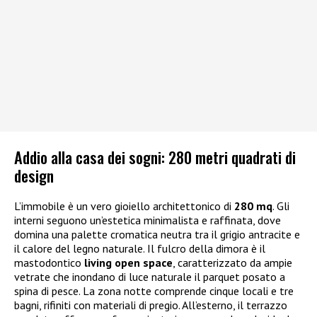
Addio alla casa dei sogni: 280 metri quadrati di
design
L’immobile è un vero gioiello architettonico di
280 mq
. Gli
interni seguono un’estetica minimalista e raffinata, dove
domina una palette cromatica neutra tra il grigio antracite e
il calore del legno naturale. Il fulcro della dimora è il
mastodontico
living open space
, caratterizzato da ampie
vetrate che inondano di luce naturale il parquet posato a
spina di pesce. La zona notte comprende cinque locali e tre
bagni, rifiniti con materiali di pregio. All’esterno, il terrazzo