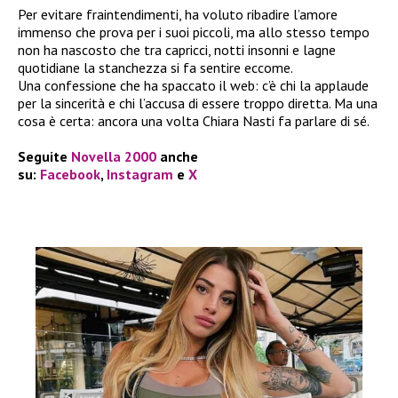
Per evitare fraintendimenti, ha voluto ribadire l’amore
immenso che prova per i suoi piccoli, ma allo stesso tempo
non ha nascosto che tra capricci, notti insonni e lagne
quotidiane la stanchezza si fa sentire eccome.
Una confessione che ha spaccato il web: c’è chi la applaude
per la sincerità e chi l’accusa di essere troppo diretta. Ma una
cosa è certa: ancora una volta Chiara Nasti fa parlare di sé.
Seguite
Novella 2000
anche
su:
Facebook
,
Instagram
e
X