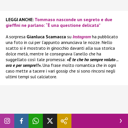
LEGGI ANCHE:
Tommaso nasconde un segreto e due
gieffini ne parlano: “È una questione delicata”
A sorpresa
Gianluca Scamacca
su
Instagram
ha pubblicato
una foto in cui per l’appunto annunciava le nozze. Nello
scatto si è mostrato in ginocchio davanti alla sua storica
dolce metà, mentre le consegnava l’anello che ha
suggellato così tale promessa:
«È te che ho sempre voluto ..
ora e per sempre!!».
Una frase molto romantica che in ogni
caso mette a tacere i vari gossip che si sono rincorsi negli
ultimi tempi sul calciatore.