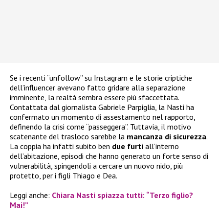
Se i recenti “unfollow” su Instagram e le storie criptiche
dell’influencer avevano fatto gridare alla separazione
imminente, la realtà sembra essere più sfaccettata.
Contattata dal giornalista Gabriele Parpiglia, la Nasti ha
confermato un momento di assestamento nel rapporto,
definendo la crisi come “passeggera”. Tuttavia, il motivo
scatenante del trasloco sarebbe la
mancanza di sicurezza
.
La coppia ha infatti subito ben
due furti
all’interno
dell’abitazione, episodi che hanno generato un forte senso di
vulnerabilità, spingendoli a cercare un nuovo nido, più
protetto, per i figli Thiago e Dea.
Leggi anche:
Chiara Nasti spiazza tutti: “Terzo figlio?
Mai!”