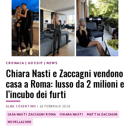
CRONACA
|
GOSSIP
|
NEWS
Chiara Nasti e Zaccagni vendono
casa a Roma: lusso da 2 milioni e
l’incubo dei furti
ALBA COSENTINO
|
16 FEBBRAIO 2026
CASA NASTI ZACCAGNI ROMA
CHIARA NASTI
MATTIA ZACCAGNI
NOVELLA2000