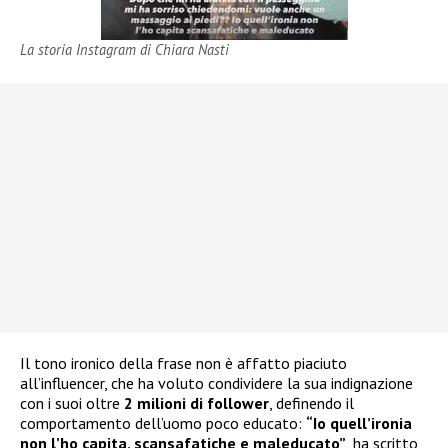
La storia Instagram di Chiara Nasti
Il tono ironico della frase non è affatto piaciuto
all’influencer, che ha voluto condividere la sua indignazione
con i suoi oltre
2 milioni di follower
, definendo il
comportamento dell’uomo poco educato:
“Io quell’ironia
non l’ho capita, scansafatiche e maleducato”
, ha scritto