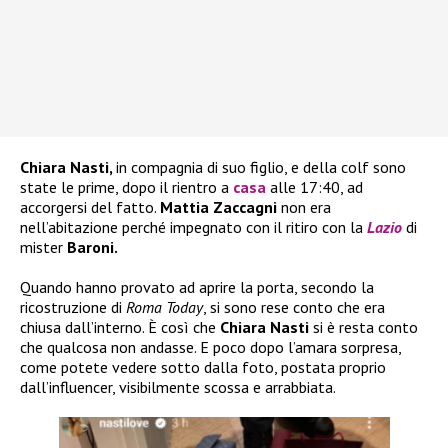
Chiara Nasti,
in compagnia di suo figlio, e della colf sono
state le prime, dopo il rientro a
casa
alle 17:40, ad
accorgersi del fatto.
Mattia Zaccagni
non era
nell’abitazione perché impegnato con il ritiro con la
Lazio
di
mister
Baroni.
Quando hanno provato ad aprire la porta, secondo la
ricostruzione di
Roma Today
, si sono rese conto che era
chiusa dall’interno. È così che
Chiara Nasti
si è resta conto
che qualcosa non andasse. E poco dopo l’amara sorpresa,
come potete vedere sotto dalla foto, postata proprio
dall’influencer, visibilmente scossa e arrabbiata.