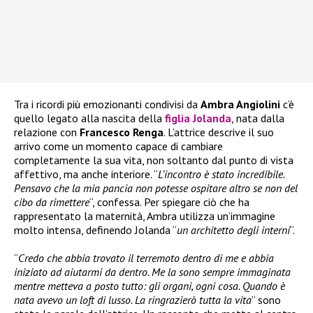
Tra i ricordi più emozionanti condivisi da
Ambra Angiolini
c’è
quello legato alla nascita della
figlia Jolanda
, nata dalla
relazione con
Francesco Renga
. L’attrice descrive il suo
arrivo come un momento capace di cambiare
completamente la sua vita, non soltanto dal punto di vista
affettivo, ma anche interiore. “
L’incontro è stato incredibile.
Pensavo che la mia pancia non potesse ospitare altro se non del
cibo da rimettere
“, confessa. Per spiegare ciò che ha
rappresentato la maternità, Ambra utilizza un’immagine
molto intensa, definendo Jolanda “
un architetto degli interni
“.
“
Credo che abbia trovato il terremoto dentro di me e abbia
iniziato ad aiutarmi da dentro. Me la sono sempre immaginata
mentre metteva a posto tutto: gli organi, ogni cosa. Quando è
nata avevo un loft di lusso. La ringrazierò tutta la vita
” sono