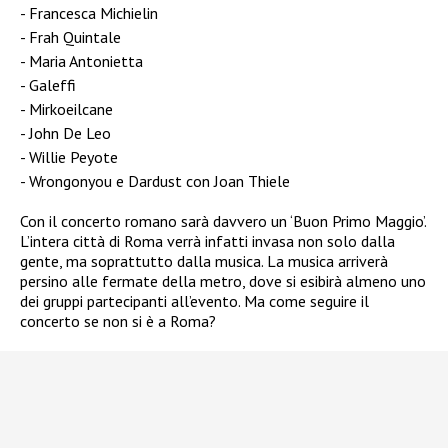
Francesca Michielin
Frah Quintale
Maria Antonietta
Galeffi
Mirkoeilcane
John De Leo
Willie Peyote
Wrongonyou e Dardust con Joan Thiele
Con il concerto romano sarà davvero un ‘Buon Primo Maggio’.
L’intera città di Roma verrà infatti invasa non solo dalla
gente, ma soprattutto dalla musica. La musica arriverà
persino alle fermate della metro, dove si esibirà almeno uno
dei gruppi partecipanti all’evento. Ma come seguire il
concerto se non si è a Roma?