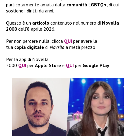
particolarmente amata dalla
comunità
LGBTQ+
, di cui
sostiene i diritti da anni.
Questo è un
articolo
contenuto nel numero di
Novella
2000
dell’8 aprile 2026.
Per non perdere nulla, clicca
QUI
per avere la
tua
copia
digitale
di
Novella
a metà prezzo
Per la app di Novella
2000
QUI
per
Apple
Store
e
QUI
per
Google
Play