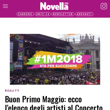
SANREMO
AMICI 24
NEWSLETTER
ABBONATI
REALITY
Buon Primo Maggio: ecco
l’elenco degli artisti al Concerto