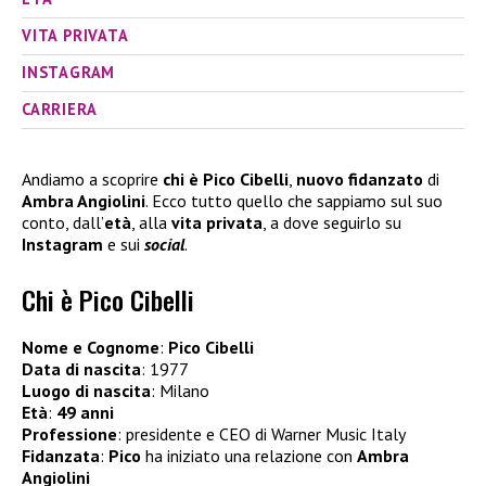
VITA PRIVATA
INSTAGRAM
CARRIERA
Andiamo a scoprire
chi è Pico Cibelli
,
nuovo fidanzato
di
Ambra Angiolini
. Ecco tutto quello che sappiamo sul suo
conto, dall’
età
, alla
vita privata
, a dove seguirlo su
Instagram
e sui
social
.
Chi è Pico Cibelli
Nome e Cognome
:
Pico Cibelli
Data di nascita
: 1977
Luogo di nascita
: Milano
Età
:
49 anni
Professione
: presidente e CEO di Warner Music Italy
Fidanzata
:
Pico
ha iniziato una relazione con
Ambra
Angiolini