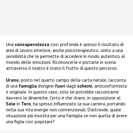
Una
consapevolezza
così profonda è spesso il risultato di
anni di lavoro interiore, anche psicoterapeutico, unito a una
sensibilità che le permette di accedere in modo autentico al
mondo delle emozioni. Riconoscerle e portarle in scena
attraverso il teatro è stato il frutto di questo percorso.
Urano
, posto nel quarto campo della carta natale, racconta
di una
famiglia
d’origine
fuori
dagli
schemi
, anticonformista
e originale. In questo caso, solo lei potrebbe raccontarne
davvero le dinamiche. Certo è che Urano, in opposizione al
Sole
in
Toro
, ha spesso influenzato la sua carriera, portando
nella sua vita energie non convenzionali. D’altronde, quale
situazione più insolita per una famiglia se non quella di avere
una figlia così popolare?