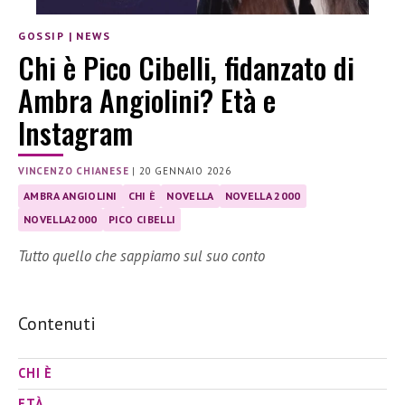
GOSSIP
|
NEWS
Chi è Pico Cibelli, fidanzato di
Ambra Angiolini? Età e
Instagram
VINCENZO CHIANESE
|
20 GENNAIO 2026
AMBRA ANGIOLINI
CHI È
NOVELLA
NOVELLA 2000
NOVELLA2000
PICO CIBELLI
Tutto quello che sappiamo sul suo conto
Contenuti
CHI È
ETÀ