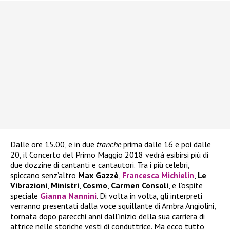
Dalle ore 15.00, e in due
tranche
prima dalle 16 e poi dalle
20, il Concerto del Primo Maggio 2018 vedrà esibirsi più di
due dozzine di cantanti e cantautori. Tra i più celebri,
spiccano senz’altro
Max Gazzè
,
Francesca Michielin
,
Le
Vibrazioni
,
Ministri
,
Cosmo
,
Carmen Consoli
, e l’ospite
speciale
Gianna Nannini
. Di volta in volta, gli interpreti
verranno presentati dalla voce squillante di Ambra Angiolini,
tornata dopo parecchi anni dall’inizio della sua carriera di
attrice nelle storiche vesti di conduttrice. Ma ecco tutto