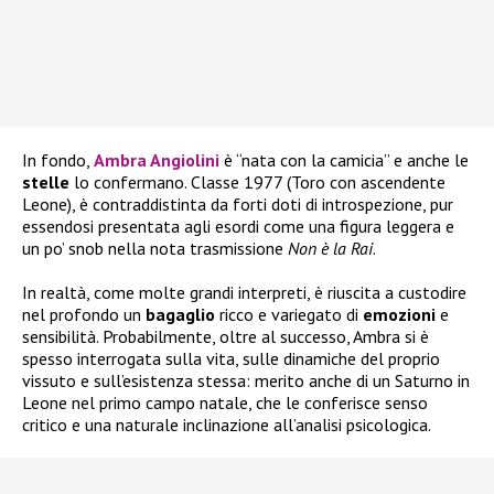
In fondo,
Ambra Angiolini
è “nata con la camicia” e anche le
stelle
lo confermano. Classe 1977 (Toro con ascendente
Leone), è contraddistinta da forti doti di introspezione, pur
essendosi presentata agli esordi come una figura leggera e
un po’ snob nella nota trasmissione
Non è la Rai
.
In realtà, come molte grandi interpreti, è riuscita a custodire
nel profondo un
bagaglio
ricco e variegato di
emozioni
e
sensibilità. Probabilmente, oltre al successo, Ambra si è
spesso interrogata sulla vita, sulle dinamiche del proprio
vissuto e sull’esistenza stessa: merito anche di un Saturno in
Leone nel primo campo natale, che le conferisce senso
critico e una naturale inclinazione all’analisi psicologica.