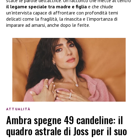
state le parole dell’attrice. Un racconto che mette al centro
il legame speciale tra madre e figlia
e che chiude
un’intervista capace di affrontare con profondità temi
delicati come la fragilità, la rinascita e l’importanza di
imparare ad amarsi, anche dopo le ferite.
ATTUALITÀ
Ambra spegne 49 candeline: il
quadro astrale di Joss per il suo