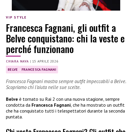
VIP STYLE
Francesca Fagnani, gli outfit a
Belve conquistano: chi la veste e
perché funzionano
CHIARA NAVA
|
15 APRILE 2026
BELVE
FRANCESCA FAGNANI
Francesca Fagnani mostra sempre outfit impeccabili a Belve.
Scopriamo chi l’aiuta nelle sue scelte.
Belve
è tornato su Rai 2 con una nuova stagione, sempre
condotta da
Francesca Fagnani
, che ha mostrato un outfit
che ha conquistato tutti i telespettatori durante la seconda
puntata.
Chi veste Francesca Fagnani? Gli outfit che