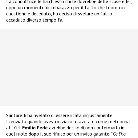
La conduttrice le ha chiesto chi le dovrebbe delle scuse e lei,
dopo un momento di imbarazzo per il fatto che l’uomo in
questione è deceduto, ha deciso di svelare un fatto
accaduto diverso tempo fa.
Santarelli ha rivelato di essere stata ingiustamente
licenziata quando aveva iniziato a lavorare come meteorina
al TG4.
Emilio Fede
avrebbe deciso di non confermarla in
quel ruolo dopo il suo rifiuto per un invito galante. “
Ce l’ho