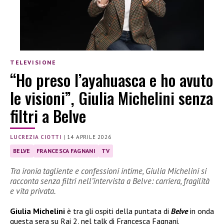
TELEVISIONE
“Ho preso l’ayahuasca e ho avuto
le visioni”, Giulia Michelini senza
filtri a Belve
LUCREZIA CIOTTI
|
14 APRILE 2026
BELVE
FRANCESCA FAGNANI
TV
Tra ironia tagliente e confessioni intime, Giulia Michelini si
racconta senza filtri nell’intervista a Belve: carriera, fragilità
e vita privata.
Giulia Michelini
è tra gli ospiti della puntata di
Belve
in onda
questa sera su Rai 2, nel talk di Francesca Fagnani.