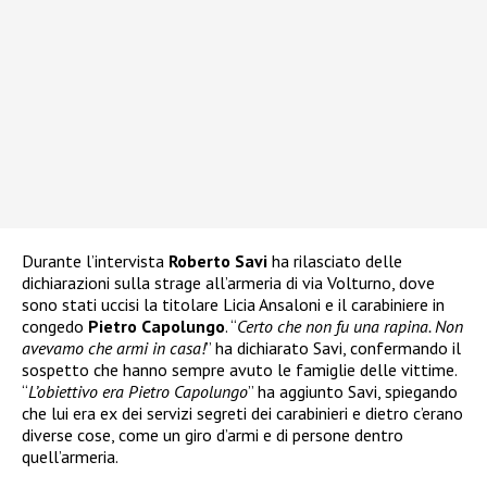
Durante l’intervista
Roberto Savi
ha rilasciato delle
dichiarazioni sulla strage all’armeria di via Volturno, dove
sono stati uccisi la titolare Licia Ansaloni e il carabiniere in
congedo
Pietro Capolungo
. “
Certo che non fu una rapina. Non
avevamo che armi in casa!
” ha dichiarato Savi, confermando il
sospetto che hanno sempre avuto le famiglie delle vittime.
“
L’obiettivo era Pietro Capolungo
” ha aggiunto Savi, spiegando
che lui era ex dei servizi segreti dei carabinieri e dietro c’erano
diverse cose, come un giro d’armi e di persone dentro
quell’armeria.