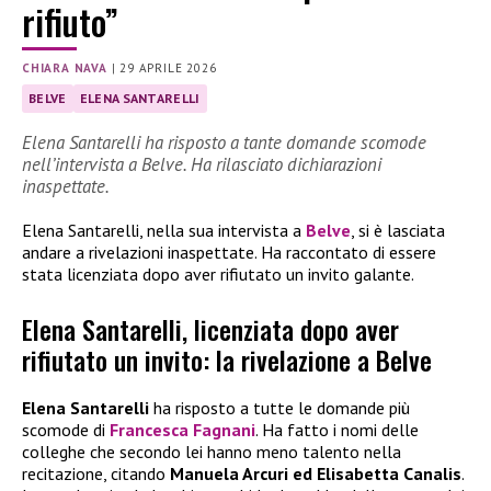
rifiuto”
CHIARA NAVA
|
29 APRILE 2026
BELVE
ELENA SANTARELLI
Elena Santarelli ha risposto a tante domande scomode
nell’intervista a Belve. Ha rilasciato dichiarazioni
inaspettate.
Elena Santarelli, nella sua intervista a
Belve
, si è lasciata
andare a rivelazioni inaspettate. Ha raccontato di essere
stata licenziata dopo aver rifiutato un invito galante.
Elena Santarelli, licenziata dopo aver
rifiutato un invito: la rivelazione a Belve
Elena Santarelli
ha risposto a tutte le domande più
scomode di
Francesca Fagnani
. Ha fatto i nomi delle
colleghe che secondo lei hanno meno talento nella
recitazione, citando
Manuela Arcuri ed Elisabetta Canalis
.