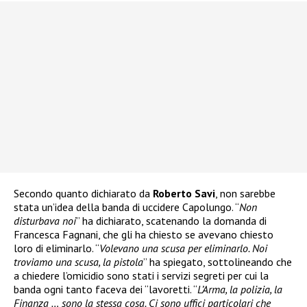
Secondo quanto dichiarato da
Roberto Savi
, non sarebbe
stata un’idea della banda di uccidere Capolungo. “
Non
disturbava noi
” ha dichiarato, scatenando la domanda di
Francesca Fagnani, che gli ha chiesto se avevano chiesto
loro di eliminarlo. “
Volevano una scusa per eliminarlo. Noi
troviamo una scusa, la pistola
” ha spiegato, sottolineando che
a chiedere l’omicidio sono stati i servizi segreti per cui la
banda ogni tanto faceva dei “lavoretti. “
L’Arma, la polizia, la
Finanza … sono la stessa cosa. Ci sono uffici particolari che