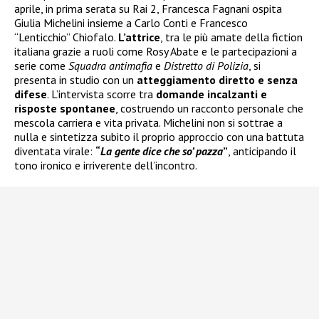
aprile, in prima serata su Rai 2, Francesca Fagnani ospita
Giulia Michelini insieme a Carlo Conti e Francesco
“Lenticchio” Chiofalo.
L’attrice
, tra le più amate della fiction
italiana grazie a ruoli come Rosy Abate e le partecipazioni a
serie come
Squadra antimafia
e
Distretto di Polizia
, si
presenta in studio con un
atteggiamento diretto e senza
difese
. L’intervista scorre tra
domande incalzanti e
risposte spontanee
, costruendo un racconto personale che
mescola carriera e vita privata. Michelini non si sottrae a
nulla e sintetizza subito il proprio approccio con una battuta
diventata virale:
“
La gente dice che so’ pazza
”
, anticipando il
tono ironico e irriverente dell’incontro.