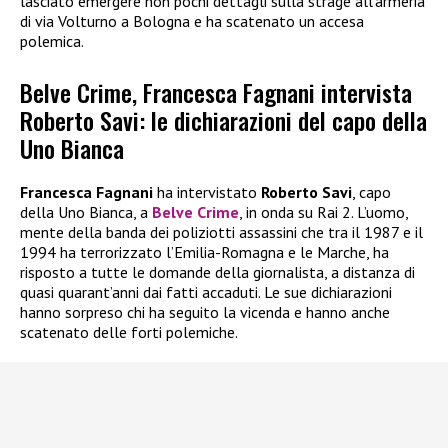
lasciato emergere non pochi dettagli sulla strage all’armeria
di via Volturno a Bologna e ha scatenato un accesa
polemica.
Belve Crime, Francesca Fagnani intervista
Roberto Savi: le dichiarazioni del capo della
Uno Bianca
Francesca Fagnani
ha intervistato
Roberto Savi
, capo
della Uno Bianca, a
Belve Crime
, in onda su Rai 2. L’uomo,
mente della banda dei poliziotti assassini che tra il 1987 e il
1994 ha terrorizzato l’Emilia-Romagna e le Marche, ha
risposto a tutte le domande della giornalista, a distanza di
quasi quarant’anni dai fatti accaduti. Le sue dichiarazioni
hanno sorpreso chi ha seguito la vicenda e hanno anche
scatenato delle forti polemiche.