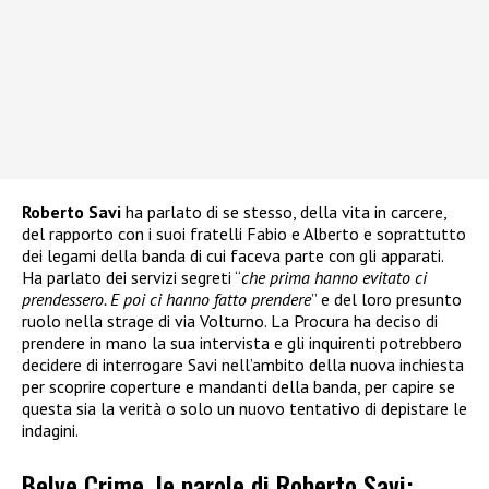
Roberto Savi
ha parlato di se stesso, della vita in carcere,
del rapporto con i suoi fratelli Fabio e Alberto e soprattutto
dei legami della banda di cui faceva parte con gli apparati.
Ha parlato dei servizi segreti “
che prima hanno evitato ci
prendessero. E poi ci hanno fatto prendere
” e del loro presunto
ruolo nella strage di via Volturno. La Procura ha deciso di
prendere in mano la sua intervista e gli inquirenti potrebbero
decidere di interrogare Savi nell’ambito della nuova inchiesta
per scoprire coperture e mandanti della banda, per capire se
questa sia la verità o solo un nuovo tentativo di depistare le
indagini.
Belve Crime, le parole di Roberto Savi: