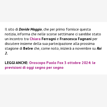
Il sito di
Davide Maggio
, che per primo fornisce questa
notizia, informa che nelle scorse settimane ci sarebbe stato
un incontro tra
Chiara
Ferragni
e
Francesca Fagnani
per
discutere insieme della sua partecipazione alla prossima
stagione di
Belve
che, come noto, inizierà a novembre su
Rai
2.
LEGGI ANCHE:
Oroscopo Paolo Fox 3 ottobre 2024: le
previsioni di oggi segno per segno