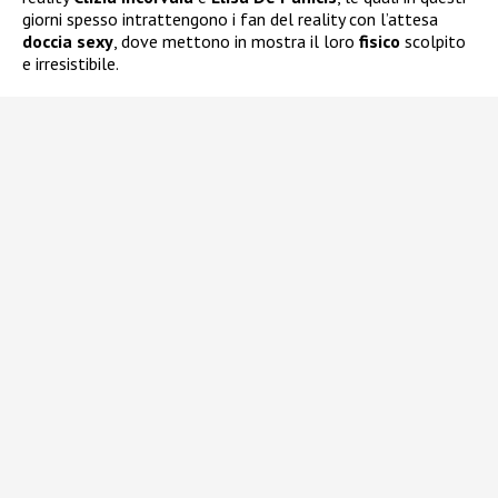
giorni spesso intrattengono i fan del reality con l’attesa
doccia sexy
, dove mettono in mostra il loro
fisico
scolpito
e irresistibile.