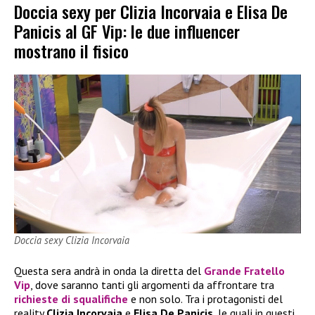
Doccia sexy per Clizia Incorvaia e Elisa De
Panicis al GF Vip: le due influencer
mostrano il fisico
Doccia sexy Clizia Incorvaia
Questa sera andrà in onda la diretta del
Grande Fratello
Vip
, dove saranno tanti gli argomenti da affrontare tra
richieste di squalifiche
e non solo. Tra i protagonisti del
reality
Clizia Incorvaia
e
Elisa De Panicis
, le quali in questi