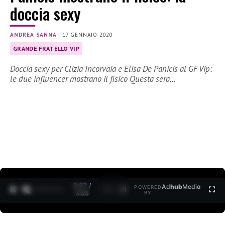
doccia sexy
ANDREA SANNA
|
17 GENNAIO 2020
GRANDE FRATELLO VIP
Doccia sexy per Clizia Incorvaia e Elisa De Panicis al GF Vip:
le due influencer mostrano il fisico Questa sera…
0:27 /
Ad
hub
Media
POWERED
1
/
2
3:35
BY