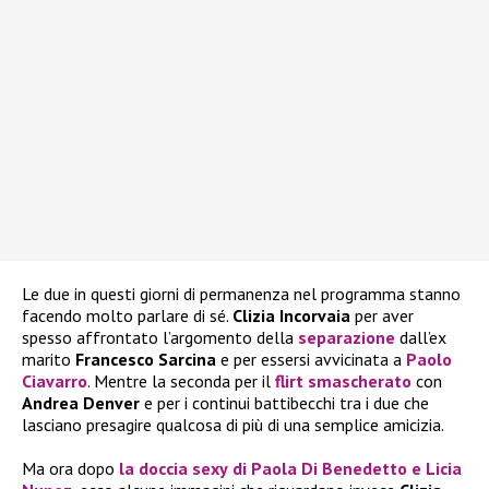
Le due in questi giorni di permanenza nel programma stanno
facendo molto parlare di sé.
Clizia
Incorvaia
per aver
spesso affrontato l’argomento della
separazione
dall’ex
marito
Francesco Sarcina
e per essersi avvicinata a
Paolo
Ciavarro
. Mentre la seconda per il
flirt smascherato
con
Andrea Denver
e per i continui battibecchi tra i due che
lasciano presagire qualcosa di più di una semplice amicizia.
Ma ora dopo
la
doccia sexy
di
Paola Di Benedetto
e
Licia