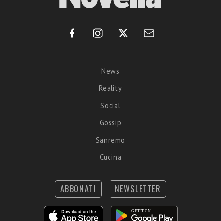
News
Reality
Social
Gossip
Sanremo
Cucina
ABBONATI
NEWSLETTER