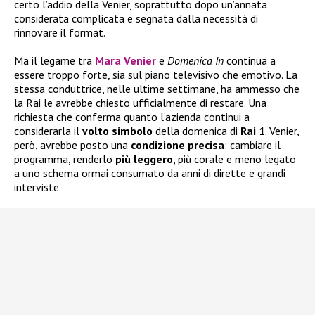
certo l’addio della Venier, soprattutto dopo un’annata
considerata complicata e segnata dalla necessità di
rinnovare il format.
Ma il legame tra
Mara Venier
e
Domenica In
continua a
essere troppo forte, sia sul piano televisivo che emotivo. La
stessa conduttrice, nelle ultime settimane, ha ammesso che
la Rai le avrebbe chiesto ufficialmente di restare. Una
richiesta che conferma quanto l’azienda continui a
considerarla il
volto
simbolo
della domenica di
Rai 1
. Venier,
però, avrebbe posto una
condizione
precisa
: cambiare il
programma, renderlo
più
leggero
, più corale e meno legato
a uno schema ormai consumato da anni di dirette e grandi
interviste.