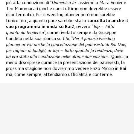
più alla conduzione di “
Domenica In
” assieme a Mara Venier e
Teo Mammucari (anche quest’ultimo non dovrebbe essere
riconfermato). Per il weeding planner però non sarebbe
l’unico “no”, a quanto pare sarebbe stato
cancellato anche il
suo programma in onda su Rai2
, ovvero
“Top – Tutto
quanto da tendenza
“, come rivelato sempre da Giuseppe
Candela nella sua rubrica su
Chi:
“
Per il famoso weeding
planner arriva anche la cancellazione del palinsesto di Rai Due,
per ragioni di budget, di Top – Tutto quando fa tendenza, dove
lui era stato alla conduzione nelle ultime due edizioni.
” Quindi, a
meno di sorprese durante la presentazione dei palinsesti, la
prossima stagione non dovremmo vedere Enzo Miccio in Rai
ma, come sempre, attendiamo ufficialità e conferme.