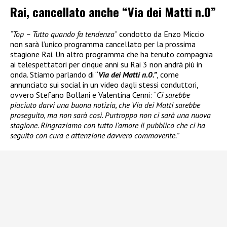
Rai, cancellato anche “Via dei Matti n.0”
“Top – Tutto quando fa tendenza
” condotto da Enzo Miccio
non sarà l’unico programma cancellato per la prossima
stagione Rai. Un altro programma che ha tenuto compagnia
ai telespettatori per cinque anni su Rai 3 non andrà più in
onda. Stiamo parlando di “
Via dei Matti n.0.”
, come
annunciato sui social in un video dagli stessi conduttori,
ovvero Stefano Bollani e Valentina Cenni: “
Ci sarebbe
piaciuto darvi una buona notizia, che Via dei Matti sarebbe
proseguito, ma non sarà così. Purtroppo non ci sarà una nuova
stagione. Ringraziamo con tutto l’amore il pubblico che ci ha
seguito con cura e attenzione davvero commovente.”