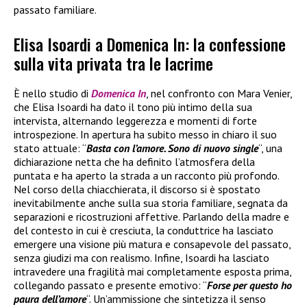
passato familiare.
Elisa Isoardi a Domenica In: la confessione
sulla vita privata tra le lacrime
È nello studio di
Domenica In
, nel confronto con Mara Venier,
che Elisa Isoardi ha dato il tono più intimo della sua
intervista, alternando leggerezza e momenti di forte
introspezione. In apertura ha subito messo in chiaro il suo
stato attuale: “
Basta con l’amore. Sono di nuovo single
“, una
dichiarazione netta che ha definito l’atmosfera della
puntata e ha aperto la strada a un racconto più profondo.
Nel corso della chiacchierata, il discorso si è spostato
inevitabilmente anche sulla sua storia familiare, segnata da
separazioni e ricostruzioni affettive. Parlando della madre e
del contesto in cui è cresciuta, la conduttrice ha lasciato
emergere una visione più matura e consapevole del passato,
senza giudizi ma con realismo. Infine, Isoardi ha lasciato
intravedere una fragilità mai completamente esposta prima,
collegando passato e presente emotivo: “
Forse per questo ho
paura dell’amore
“. Un’ammissione che sintetizza il senso