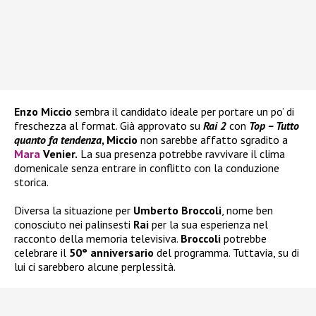
Enzo Miccio
sembra il candidato ideale per portare un po’ di
freschezza al format. Già approvato su
Rai 2
con
Top – Tutto
quanto fa tendenza
, Miccio
non sarebbe affatto sgradito a
Mara
Venier.
La sua presenza potrebbe ravvivare il clima
domenicale senza entrare in conflitto con la conduzione
storica.
Diversa la situazione per
Umberto Broccoli
, nome ben
conosciuto nei palinsesti
Rai
per la sua esperienza nel
racconto della memoria televisiva.
Broccoli
potrebbe
celebrare il
50° anniversario
del programma. Tuttavia, su di
lui ci sarebbero alcune perplessità.