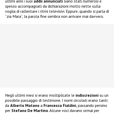
ultimi anni i suoi
addii annunciati
siano stati numerosi e
spesso accompagnati da dichiarazioni molto nette sulla
voglia di rallentare i ritmi televisivi. Eppure, quando si parla di
“zia Mara”, la parola fine sembra non arrivare mai davvero.
Negli ultimi mesi si erano moltiplicate le
indiscrezioni
su un
possibile passaggio di testimone. I nomi circolati erano tanti:
da
Alberto
Matano
a
Francesca
Fialdini
, passando persino
per
Stefano De Martino
. Alcune voci davano ormai per