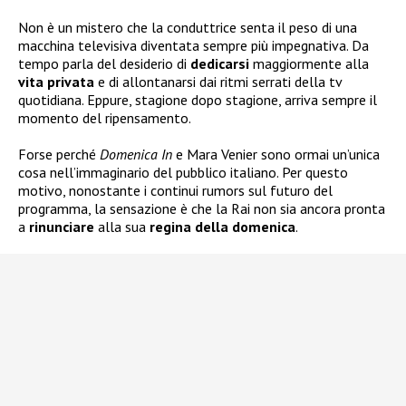
Non è un mistero che la conduttrice senta il peso di una
macchina televisiva diventata sempre più impegnativa. Da
tempo parla del desiderio di
dedicarsi
maggiormente alla
vita
privata
e di allontanarsi dai ritmi serrati della tv
quotidiana. Eppure, stagione dopo stagione, arriva sempre il
momento del ripensamento.
Forse perché
Domenica In
e Mara Venier sono ormai un’unica
cosa nell’immaginario del pubblico italiano. Per questo
motivo, nonostante i continui rumors sul futuro del
programma, la sensazione è che la Rai non sia ancora pronta
a
rinunciare
alla sua
regina della
domenica
.