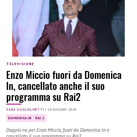
TELEVISIONE
Enzo Miccio fuori da Domenica
In, cancellato anche il suo
programma su Rai2
SARA GUGLIELMETTI
|
24 GIUGNO 2026
DOMENICA IN
RAI 2
Doppio no per Enzo Miccio, fuori da Domenica In e
cancellato il suo programma su Rai2