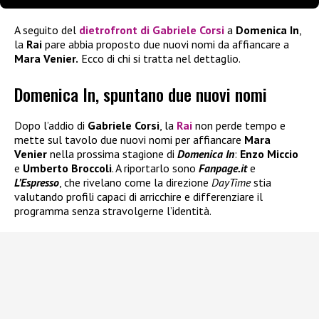
A seguito del
dietrofront di
Gabriele Corsi
a
Domenica In
,
la
Rai
pare abbia proposto due nuovi nomi da affiancare a
Mara Venier.
Ecco di chi si tratta nel dettaglio.
Domenica In, spuntano due nuovi nomi
Dopo l’addio di
Gabriele Corsi
, la
Rai
non perde tempo e
mette sul tavolo due nuovi nomi per affiancare
Mara
Venier
nella prossima stagione di
Domenica In
:
Enzo Miccio
e
Umberto Broccoli
. A riportarlo sono
Fanpage.it
e
L’Espresso
, che rivelano come la direzione
DayTime
stia
valutando profili capaci di arricchire e differenziare il
programma senza stravolgerne l’identità.