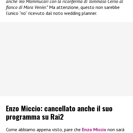
anche Teo Mammucari con la riconferma di Tommaso Cerno al
fianco di Mara Venier.”
Ma attenzione, questo non sarebbe
l’unico “no” ricevuto dal noto wedding planner.
Enzo Miccio: cancellato anche il suo
programma su Rai2
Come abbiamo appena visto, pare che
Enzo Miccio
non sarà