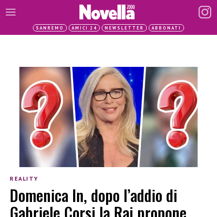
SANREMO
AMICI 24
NEWSLETTER
ABBONATI
REALITY
Domenica In, dopo l’addio di
Gabriele Corsi la Rai propone