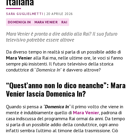
italiana
SARA GUGLIELMETTI
|
20 APRILE 2026
DOMENICA IN
MARA VENIER
RAI
Mara Venier è pronta a dire addio alla Rai? Il suo futuro
televisivo potrebbe essere altrove
Da diverso tempo in realtà si parla di un possibile addio di
Mara Venier
alla Rai ma, nelle ultime ore, le voci si fanno
sempre più insistenti. Il futuro televisivo della storica
conduttrice di “
Domenica In
” è davvero altrove?
“Quest’anno non lo dico neanche”: Mara
Venier lascia Domenica In?
Quando si pensa a
“
Domenica In
“
il primo volto che viene in
mente è indubbiamente quello di
Mara Venier
, padrona di
casa indiscussa del programma Rai ormai da anni. Da tempo
si parla di un possibile addio della conduttrice, ogni anno
infatti sembra l’ultimo al timone della trasmissione. Ciò