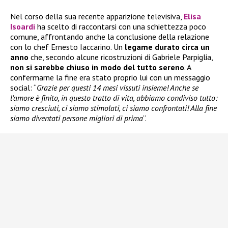
Nel corso della sua recente apparizione televisiva,
Elisa
Isoardi
ha scelto di raccontarsi con una schiettezza poco
comune, affrontando anche la conclusione della relazione
con lo chef Ernesto Iaccarino. Un
legame durato circa un
anno
che, secondo alcune ricostruzioni di Gabriele Parpiglia,
non si sarebbe chiuso in modo del tutto sereno
. A
confermarne la fine era stato proprio lui con un messaggio
social: “
Grazie per questi 14 mesi vissuti insieme! Anche se
l’amore è finito, in questo tratto di vita, abbiamo condiviso tutto:
siamo cresciuti, ci siamo stimolati, ci siamo confrontati! Alla fine
siamo diventati persone migliori di prima
“.