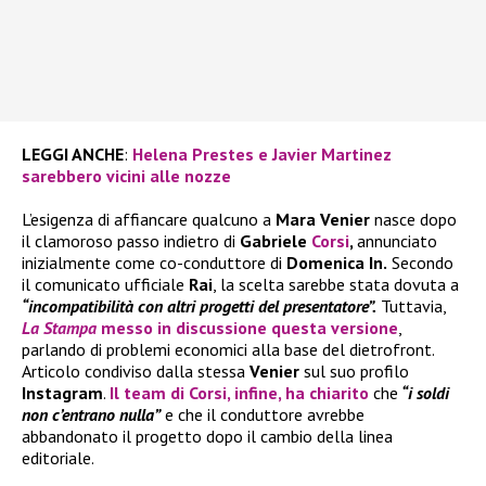
LEGGI ANCHE
:
Helena Prestes e Javier Martinez
sarebbero vicini alle nozze
L’esigenza di affiancare qualcuno a
Mara Venier
nasce dopo
il clamoroso passo indietro di
Gabriele
Corsi
,
annunciato
inizialmente come co-conduttore di
Domenica In.
Secondo
il comunicato ufficiale
Rai
, la scelta sarebbe stata dovuta a
“incompatibilità con altri progetti del presentatore”.
Tuttavia,
La Stampa
messo in discussione questa versione
,
parlando di problemi economici alla base del dietrofront.
Articolo condiviso dalla stessa
Venier
sul suo profilo
Instagram
.
Il team di
Corsi
, infine, ha chiarito
che
“i soldi
non c’entrano nulla”
e che il conduttore avrebbe
abbandonato il progetto dopo il cambio della linea
editoriale.