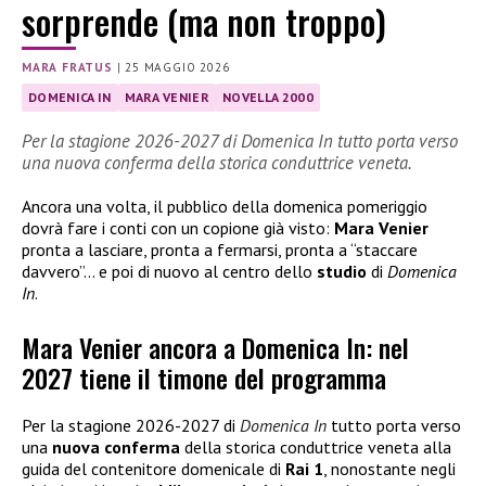
sorprende (ma non troppo)
MARA FRATUS
|
25 MAGGIO 2026
DOMENICA IN
MARA VENIER
NOVELLA 2000
Per la stagione 2026-2027 di Domenica In tutto porta verso
una nuova conferma della storica conduttrice veneta.
Ancora una volta, il pubblico della domenica pomeriggio
dovrà fare i conti con un copione già visto:
Mara Venier
pronta a lasciare, pronta a fermarsi, pronta a “staccare
davvero”… e poi di nuovo al centro dello
studio
di
Domenica
In
.
Mara Venier ancora a Domenica In: nel
2027 tiene il timone del programma
Per la stagione 2026-2027 di
Domenica In
tutto porta verso
una
nuova
conferma
della storica conduttrice veneta alla
guida del contenitore domenicale di
Rai 1
, nonostante negli