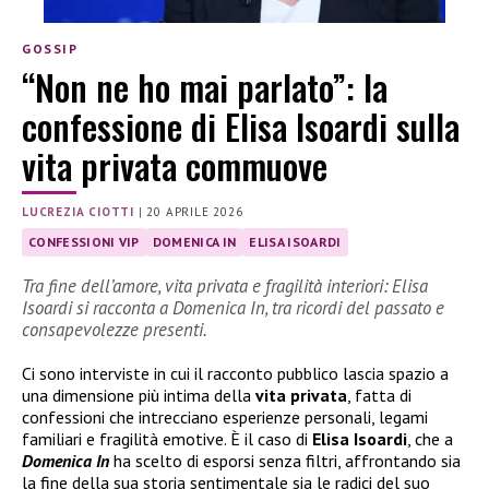
GOSSIP
“Non ne ho mai parlato”: la
confessione di Elisa Isoardi sulla
vita privata commuove
LUCREZIA CIOTTI
|
20 APRILE 2026
CONFESSIONI VIP
DOMENICA IN
ELISA ISOARDI
Tra fine dell’amore, vita privata e fragilità interiori: Elisa
Isoardi si racconta a Domenica In, tra ricordi del passato e
consapevolezze presenti.
Ci sono interviste in cui il racconto pubblico lascia spazio a
una dimensione più intima della
vita privata
, fatta di
confessioni che intrecciano esperienze personali, legami
familiari e fragilità emotive. È il caso di
Elisa Isoardi
, che a
Domenica In
ha scelto di esporsi senza filtri, affrontando sia
la fine della sua storia sentimentale sia le radici del suo