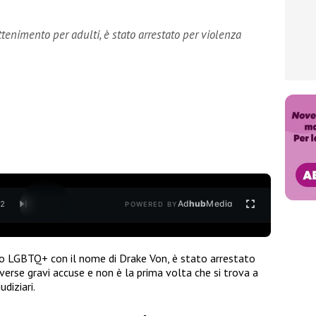
tenimento per adulti, è stato arrestato per violenza
Ad
hub
Media
/
2
POWERED BY
o LGBTQ+ con il nome di Drake Von, è stato arrestato
verse gravi accuse e non è la prima volta che si trova a
udiziari.