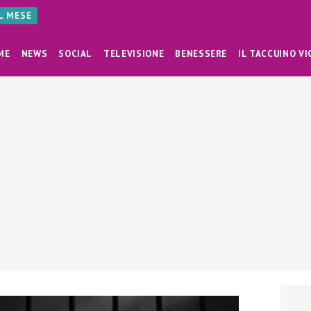
AL MESE
ME
NEWS
SOCIAL
TELEVISIONE
BENESSERE
IL TACCUINO VI