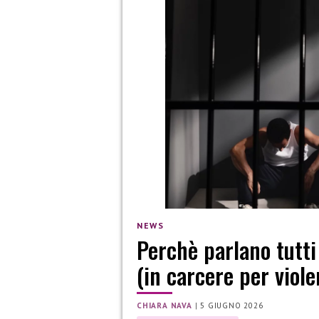
NEWS
Perchè parlano tutti
(in carcere per viol
CHIARA NAVA
|
5 GIUGNO 2026