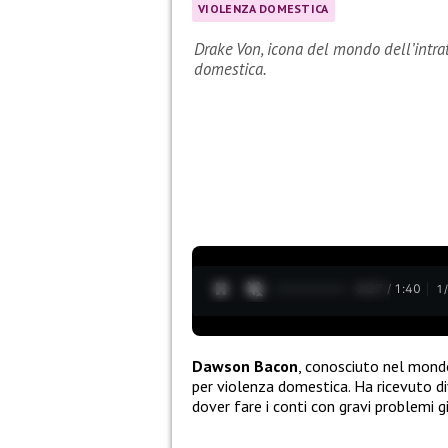
VIOLENZA DOMESTICA
Drake Von, icona del mondo dell’intrat
domestica.
0:28 / 1:40
1
Dawson Bacon
, conosciuto nel mond
per violenza domestica. Ha ricevuto di
dover fare i conti con gravi problemi gi