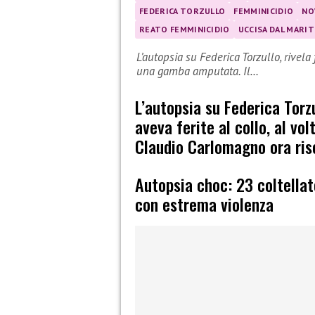
FEDERICA TORZULLO
FEMMINICIDIO
NO
REATO FEMMINICIDIO
UCCISA DAL MARI
L’autopsia su Federica Torzullo, rivela
una gamba amputata. Il…
L’autopsia su Federica Torzu
aveva ferite al collo, al v
Claudio Carlomagno ora risc
Autopsia choc: 23 coltella
con estrema violenza