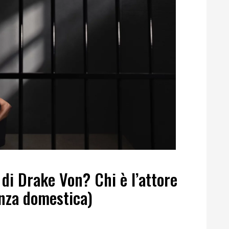
 di Drake Von? Chi è l’attore
enza domestica)