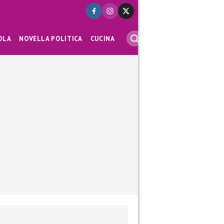
OLA
NOVELLA POLITICA
CUCINA