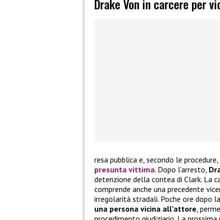
Drake Von in carcere per vi
resa pubblica e, secondo le procedure,
presunta vittima
. Dopo l’arresto,
Dr
detenzione della contea di Clark. La c
comprende anche una precedente vicend
irregolarità stradali. Poche ore dopo l
una persona vicina all’attore
, perme
procedimento giudiziario. La prossima u