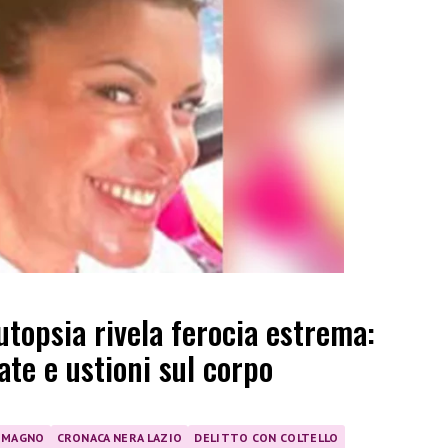
autopsia rivela ferocia estrema:
ate e ustioni sul corpo
OMAGNO
CRONACA NERA LAZIO
DELITTO CON COLTELLO