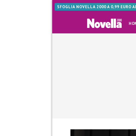
SFOGLIA NOVELLA 2000 A 0,99 EURO 
HO