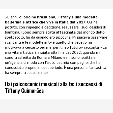
30 anni,
di origine brasiliana, Tiffany è una modella,
ballerina e attrice che vive in Italia dal 2017
. Qui ha
potuto, con impegno e dedizione, realizzare i suoi desideri di
bambina. «Sono sempre stata affascinata dal mondo dello
spettacolo, fin da quando ero piccolina. Mi piaceva osservare
i cantanti e le modelle in tv e quello che vedevo mi
motivava a cercarlo per me, per il mio futuro» racconta. «La
mia vita artistica è iniziata alla fine del 2022, quando mi
sono trasferita da Roma a Milano e mi sono iscritta in
un’agenzia di moda con l’aiuto del mio compagno, che ho
conosciuto proprio in quel periodo. È una persona fantastica,
ha sempre creduto in me».
Dai palcoscenici musicali alla tv: i successi di
Tiffany Guimarães