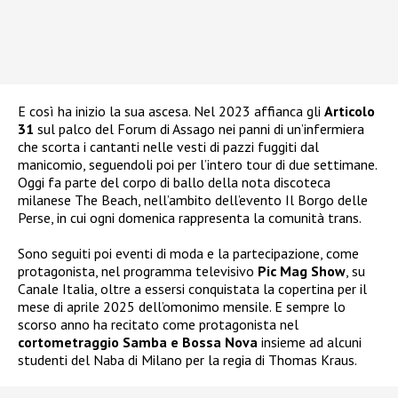
E così ha inizio la sua ascesa. Nel 2023 affianca gli
Articolo
31
sul palco del Forum di Assago nei panni di un’infermiera
che scorta i cantanti nelle vesti di pazzi fuggiti dal
manicomio, seguendoli poi per l’intero tour di due settimane.
Oggi fa parte del corpo di ballo della nota discoteca
milanese The Beach, nell’ambito dell’evento Il Borgo delle
Perse, in cui ogni domenica rappresenta la comunità trans.
Sono seguiti poi eventi di moda e la partecipazione, come
protagonista, nel programma televisivo
Pic Mag Show
, su
Canale Italia, oltre a essersi conquistata la copertina per il
mese di aprile 2025 dell’omonimo mensile. E sempre lo
scorso anno ha recitato come protagonista nel
cortometraggio Samba e Bossa Nova
insieme ad alcuni
studenti del Naba di Milano per la regia di Thomas Kraus.