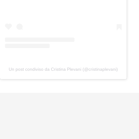
Un post condiviso da Cristina Plevani (@cristinaplevani)