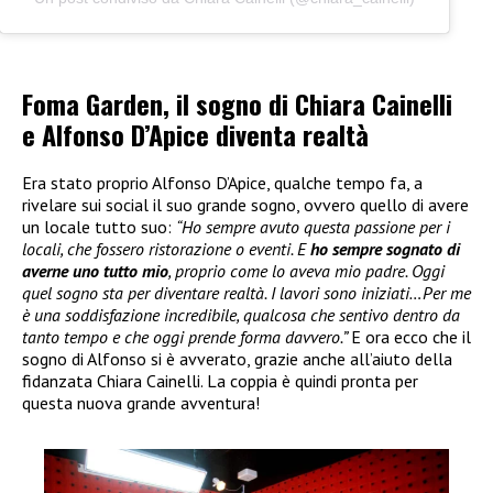
Foma Garden, il sogno di Chiara Cainelli
e Alfonso D’Apice diventa realtà
Era stato proprio Alfonso D’Apice, qualche tempo fa, a
rivelare sui social il suo grande sogno, ovvero quello di avere
un locale tutto suo:
“Ho sempre avuto questa passione per i
locali, che fossero ristorazione o eventi. E
ho sempre sognato di
averne uno tutto mio
, proprio come lo aveva mio padre. Oggi
quel sogno sta per diventare realtà. I lavori sono iniziati…Per me
è una soddisfazione incredibile, qualcosa che sentivo dentro da
tanto tempo e che oggi prende forma davvero.”
E ora ecco che il
sogno di Alfonso si è avverato, grazie anche all’aiuto della
fidanzata Chiara Cainelli. La coppia è quindi pronta per
questa nuova grande avventura!