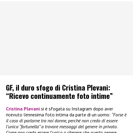
GF, il duro sfogo di Cristina Plevani:
“Ricevo continuamente foto intime”
Cristina Plevani
si è sfogata su Instagram dopo aver
ricevuto l’ennesima foto intima da parte di un uomo:
“Forse è
il caso di parlarne tra noi donne, perché non credo di essere
l’unica “fortunella” a trovare messaggi del genere in privato.
Come non credo essere l’unica a ritenere che questo genere