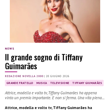
NEWS
Il grande sogno di Tiffany
Guimarães
REDAZIONE NOVELLA 2000
|
20 GIUGNO 2026
GRANDE FRATELLO
MUSICA
TELEVISIONE
TIFFANY GIUMARÃES
Attrice, modella e volto tv, Tiffany Guimarães ha appena
vinto un premio importante. E non si ferma. Una vita piena…
Attrice, modella e volto tv, Tiffany Guimarães ha