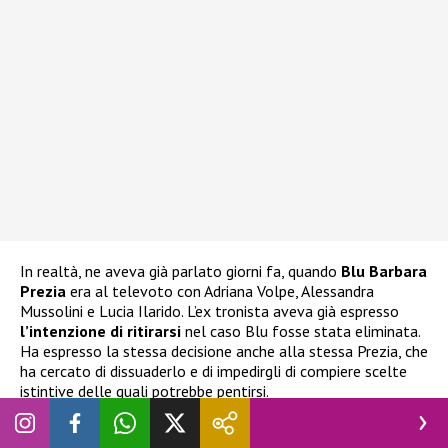
In realtà, ne aveva già parlato giorni fa, quando
Blu Barbara
Prezia
era al televoto con Adriana Volpe, Alessandra
Mussolini e Lucia Ilarido. L’ex tronista aveva già espresso
l’intenzione di ritirarsi
nel caso Blu fosse stata eliminata.
Ha espresso la stessa decisione anche alla stessa Prezia, che
ha cercato di dissuaderlo e di impedirgli di compiere scelte
istintive delle quali potrebbe pentirsi.
Grande Fratello Vip, Nicolò Brigante vuole