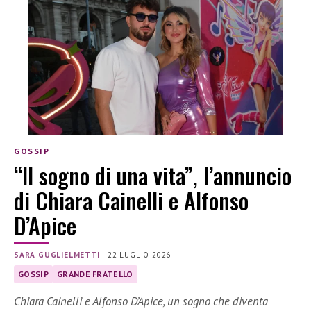
GOSSIP
“Il sogno di una vita”, l’annuncio
di Chiara Cainelli e Alfonso
D’Apice
SARA GUGLIELMETTI
|
22 LUGLIO 2026
GOSSIP
GRANDE FRATELLO
Chiara Cainelli e Alfonso D’Apice, un sogno che diventa