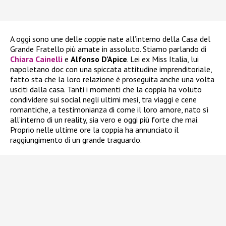
A oggi sono une delle coppie nate all’interno della Casa del
Grande Fratello più amate in assoluto. Stiamo parlando di
Chiara Cainelli
e
Alfonso D’Apice
. Lei ex Miss Italia, lui
napoletano doc con una spiccata attitudine imprenditoriale,
fatto sta che la loro relazione è proseguita anche una volta
usciti dalla casa. Tanti i momenti che la coppia ha voluto
condividere sui social negli ultimi mesi, tra viaggi e cene
romantiche, a testimonianza di come il loro amore, nato sì
all’interno di un reality, sia vero e oggi più forte che mai.
Proprio nelle ultime ore la coppia ha annunciato il
raggiungimento di un grande traguardo.