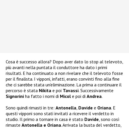
Cosa è successo allora? Dopo aver dato lo stop al televoto,
più avanti nella puntata il conduttore ha dato i primi
risultati. E ha continuato a non rivelare che il televoto fosse
per il finalista. I vipponi, infatti, erano convinti fino alla fine
che ci sarebbe stata un’eliminazione. La prima a continuare il
percorso è stata
Nikita
e poi
Tavassi
. Successivamente
Signorini
ha fatto i nomi di
Micol
e poi di
Andrea
.
Sono quindi rimasti in tre:
Antonella
,
Davide
e
Oriana
. E
questi vipponi sono stati invitati a ricevere il verdetto in
studio. Il primo a tornare in casa è stato
Davide
, sono così
rimaste
Antonella e Oriana
. Arrivata la busta del verdetto,