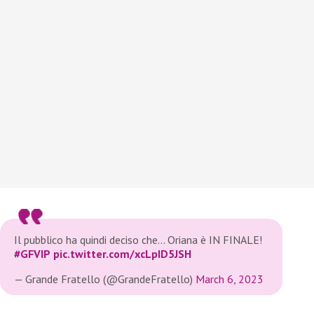
Il pubblico ha quindi deciso che… Oriana è IN FINALE!
#GFVIP
pic.twitter.com/xcLpID5JSH
— Grande Fratello (@GrandeFratello)
March 6, 2023