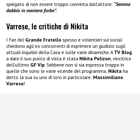
spiegato di non essere troppo convinta dall’attore:
“Semina
dubbio in maniera furba”.
Varrese, le critiche di Nikita
I fan del
Grande Fratello
spesso e volentieri sui social
chiedono agli ex concorrenti di esprimere un giudizio sugli
attuali inquilini della Casa e sulle varie dinamiche. A
TV Blog
a dare il suo punto di vista è stata
Nikita Pelizon
, vincitrice
dell’ultimo
GF Vip
. Sebbene non si sia espressa troppo in
quelle che sono le varie vicende del programma,
Nikita
ha
detto la sua su uno di loro in particolare:
Massimiliano
Varrese
!