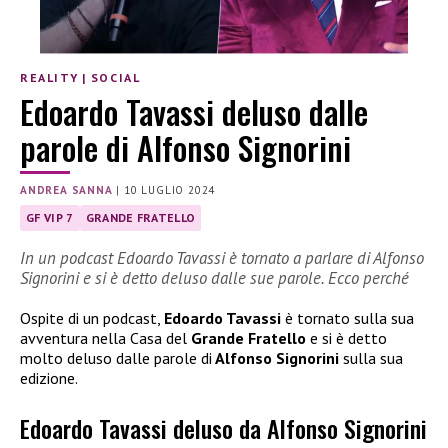
REALITY
|
SOCIAL
Edoardo Tavassi deluso dalle
parole di Alfonso Signorini
ANDREA SANNA
|
10 LUGLIO 2024
GF VIP 7
GRANDE FRATELLO
In un podcast Edoardo Tavassi è tornato a parlare di Alfonso
Signorini e si è detto deluso dalle sue parole. Ecco perché
Ospite di un podcast,
Edoardo Tavassi
è tornato sulla sua
avventura nella Casa del
Grande Fratello
e si è detto
molto deluso dalle parole di
Alfonso Signorini
sulla sua
edizione.
Edoardo Tavassi deluso da Alfonso Signorini