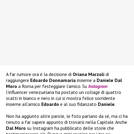
A far rumore ora è la decisione di
Oriana Marzoli
di
raggiungere
Edoardo Donnamaria
insieme a
Daniele Dal
Moro
a Roma per festeggiare l’amico. Su
Instagram
l’influencer venezuelana ha postato un collage di quattro
scatti in bianco e nero in cui si mostra felice sorridente
insieme all’amico
Edoardo
e al suo fidanzato
Daniele
.
Non ha aggiunto altre parole, le foto parlano da sé, ma ci ha
tenuto a far sapere appunto di trovarsi nella Capitale. Anche
Dal Moro
su Instagram ha pubblicato delle storie che