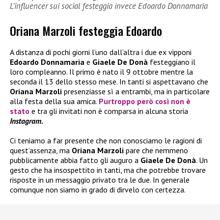
L’influencer sui social festeggia invece Edoardo Donnamaria
Oriana Marzoli festeggia Edoardo
A distanza di pochi giorni l’uno dall’altra i due ex vipponi
Edoardo Donnamaria
e
Giaele De Donà
festeggiano il
loro compleanno. Il primo è nato il 9 ottobre mentre la
seconda il 13 dello stesso mese. In tanti si aspettavano che
Oriana Marzoli
presenziasse sì a entrambi, ma in particolare
alla festa della sua amica.
Purtroppo però così non è
stato
e tra gli invitati non è comparsa in alcuna storia
Instagram.
Ci teniamo a far presente che non conosciamo le ragioni di
quest’assenza, ma
Oriana Marzoli
pare che nemmeno
pubblicamente abbia fatto gli auguro a
Giaele De Donà
. Un
gesto che ha insospettito in tanti, ma che potrebbe trovare
risposte in un messaggio privato tra le due. In generale
comunque non siamo in grado di dirvelo con certezza.