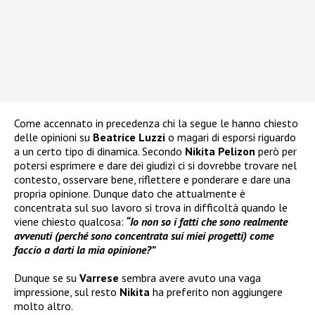
Come accennato in precedenza chi la segue le hanno chiesto
delle opinioni su
Beatrice Luzzi
o magari di esporsi riguardo
a un certo tipo di dinamica. Secondo
Nikita Pelizon
però per
potersi esprimere e dare dei giudizi ci si dovrebbe trovare nel
contesto, osservare bene, riflettere e ponderare e dare una
propria opinione. Dunque dato che attualmente è
concentrata sul suo lavoro si trova in difficoltà quando le
viene chiesto qualcosa:
“Io non so i fatti che sono realmente
avvenuti (perché sono concentrata sui miei progetti) come
faccio a darti la mia opinione?”
Dunque se su
Varrese
sembra avere avuto una vaga
impressione, sul resto
Nikita
ha preferito non aggiungere
molto altro.