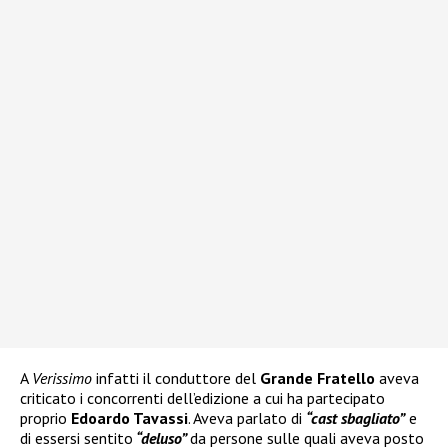
A
Verissimo
infatti il conduttore del
Grande Fratello
aveva
criticato i concorrenti dell’edizione a cui ha partecipato
proprio
Edoardo Tavassi
. Aveva parlato di
“cast sbagliato”
e
di essersi sentito
“deluso”
da persone sulle quali aveva posto