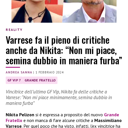
REALITY
Varrese fa il pieno di critiche
anche da Nikita: “Non mi piace,
semina dubbio in maniera furba”
ANDREA SANNA
|
1 FEBBRAIO 2024
GF VIP 7
GRANDE FRATELLO
Vincitrice dell’ultimo GF Vip, Nikita fa delle critiche a
Varrese: “Non mi piace minimamente, semina dubbio in
maniera furba”
Nikita Pelizon
si è espressa a proposito del nuovo
Grande
Fratello
e non manca di fare alcune critiche a
Massimiliano
Varrese
. Per quel poco che ha visto, infatti, l’ex vincitrice ha