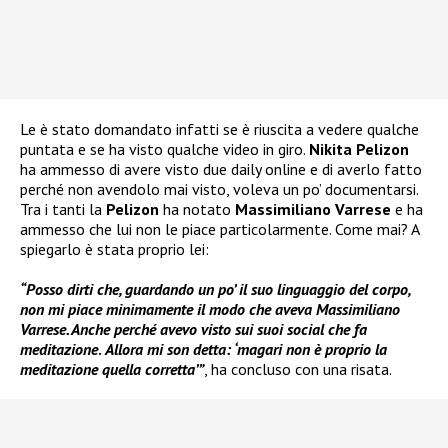
Le è stato domandato infatti se è riuscita a vedere qualche
puntata e se ha visto qualche video in giro.
Nikita Pelizon
ha ammesso di avere visto due daily online e di averlo fatto
perché non avendolo mai visto, voleva un po’ documentarsi.
Tra i tanti la
Pelizon
ha notato
Massimiliano Varrese
e ha
ammesso che lui non le piace particolarmente. Come mai? A
spiegarlo è stata proprio lei:
“Posso dirti che, guardando un po’ il suo linguaggio del corpo,
non mi piace minimamente il modo che aveva Massimiliano
Varrese. Anche perché avevo visto sui suoi social che fa
meditazione
.
Allora mi son detta: ‘magari non è proprio la
meditazione quella corretta’”
, ha concluso con una risata.