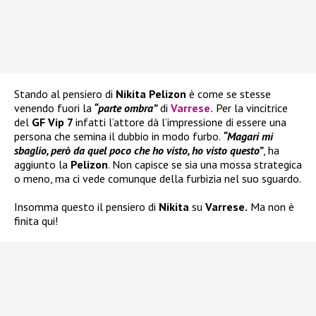
Stando al pensiero di
Nikita Pelizon
è come se stesse
venendo fuori la
“parte ombra”
di
Varrese
.
Per la vincitrice
del
GF Vip 7
infatti l’attore dà l’impressione di essere una
persona che semina il dubbio in modo furbo.
“Magari mi
sbaglio, però da quel poco che ho visto, ho visto questo”
, ha
aggiunto la
Pelizon
. Non capisce se sia una mossa strategica
o meno, ma ci vede comunque della furbizia nel suo sguardo.
Insomma questo il pensiero di
Nikita
su
Varrese.
Ma non è
finita qui!