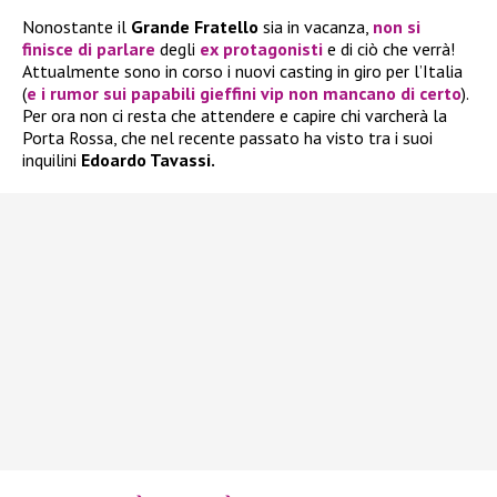
Nonostante il
Grande Fratello
sia in vacanza,
non si
finisce di parlare
degli
ex protagonisti
e di ciò che verrà!
Attualmente sono in corso i nuovi casting in giro per l’Italia
(
e i rumor sui papabili gieffini vip non mancano di certo
).
Per ora non ci resta che attendere e capire chi varcherà la
Porta Rossa, che nel recente passato ha visto tra i suoi
inquilini
Edoardo Tavassi.