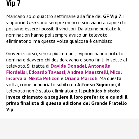
Vip 7
Mancano solo quattro settimane alla fine del
GF Vip 7
. I
vipponi in
Casa
sono sempre meno e si iniziano a capire chi
possano essere i possibili vincitori. Da alcune puntate le
nomination hanno poi sempre avuto un televoto
eliminatorio, ma questa volta qualcosa è cambiato.
Giovedì scorso, senza più immuni, i vipponi hanno potuto
nominare davvero chi desideravano e sono finiti in sette al
televoto. Si tratta di
Davide Donadei
,
Antonella
Fiordelisi
,
Edoardo Tavassi
,
Andrea Maestrelli
,
Micol
Incorvaia
,
Nikita Pelizon
e
Oriana
Marzoli
. Ma questa
volta, come annunciato subito da
Alfonso Signorini
, il
televoto non è stato eliminatorio.
Il pubblico è stato
invece chiamato a scegliere il loro preferito e quindi il
primo finalista di questa edizione del Grande Fratello
Vip.