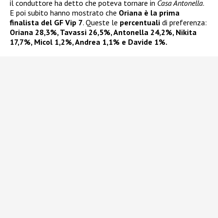
il conduttore ha detto che poteva tornare in
Casa Antonella
.
E poi subito hanno mostrato che
Oriana è la prima
finalista del GF Vip 7
. Queste le
percentuali
di preferenza:
Oriana 28,3%, Tavassi 26,5%, Antonella 24,2%, Nikita
17,7%, Micol 1,2%, Andrea 1,1% e Davide 1%.