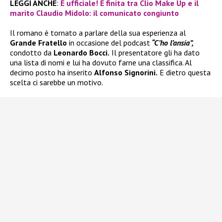
LEGGI ANCHE
:
È ufficiale! È finita tra Clio Make Up e il
marito Claudio Midolo: il comunicato congiunto
Il romano è tornato a parlare della sua esperienza al
Grande Fratello
in occasione del podcast
“C’ho l’ansia”,
condotto da
Leonardo Bocci.
Il presentatore gli ha dato
una lista di nomi e lui ha dovuto farne una classifica. Al
decimo posto ha inserito
Alfonso Signorini.
E dietro questa
scelta ci sarebbe un motivo.