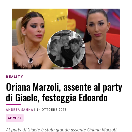
REALITY
Oriana Marzoli, assente al party
di Giaele, festeggia Edoardo
ANDREA SANNA
|
14 OTTOBRE 2023
GF VIP 7
Al party di Giaele è stata grande assente Oriana Marzoli.