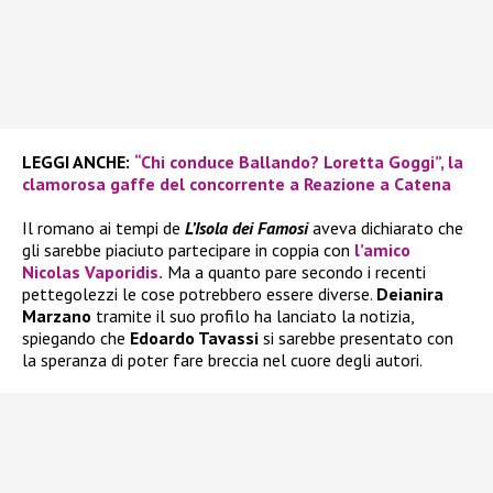
LEGGI ANCHE:
“Chi conduce Ballando? Loretta Goggi”, la
clamorosa gaffe del concorrente a Reazione a Catena
Il romano ai tempi de
L’Isola dei Famosi
aveva dichiarato che
gli sarebbe piaciuto partecipare in coppia con
l’amico
Nicolas Vaporidis.
Ma a quanto pare secondo i recenti
pettegolezzi le cose potrebbero essere diverse.
Deianira
Marzano
tramite il suo profilo ha lanciato la notizia,
spiegando che
Edoardo Tavassi
si sarebbe presentato con
la speranza di poter fare breccia nel cuore degli autori.