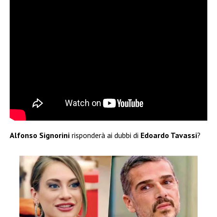
Alfonso Signorini
risponderà ai dubbi di
Edoardo Tavassi
?