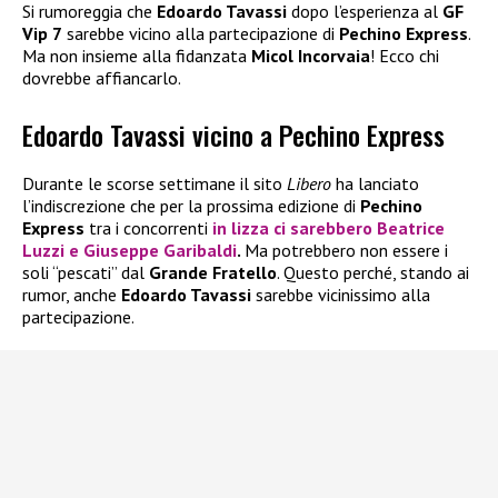
Si rumoreggia che
Edoardo Tavassi
dopo l’esperienza al
GF
Vip 7
sarebbe vicino alla partecipazione di
Pechino Express
.
Ma non insieme alla fidanzata
Micol Incorvaia
! Ecco chi
dovrebbe affiancarlo.
Edoardo Tavassi vicino a Pechino Express
Durante le scorse settimane il sito
Libero
ha lanciato
l’indiscrezione che per la prossima edizione di
Pechino
Express
tra i concorrenti
in lizza ci sarebbero
Beatrice
Luzzi
e
Giuseppe Garibaldi
.
Ma potrebbero non essere i
soli “pescati” dal
Grande Fratello
. Questo perché, stando ai
rumor, anche
Edoardo Tavassi
sarebbe vicinissimo alla
partecipazione.