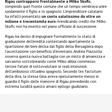
Rigau contrapporsi frontalmente a Milko Skofic
,
rompendo quel fronte comune che un tempo sembrava unire
saldamente il figlio e lo spagnolo. L’imprenditore catalano
ha infatti presentato
un conto salatissimo da oltre un
milione e trecentomila euro
rivendicando crediti che Milko
Skofic non ha inserito nel piano ufficiale di successione.
Rigau ha deciso di impugnare formalmente lo stato di
graduazione dell’eredità contestando apertamente la
ripartizione dei beni decisa dal figlio della Bersagliera dopo
l’accettazione con beneficio d’inventario. Andrea Piazzolla
osserva questa nuova battaglia con un misto di amarezza e
sarcasmo sottolineando come Milko abbia commesso
l’errore fatale di sottovalutare le reali intenzioni
dell’ambizioso cittadino spagnolo. Secondo l’ex factotum
della diva, la stessa Gina aveva ripetutamente messo in
guardia il figlio dalle manovre di Rigau prevedendo con
estrema lucidità questo amaro epilogo giudiziario.