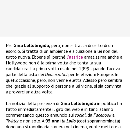
Per
Gina Lollobrigida,
però, non si tratta di certo di un
esordio. Si tratta di un ambiente e situazione a lei non del
tutto nuova. Ebbene sì, perché
l’attrice
amatissima anche a
Hollywood non è la prima volta che tenta la sua
candidatura. La prima volta risale nel 1999, quando faceva
parte della lista dei
Democratici
per le elezioni Europee. In
quell’occasione, però, non venne eletta. Adesso però sembra
che, grazie al supporto di persone a lei vicine, si sia convinta
a provarci un’altra volta.
La notizia della presenza di
Gina Lollobrigida
in politica ha
fatto immediatamente il giro del web e in tanti stanno
commentando questo annuncio sui
social
, da
Facebook
a
Twitter
e non solo. A
95 anni
la
Lollo
(così soprannominata)
dopo una straordinaria carriera nel cinema, vuole mettere a