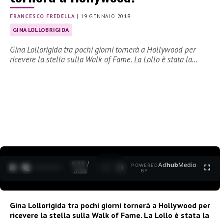
FRANCESCO FREDELLA
|
19 GENNAIO 2018
GINA LOLLOBRIGIDA
Gina Lollorigida tra pochi giorni tornerà a Hollywood per
ricevere la stella sulla Walk of Fame. La Lollo è stata la…
0:30 /
Ad
hub
Media
POWERED
1
/
2
3:35
BY
Gina Lollorigida tra pochi giorni tornerà a Hollywood per
ricevere la stella sulla
Walk of Fame. La Lollo è stata la