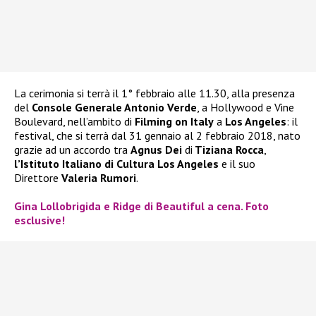
La cerimonia si terrà il 1° febbraio alle 11.30, alla presenza
del
Console Generale Antonio Verde
, a Hollywood e Vine
Boulevard, nell’ambito di
Filming on Italy
a
Los Angeles
: il
festival, che si terrà dal 31 gennaio al 2 febbraio 2018, nato
grazie ad un accordo tra
Agnus Dei
di
Tiziana Rocca
,
l’Istituto Italiano di Cultura
Los Angeles
e il suo
Direttore
Valeria Rumori
.
Gina Lollobrigida e Ridge di Beautiful a cena. Foto
esclusive!