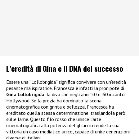
L’eredità di Gina e il DNA del successo
Essere una “Lollobrigida” significa convivere con un’eredità
pesante ma ispiratrice. Francesca è infatti la pronipote di
Gina Lollobrigida
, la diva che negli anni ’50 e ’60 incantò
Hollywood. Se la prozia ha dominato la scena
cinematografica con grinta e bellezza, Francesca ha
ereditato quella stessa determinazione, traslandola però
sulle lame. Questo filo rosso che unisce l’arte
cinematografica alla potenza del ghiaccio rende la sua
vittoria un caso mediatico unico, capace di unire generazioni
diverse di italiani.