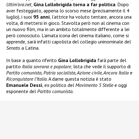
Ultim’ora.net
,
Gina Lollobrigida torna a far politica
. Dopo
aver festeggiato, appena lo scorso mese (precisamente il 4
luglio), i suoi
95 anni
, l’attrice ha voluto tentare, ancora una
volta, di mettersi in gioco. Stavolta però non al cinema con
un nuovo film, ma in un ambito totalmente differente a lei
però conosciuto. L’amata icona del cinema italiano, come si
apprende, sarà infatti capolista del collegio uninominale del
Senat
o a Latina.
In base a quanto riferito
Gina Lollobrigida
farà parte del
partito
Italia sovrana e popolare
, lista che vede il supporto di
Partito comunista, Patria socialista, Azione civile, Ancora Italia
e
Riconquistare l’Italia
. A darne questa notizia è stato
Emanuele Dessì
, ex politico del
Movimento 5 Stelle
e oggi
esponente del
Partito comunista.