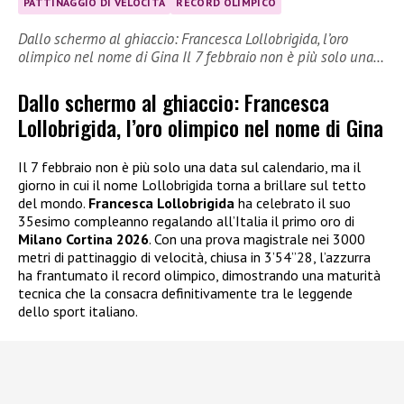
PATTINAGGIO DI VELOCITÀ
RECORD OLIMPICO
Dallo schermo al ghiaccio: Francesca Lollobrigida, l’oro
olimpico nel nome di Gina Il 7 febbraio non è più solo una…
Dallo schermo al ghiaccio: Francesca
Lollobrigida, l’oro olimpico nel nome di Gina
Il 7 febbraio non è più solo una data sul calendario, ma il
giorno in cui il nome Lollobrigida torna a brillare sul tetto
del mondo.
Francesca Lollobrigida
ha celebrato il suo
35esimo compleanno regalando all’Italia il primo oro di
Milano Cortina 2026
. Con una prova magistrale nei 3000
metri di pattinaggio di velocità, chiusa in 3’54”28, l’azzurra
ha frantumato il record olimpico, dimostrando una maturità
tecnica che la consacra definitivamente tra le leggende
dello sport italiano.