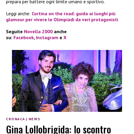
prepara per battere ogni limite umano e sportivo.
Leggi anche:
Cortina on the road: guida ai luoghi più
glamour per vivere le Olimpiadi da veri protagonisti
Seguite
Novella 2000
anche
su:
Facebook
,
Instagram
e
X
CRONACA
|
NEWS
Gina Lollobrigida: lo scontro