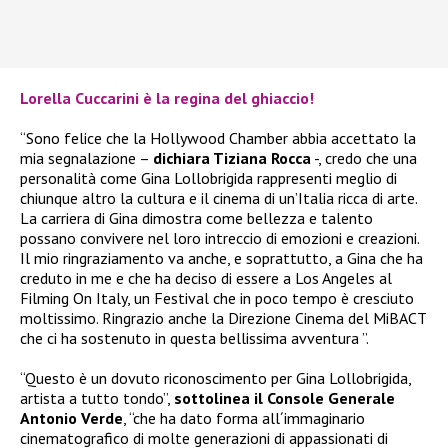
Lorella Cuccarini è la regina del ghiaccio!
“Sono felice che la Hollywood Chamber abbia accettato la
mia segnalazione –
dichiara Tiziana Rocca
-, credo che una
personalità come Gina Lollobrigida rappresenti meglio di
chiunque altro la cultura e il cinema di un’Italia ricca di arte.
La carriera di Gina dimostra come bellezza e talento
possano convivere nel loro intreccio di emozioni e creazioni.
Il mio ringraziamento va anche, e soprattutto, a Gina che ha
creduto in me e che ha deciso di essere a Los Angeles al
Filming On Italy, un Festival che in poco tempo è cresciuto
moltissimo. Ringrazio anche la Direzione Cinema del MiBACT
che ci ha sostenuto in questa bellissima avventura ”.
“Questo è un dovuto riconoscimento per Gina Lollobrigida,
artista a tutto tondo”,
sottolinea il Console Generale
Antonio Verde
, “che ha dato forma all´immaginario
cinematografico di molte generazioni di appassionati di