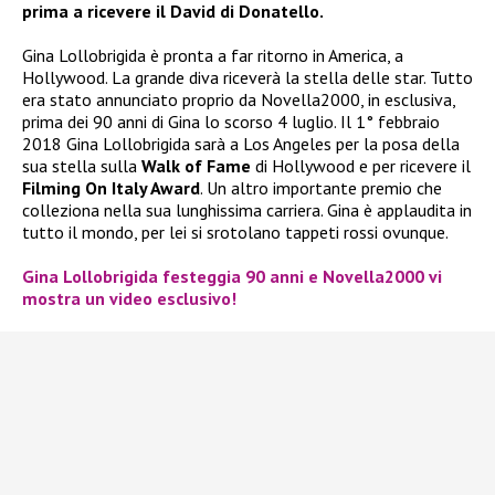
prima a ricevere il David di Donatello.
Gina Lollobrigida è pronta a far ritorno in America, a
Hollywood. La grande diva riceverà la stella delle star. Tutto
era stato annunciato proprio da Novella2000, in esclusiva,
prima dei 90 anni di Gina lo scorso 4 luglio. Il 1° febbraio
2018 Gina Lollobrigida sarà a Los Angeles per la posa della
sua stella sulla
Walk of Fame
di Hollywood e per ricevere il
Filming On Italy Award
. Un altro importante premio che
colleziona nella sua lunghissima carriera. Gina è applaudita in
tutto il mondo, per lei si srotolano tappeti rossi ovunque.
Gina Lollobrigida festeggia 90 anni e Novella2000 vi
mostra un video esclusivo!