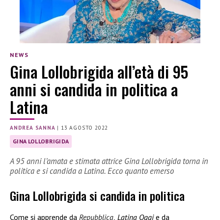
NEWS
Gina Lollobrigida all’età di 95
anni si candida in politica a
Latina
ANDREA SANNA
|
13 AGOSTO 2022
GINA LOLLOBRIGIDA
A 95 anni l’amata e stimata attrice Gina Lollobrigida torna in
politica e si candida a Latina. Ecco quanto emerso
Gina Lollobrigida si candida in politica
Come si apprende da
Repubblica
,
Latina Oggi
e da