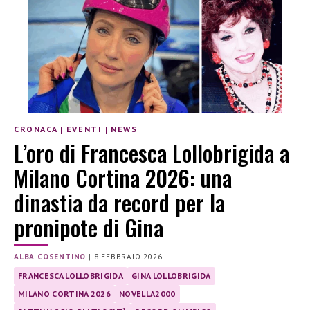
CRONACA
|
EVENTI
|
NEWS
L’oro di Francesca Lollobrigida a
Milano Cortina 2026: una
dinastia da record per la
pronipote di Gina
ALBA COSENTINO
|
8 FEBBRAIO 2026
FRANCESCA LOLLOBRIGIDA
GINA LOLLOBRIGIDA
MILANO CORTINA 2026
NOVELLA2000