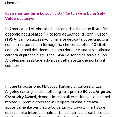
cinema!”
Cosa mangia Gina Lollobrigida? Ce lo svela Luigi Salvi.
Video esclusivo
In America la Lollobrigida è un’icona di stile, dopo il suo film
d’esordio negli States, “Il tesoro dell’Africa” di John Huston
(1954), l’anno successivo il Time le dedica la copertina. Ora
con una straordinaria filmografia che conta oltre 60 titoli
con i più grandi del cinema internazionale e una straordinaria
carriera di pittrice e scultrice, Gina Lollobrigida arriva a Los
Angeles per assistere alla posa della stella che porterà il
suo nome.
In questa occasione, l’Istituto Italiano di Cultura di Los
Angeles consegna alla Lollabrigida il premio
IIC Los Angeles
Creativity Award
, riconoscimento all’eccellenza italiana nel
mondo. Il premio consiste in un’opera originale creata
appositamente per l’Istituto da Emilio Cavallini, artista e
stilista noto internazionalmente, ed ispirata al soffitto del