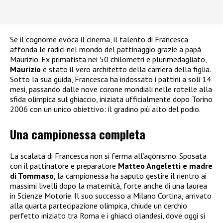
Se il cognome evoca il cinema, il talento di Francesca
affonda le radici nel mondo del pattinaggio grazie a papà
Maurizio. Ex primatista nei 50 chilometri e plurimedagliato,
Maurizio
è stato il vero architetto della carriera della figlia.
Sotto la sua guida, Francesca ha indossato i pattini a soli 14
mesi, passando dalle nove corone mondiali nelle rotelle alla
sfida olimpica sul ghiaccio, iniziata ufficialmente dopo Torino
2006 con un unico obiettivo: il gradino più alto del podio.
Una campionessa completa
La scalata di Francesca non si ferma all’agonismo. Sposata
con il pattinatore e preparatore
Matteo Angeletti e madre
di Tommaso
, la campionessa ha saputo gestire il rientro ai
massimi livelli dopo la maternità, forte anche di una laurea
in Scienze Motorie. Il suo successo a Milano Cortina, arrivato
alla quarta partecipazione olimpica, chiude un cerchio
perfetto iniziato tra Roma e i ghiacci olandesi, dove oggi si