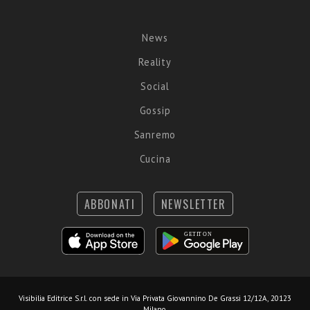
News
Reality
Social
Gossip
Sanremo
Cucina
ABBONATI
NEWSLETTER
Visibilia Editrice S.r.l.
con sede in Via Privata Giovannino De Grassi 12/12A, 20123
Milano.