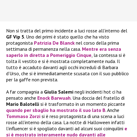
Non si tratta del primo incidente a luci rosse all’interno del
GF Vip 5
. Uno dei primi è stato quello che ha visto
protagonista
Patrizia De Blanck
nel corso della prima
settimana di permanenza nella casa.
Mentre era senza
saperlo in diretta a Pomeriggio Cinque
, la contessa si è
tolta il vestito e si è mostrata completamente nuda. Il
tutto è accaduto davanti agli occhi increduli di Barbara
d’Urso, che si è immediatamente scusata con il suo pubblico
per la gaffe non prevista.
A far compagnia a
Giulia Salemi
negli incidenti hot ci ha
pensato anche
Enock Barwuah
. Una doccia del fratello di
Mario Balotelli
si è trasformato in un momento piccante
quando per sbaglio ha mostrato il suo lato B
. Anche
Tommaso Zorzi
si è reso protagonista di una scena a luci
rosse all’interno della casa. La notte di Halloween infatti
l’influencer si è spogliato davanti ad alcuni suoi coinquilini
e
si è mostrato interamente nudo davanti alle