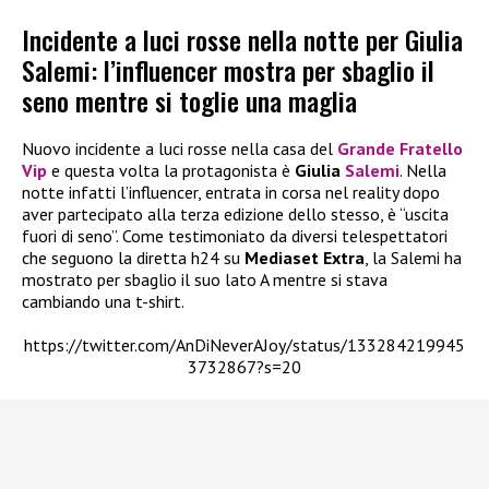
Incidente a luci rosse nella notte per Giulia
Salemi: l’influencer mostra per sbaglio il
seno mentre si toglie una maglia
Nuovo incidente a luci rosse nella casa del
Grande Fratello
Vip
e questa volta la protagonista è
Giulia
Salemi
. Nella
notte infatti l’influencer, entrata in corsa nel reality dopo
aver partecipato alla terza edizione dello stesso, è “uscita
fuori di seno”. Come testimoniato da diversi telespettatori
che seguono la diretta h24 su
Mediaset Extra
, la Salemi ha
mostrato per sbaglio il suo lato A mentre si stava
cambiando una t-shirt.
https://twitter.com/AnDiNeverAJoy/status/133284219945
3732867?s=20