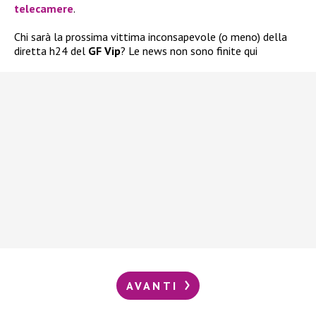
telecamere
.
Chi sarà la prossima vittima inconsapevole (o meno) della
diretta h24 del
GF Vip
? Le news non sono finite qui
AVANTI