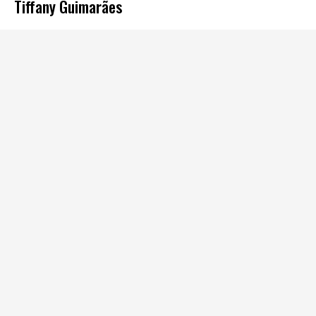
Tiffany Guimarães