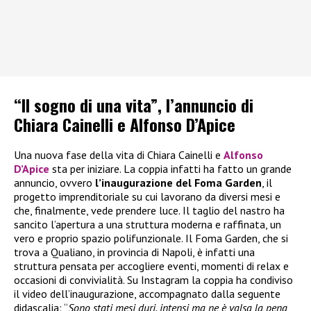
“Il sogno di una vita”, l’annuncio di
Chiara Cainelli e Alfonso D’Apice
Una nuova fase della vita di Chiara Cainelli e
Alfonso
D’Apice
sta per iniziare. La coppia infatti ha fatto un grande
annuncio, ovvero
l’inaugurazione del Foma Garden
, il
progetto imprenditoriale su cui lavorano da diversi mesi e
che, finalmente, vede prendere luce. Il taglio del nastro ha
sancito l’apertura a una struttura moderna e raffinata, un
vero e proprio spazio polifunzionale. Il Foma Garden, che si
trova a Qualiano, in provincia di Napoli, è infatti una
struttura pensata per accogliere eventi, momenti di relax e
occasioni di convivialità. Su Instagram la coppia ha condiviso
il video dell’inaugurazione, accompagnato dalla seguente
didascalia: “
Sono stati mesi duri, intensi ma ne è valsa la pena