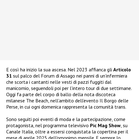
E così ha inizio la sua ascesa. Nel 2023 affianca gli
Articolo
31
sul palco del Forum di Assago nei panni di un’infermiera
che scorta i cantanti nelle vesti di pazzi fuggiti dal
manicomio, seguendoli poi per l’intero tour di due settimane.
Oggi fa parte del corpo di ballo della nota discoteca
milanese The Beach, nell’ambito dell’evento Il Borgo delle
Perse, in cui ogni domenica rappresenta la comunità trans.
Sono seguiti poi eventi di moda e la partecipazione, come
protagonista, nel programma televisivo
Pic Mag Show
, su
Canale Italia, oltre a essersi conquistata la copertina per il
mese di aprile 2025 dell’omonimo mensile. E sempre lo