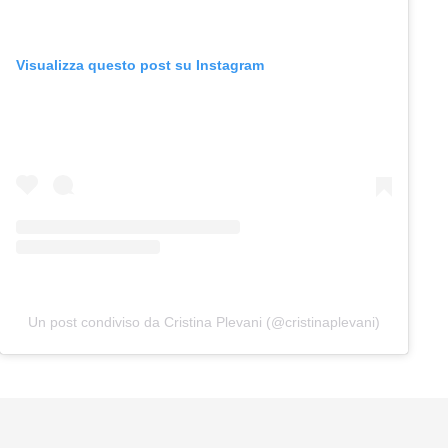
Visualizza questo post su Instagram
Un post condiviso da Cristina Plevani (@cristinaplevani)