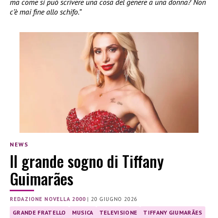
ma come si può scrivere una cosa del genere a una donna? Non
c’è mai fine allo schifo.”
NEWS
Il grande sogno di Tiffany
Guimarães
REDAZIONE NOVELLA 2000
|
20 GIUGNO 2026
GRANDE FRATELLO
MUSICA
TELEVISIONE
TIFFANY GIUMARÃES