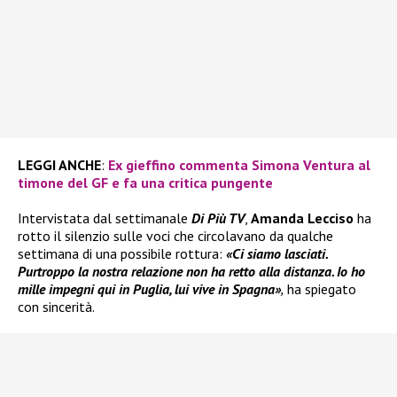
LEGGI ANCHE
:
Ex gieffino commenta Simona Ventura al
timone del GF e fa una critica pungente
Intervistata dal settimanale
Di Più TV
,
Amanda Lecciso
ha
rotto il silenzio sulle voci che circolavano da qualche
settimana di una possibile rottura:
«Ci siamo lasciati.
Purtroppo la nostra relazione non ha retto alla distanza. Io ho
mille impegni qui in Puglia, lui vive in Spagna»
,
ha spiegato
con sincerità.