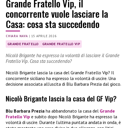
Grande Fratello Vip, il
concorrente vuole lasciare la
Casa: cosa sta succedendo
CHIARA NAVA
|
15 APRILE 2026
GRANDE FRATELLO
GRANDE FRATELLO VIP
Nicolò Brigante ha espresso la volontà di lasciare il Grande
Fratello Vip. Cosa sta succedendo?
Nicolò Brigante lascia la casa del Grande Fratello Vip? Il
concorrente siciliano ha espresso la volontà di uscire. Una
decisione associata all’uscita di Blu Barbara Prezia dal gioco.
Nicolò Brigante lascia la casa del GF Vip?
Blu Barbara Prezia
ha abbandonato la casa del
Grande
Fratello Vip
e subito dopo Nicolò Brigante ha espresso la
volontà di uscire. Durante l’ultima puntata andata in onda, è
stata mostrata una casa divisa in due alleanze, con litigi,