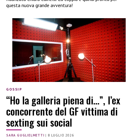
questa nuova grande avventura!
GOSSIP
“Ho la galleria piena di…”, l’ex
concorrente del GF vittima di
sexting sui social
SARA GUGLIELMETTI
|
8 LUGLIO 2026