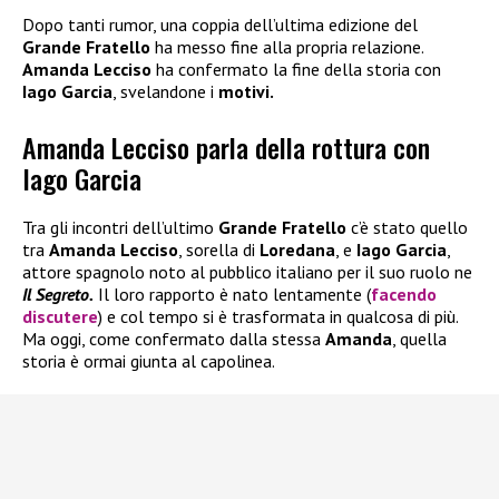
Dopo tanti rumor, una coppia dell’ultima edizione del
Grande Fratello
ha messo fine alla propria relazione.
Amanda Lecciso
ha confermato la fine della storia con
Iago Garcia
, svelandone i
motivi.
Amanda Lecciso parla della rottura con
Iago Garcia
Tra gli incontri dell’ultimo
Grande Fratello
c’è stato quello
tra
Amanda Lecciso
, sorella di
Loredana
, e
Iago Garcia
,
attore spagnolo noto al pubblico italiano per il suo ruolo ne
Il Segreto.
Il loro rapporto è nato lentamente (
facendo
discutere
) e col tempo si è trasformata in qualcosa di più.
Ma oggi, come confermato dalla stessa
Amanda
, quella
storia è ormai giunta al capolinea.