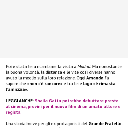
Poi è stata lei a ricambiare la visita a
Madrid
. Ma nonostante
la buona volontà, la distanza e le vite così diverse hanno
avuto la meglio sulla loro relazione. Oggi
Amanda
fa
sapere che
«non c’è rancore»
e tra lei e
Iago «è rimasta
l’amicizia»
.
LEGGI ANCHE:
Shaila Gatta potrebbe debuttare presto
al cinema, provini per il nuovo film di un amato attore e
regista
Una storia breve per gli ex protagonisti del
Grande Fratello.