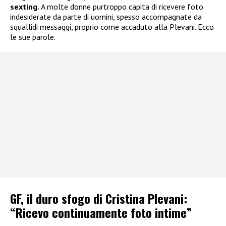
sexting.
A molte donne purtroppo capita di ricevere foto
indesiderate da parte di uomini, spesso accompagnate da
squallidi messaggi, proprio come accaduto alla Plevani. Ecco
le sue parole.
GF, il duro sfogo di Cristina Plevani:
“Ricevo continuamente foto intime”