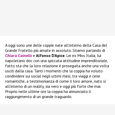
A oggi sono une delle coppie nate all’interno della Casa del
Grande Fratello più amate in assoluto. Stiamo parlando di
Chiara Cainelli
e
Alfonso D’Apice
. Lei ex Miss Italia, lui
napoletano doc con una spiccata attitudine imprenditoriale,
fatto sta che la loro relazione è proseguita anche una volta
usciti dalla casa. Tanti i momenti che la coppia ha voluto
condividere sui social negli ultimi mesi, tra viaggi e cene
romantiche, a testimonianza di come il loro amore, nato sì
all’interno di un reality, sia vero e oggi più forte che mai.
Proprio nelle ultime ore la coppia ha annunciato il
raggiungimento di un grande traguardo.