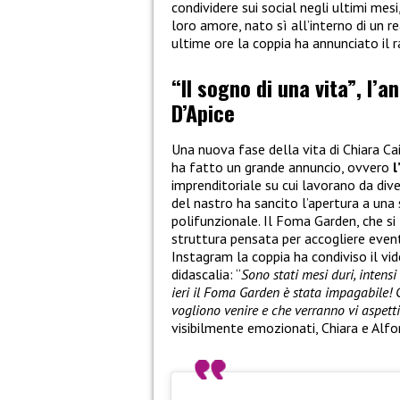
condividere sui social negli ultimi mes
loro amore, nato sì all’interno di un re
ultime ore la coppia ha annunciato il 
“Il sogno di una vita”, l’a
D’Apice
Una nuova fase della vita di Chiara Ca
ha fatto un grande annuncio, ovvero
l
imprenditoriale su cui lavorano da dive
del nastro ha sancito l’apertura a una
polifunzionale. Il Foma Garden, che si 
struttura pensata per accogliere eventi
Instagram la coppia ha condiviso il v
didascalia: “
Sono stati mesi duri, intens
ieri il Foma Garden è stata impagabile! 
vogliono venire e che verranno vi aspett
visibilmente emozionati, Chiara e Alfo