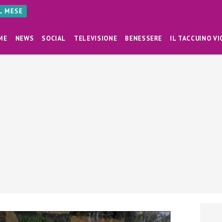
AL MESE
ME
NEWS
SOCIAL
TELEVISIONE
BENESSERE
IL TACCUINO VI