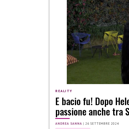
REALITY
E bacio fu! Dopo Hel
passione anche tra S
ANDREA SANNA
|
26 SETTEMBRE 2024