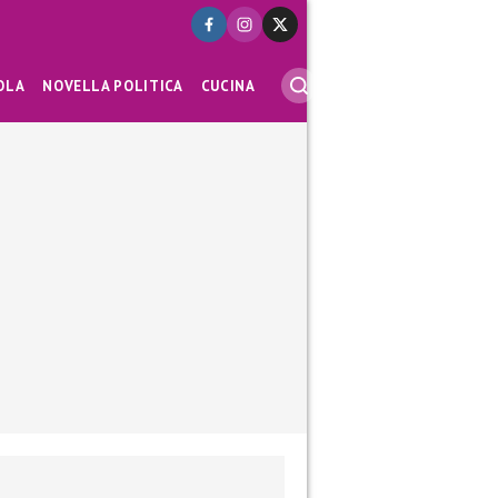
OLA
NOVELLA POLITICA
CUCINA