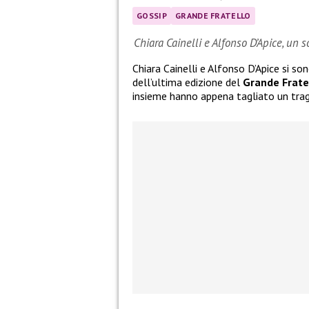
GOSSIP
GRANDE FRATELLO
Chiara Cainelli e Alfonso D’Apice, un 
Chiara Cainelli e Alfonso D’Apice si so
dell’ultima edizione del
Grande Frate
insieme hanno appena tagliato un tra