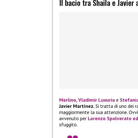
Il bacio tra Shaila e Javier
Merlino, Vladimir Luxuria
e
Stefani
Javier Martínez.
Si tratta di uno dei 
maggiormente la sua attenzione. Ovvi
avvenuto per
Lorenzo Spolverato
e
sfuggito.