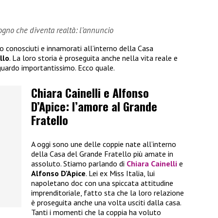
sogno che diventa realtà: l’annuncio
no conosciuti e innamorati all’interno della Casa
llo
. La loro storia è proseguita anche nella vita reale e
guardo importantissimo. Ecco quale.
Chiara Cainelli e Alfonso
D’Apice: l’amore al Grande
Fratello
A oggi sono une delle coppie nate all’interno
della Casa del Grande Fratello più amate in
assoluto. Stiamo parlando di
Chiara Cainelli
e
Alfonso D’Apice
. Lei ex Miss Italia, lui
napoletano doc con una spiccata attitudine
imprenditoriale, fatto sta che la loro relazione
è proseguita anche una volta usciti dalla casa.
Tanti i momenti che la coppia ha voluto