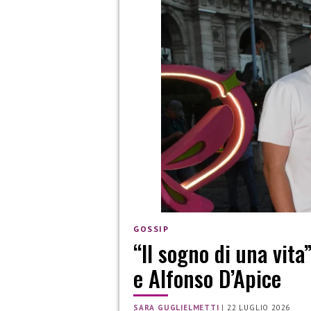
GOSSIP
“Il sogno di una vita
e Alfonso D’Apice
SARA GUGLIELMETTI
|
22 LUGLIO 2026