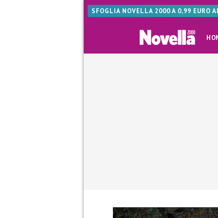
SFOGLIA NOVELLA 2000 A 0,99 EURO 
HO