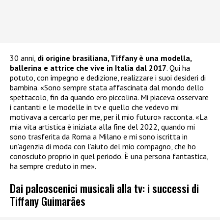
30 anni,
di origine brasiliana, Tiffany è una modella,
ballerina e attrice che vive in Italia dal 2017
. Qui ha
potuto, con impegno e dedizione, realizzare i suoi desideri di
bambina. «Sono sempre stata affascinata dal mondo dello
spettacolo, fin da quando ero piccolina. Mi piaceva osservare
i cantanti e le modelle in tv e quello che vedevo mi
motivava a cercarlo per me, per il mio futuro» racconta. «La
mia vita artistica è iniziata alla fine del 2022, quando mi
sono trasferita da Roma a Milano e mi sono iscritta in
un’agenzia di moda con l’aiuto del mio compagno, che ho
conosciuto proprio in quel periodo. È una persona fantastica,
ha sempre creduto in me».
Dai palcoscenici musicali alla tv: i successi di
Tiffany Guimarães