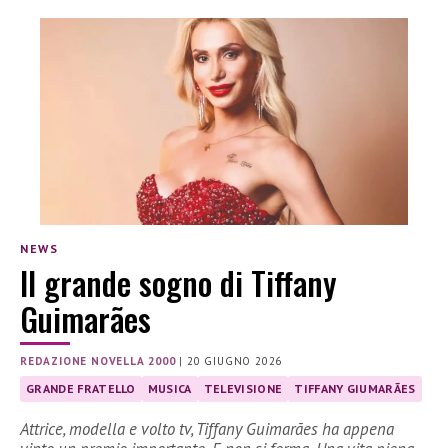
NEWS
Il grande sogno di Tiffany
Guimarães
REDAZIONE NOVELLA 2000
|
20 GIUGNO 2026
GRANDE FRATELLO
MUSICA
TELEVISIONE
TIFFANY GIUMARÃES
Attrice, modella e volto tv, Tiffany Guimarães ha appena