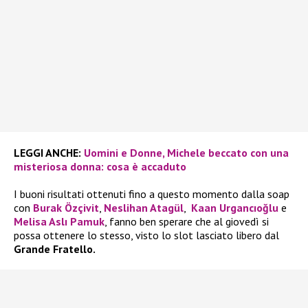
LEGGI ANCHE:
Uomini e Donne, Michele beccato con una
misteriosa donna: cosa è accaduto
I buoni risultati ottenuti fino a questo momento dalla soap
con
Burak Özçivit
,
Neslihan Atagül
,
Kaan Urgancıoğlu
e
Melisa Aslı Pamuk
, fanno ben sperare che al giovedì si
possa ottenere lo stesso, visto lo slot lasciato libero dal
Grande Fratello.