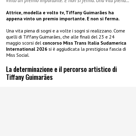
vinto un premio importante. E non si ferma. Una vita piena…
Attrice, modella e volto tv, Tiffany Guimarães ha
appena vinto un premio importante. E non si ferma.
Una vita piena di sogni e a volte i sogni si realizzano. Come
quelli di Tiffany Guimarães, che alle finali del 23 e 24
maggio scorsi del
concorso Miss Trans Italia Sudamerica
International 2026
si è aggiudicata la prestigiosa fascia di
Miss Social.
La determinazione e il percorso artistico di
Tiffany Guimarães