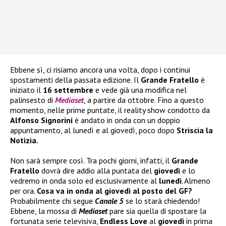
Ebbene sì, ci risiamo ancora una volta, dopo i continui
spostamenti della passata edizione. Il
Grande Fratello
è
iniziato il
16 settembre
e vede già una modifica nel
palinsesto di
Mediaset
, a partire da ottobre. Fino a questo
momento, nelle prime puntate, il reality show condotto da
Alfonso Signorini
è andato in onda con un doppio
appuntamento, al lunedì e al giovedì, poco dopo
Striscia la
Notizia.
Non sarà sempre così. Tra pochi giorni, infatti, il
Grande
Fratello
dovrà dire addio alla puntata del
giovedì
e lo
vedremo in onda solo ed esclusivamente al
lunedì
. Almeno
per ora.
Cosa va in onda al giovedì al posto del GF?
Probabilmente chi segue
Canale 5
se lo starà chiedendo!
Ebbene, la mossa di
Mediaset
pare sia quella di spostare la
fortunata serie televisiva,
Endless Love
al
giovedì
in prima