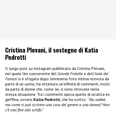
Cristina Plevani, il sostegno di Katia
Pedrotti
Il lungo post su Instagram pubblicato da Cristina Plevani,
nel quale l’ex concorrente del
Grande Fratello
e dell’
Isola dei
Famosi
si è sfogata dopo l’ennesima foto intima ricevuta da
parte di un uomo, ha ottenuto un’infinità di commenti, molti
da parte di donne che, come lei, si sono ritrovate nella
stessa situazione. Tra i commenti spicca quello di un’altra ex
gieffina, ovvero
Katia Pedrotti
, che ha scritto: “
No, vabbè,
ma come si può scrivere una cosa del genere a una donna? Non
c’è mai fine allo schifo.”