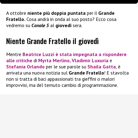
A ottobre
niente più doppia puntata
per il
Grande
Fratello.
Cosa andrà in onda al suo posto? Ecco cosa
vedremo su
Canale 5
al
giovedì
sera.
Niente Grande Fratello il giovedì
Mentre
Beatrice Luzzi
è stata impegnata a rispondere
alle critiche
di
Myrta Merlino, Vladimir Luxuria
e
Stefania Orlando
per le sue parole su
Shaila Gatta
, è
arrivata una nuova notizia sul
Grande Fratello
! E stavolta
non si tratta di baci appassionati tra gieffini o malori
improvvisi, ma del temuto cambio di programmazione.