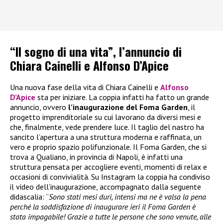
“Il sogno di una vita”, l’annuncio di
Chiara Cainelli e Alfonso D’Apice
Una nuova fase della vita di Chiara Cainelli e
Alfonso
D’Apice
sta per iniziare. La coppia infatti ha fatto un grande
annuncio, ovvero
l’inaugurazione del Foma Garden
, il
progetto imprenditoriale su cui lavorano da diversi mesi e
che, finalmente, vede prendere luce. Il taglio del nastro ha
sancito l’apertura a una struttura moderna e raffinata, un
vero e proprio spazio polifunzionale. Il Foma Garden, che si
trova a Qualiano, in provincia di Napoli, è infatti una
struttura pensata per accogliere eventi, momenti di relax e
occasioni di convivialità. Su Instagram la coppia ha condiviso
il video dell’inaugurazione, accompagnato dalla seguente
didascalia: “
Sono stati mesi duri, intensi ma ne è valsa la pena
perché la soddisfazione di inaugurare ieri il Foma Garden è
stata impagabile! Grazie a tutte le persone che sono venute, alle