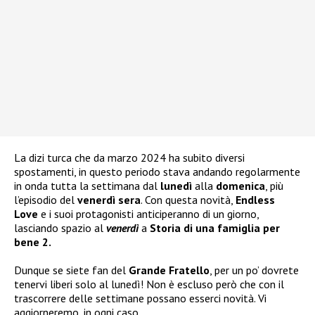
La dizi turca che da marzo 2024 ha subito diversi
spostamenti, in questo periodo stava andando regolarmente
in onda tutta la settimana dal
lunedì
alla
domenica
, più
l’episodio del
venerdì sera
. Con questa novità,
Endless
Love
e i suoi protagonisti anticiperanno di un giorno,
lasciando spazio al
venerdì
a
Storia di una famiglia per
bene 2.
Dunque se siete fan del
Grande Fratello
, per un po’ dovrete
tenervi liberi solo al lunedì! Non è escluso però che con il
trascorrere delle settimane possano esserci novità. Vi
aggiorneremo, in ogni caso.