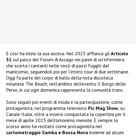
E così ha inizio la sua ascesa. Nel 2023 affianca gli
Articolo
31
sul palco del Forum di Assago nei panni di un’infermiera
che scorta i cantanti nelle vesti di pazzi fuggiti dal
manicomio, seguendoli poi per l’intero tour di due settimane.
Oggi fa parte del corpo di ballo della nota discoteca
milanese The Beach, nell’ambito dell’evento Il Borgo delle
Perse, in cui ogni domenica rappresenta la comunità trans.
Sono seguiti poi eventi di moda e la partecipazione, come
protagonista, nel programma televisivo
Pic Mag Show
, su
Canale Italia, oltre a essersi conquistata la copertina per il
mese di aprile 2025 dell’omonimo mensile. E sempre lo
scorso anno ha recitato come protagonista nel
cortometraggio Samba e Bossa Nova
insieme ad alcuni