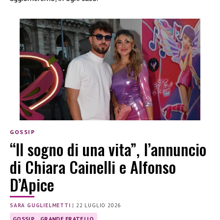
GOSSIP
“Il sogno di una vita”, l’annuncio
di Chiara Cainelli e Alfonso
D’Apice
SARA GUGLIELMETTI
|
22 LUGLIO 2026
GOSSIP
GRANDE FRATELLO