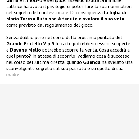
Goria
e il motivo è semplice. Essendo risultata immune,
l’attrice ha avuto il privilegio di poter fare la sua nomination
nel segreto del confessionale. Di conseguenza
la figlia di
Maria Teresa Ruta
non è tenuta a svelare il suo voto
,
come previsto dal regolamento del gioco.
Senza dubbio però nel corso della prossima puntata del
Grande Fratello Vip 5
le carte potrebbero essere scoperte,
e
Dayane Mello
potrebbe scoprire la verità. Cosa accadrà a
quel punto? In attesa di scoprirlo, vediamo cosa è successo
nel corso dell’ultima diretta, quando
Guenda
ha svelato una
sconvolgente segreto sul suo passato e su quello di sua
madre.