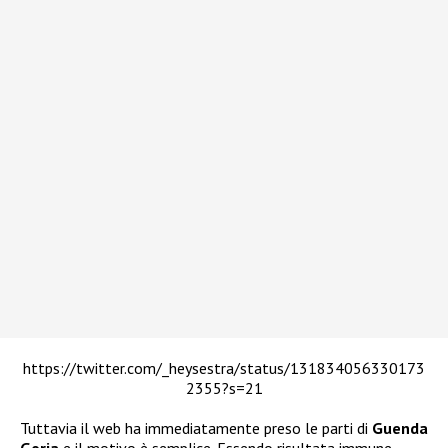
https://twitter.com/_heysestra/status/131834056330173
2355?s=21
Tuttavia il web ha immediatamente preso le parti di
Guenda