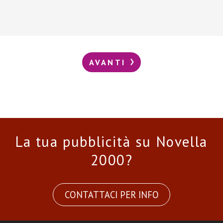
AVANTI
La tua pubblicità su Novella
2000?
CONTATTACI PER INFO