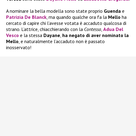
A nominare la bella modella sono state proprio
Guenda
e
Patrizia De Blanck
, ma quando qualche ora fa la
Mello
ha
cercato di capire chi l’avesse votata è accaduto qualcosa di
strano. L’attrice, chiacchierando con la
Contessa
,
Adua Del
Vesco
e la stessa
Dayane
,
ha negato di aver nominato la
Mello
, e naturalmente l’accaduto non è passato
inosservato!