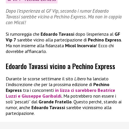
Dopo l’esperienza al GF Vip, secondo i rumor Edoardo
Tavassi sarebbe vicino a Pechino Express. Ma non in coppia
con Micol!
Si rumoreggia che
Edoardo Tavassi
dopo l’esperienza al
GF
Vip 7
sarebbe vicino alla partecipazione di
Pechino Express
.
Ma non insieme alla fidanzata
Micol Incorvaia
! Ecco chi
dovrebbe affiancarlo.
Edoardo Tavassi vicino a Pechino Express
Durante le scorse settimane il sito
Libero
ha lanciato
l’indiscrezione che per la prossima edizione di
Pechino
Express
tra i concorrenti
in lizza ci sarebbero
Beatrice
Luzzi
e
Giuseppe Garibaldi
.
Ma potrebbero non essere i
soli “pescati” dal
Grande Fratello
. Questo perché, stando ai
rumor, anche
Edoardo Tavassi
sarebbe vicinissimo alla
partecipazione.