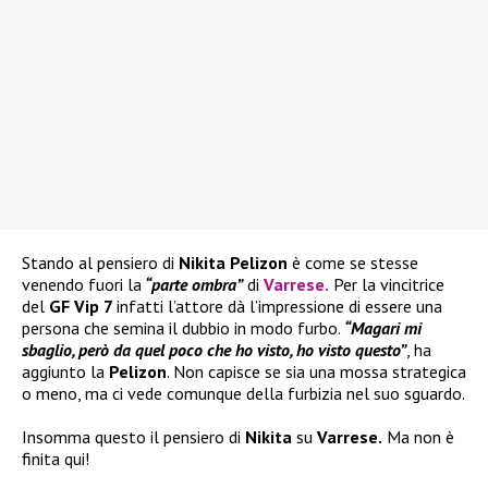
Stando al pensiero di
Nikita Pelizon
è come se stesse
venendo fuori la
“parte ombra”
di
Varrese
.
Per la vincitrice
del
GF Vip 7
infatti l’attore dà l’impressione di essere una
persona che semina il dubbio in modo furbo.
“Magari mi
sbaglio, però da quel poco che ho visto, ho visto questo”
, ha
aggiunto la
Pelizon
. Non capisce se sia una mossa strategica
o meno, ma ci vede comunque della furbizia nel suo sguardo.
Insomma questo il pensiero di
Nikita
su
Varrese.
Ma non è
finita qui!