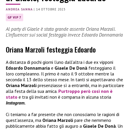
ANDREA SANNA
|
14 OTTOBRE 2023
GF VIP 7
Al party di Giaele è stata grande assente Oriana Marzoli.
L’influencer sui social festeggia invece Edoardo Donnamaria
Oriana Marzoli festeggia Edoardo
A distanza di pochi giorni l’uno dall’altra i due ex vipponi
Edoardo Donnamaria
e
Giaele De Donà
festeggiano il
loro compleanno. Il primo è nato il 9 ottobre mentre la
seconda il 13 dello stesso mese. In tanti si aspettavano che
Oriana Marzoli
presenziasse sì a entrambi, ma in particolare
alla festa della sua amica.
Purtroppo però così non è
stato
e tra gli invitati non è comparsa in alcuna storia
Instagram.
Ci teniamo a far presente che non conosciamo le ragioni di
quest’assenza, ma
Oriana Marzoli
pare che nemmeno
pubblicamente abbia fatto gli auguro a
Giaele De Donà
. Un