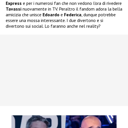
Express
e per i numerosi fan che non vedono l’ora di rivedere
Tavassi
nuovamente in TV. Peraltro il fandom adora la bella
amicizia che unisce
Edoardo
e
Federica
, dunque potrebbe
essere una mossa interessante. I due divertono e si
divertono sui social. Lo faranno anche nel reality?