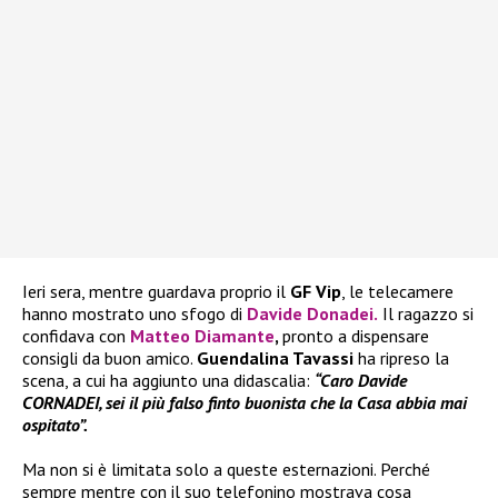
Ieri sera, mentre guardava proprio il
GF Vip
, le telecamere
hanno mostrato uno sfogo di
Davide Donadei
.
Il ragazzo si
confidava con
Matteo Diamante
,
pronto a dispensare
consigli da buon amico.
Guendalina Tavassi
ha ripreso la
scena, a cui ha aggiunto una didascalia:
“Caro Davide
CORNADEI, sei il più falso finto buonista che la Casa abbia mai
ospitato”.
Ma non si è limitata solo a queste esternazioni. Perché
sempre mentre con il suo telefonino mostrava cosa