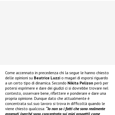
Come accennato in precedenza chi la segue le hanno chiesto
delle opinioni su
Beatrice Luzzi
o magari di esporsi riguardo
a un certo tipo di dinamica. Secondo
Nikita Pelizon
però per
potersi esprimere e dare dei giudizi ci si dovrebbe trovare nel
contesto, osservare bene, riflettere e ponderare e dare una
propria opinione. Dunque dato che attualmente è
concentrata sul suo lavoro si trova in difficoltà quando le
viene chiesto qualcosa:
“Io non so i fatti che sono realmente
avvenuti (perché sono concentrata sui miei progetti) come