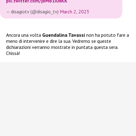
pic.twitter.com/jbMb1I0dKK
— disagiotv (@disagio_tv)
March 2, 2023
Ancora una volta
Guendalina Tavassi
non ha potuto fare a
meno di intervenire e dire la sua. Vedremo se queste
dichiarazioni verranno mostrate in puntata questa sera.
Chissà!