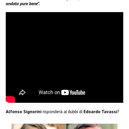
andata pure bene”.
Alfonso Signorini
risponderà ai dubbi di
Edoardo Tavassi
?