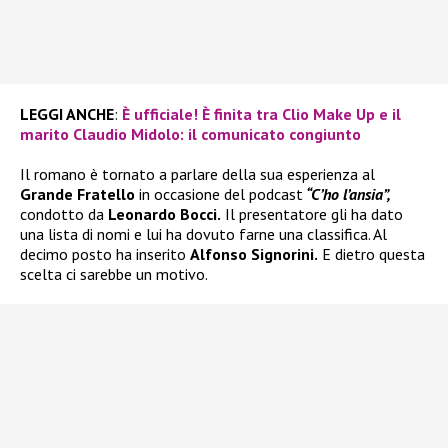
LEGGI ANCHE
:
È ufficiale! È finita tra Clio Make Up e il
marito Claudio Midolo: il comunicato congiunto
Il romano è tornato a parlare della sua esperienza al
Grande Fratello
in occasione del podcast
“C’ho l’ansia”,
condotto da
Leonardo Bocci.
Il presentatore gli ha dato
una lista di nomi e lui ha dovuto farne una classifica. Al
decimo posto ha inserito
Alfonso Signorini.
E dietro questa
scelta ci sarebbe un motivo.