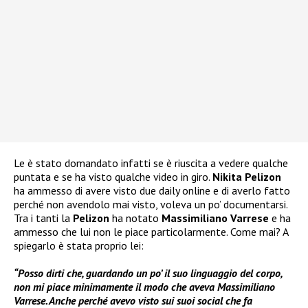
Le è stato domandato infatti se è riuscita a vedere qualche
puntata e se ha visto qualche video in giro.
Nikita Pelizon
ha ammesso di avere visto due daily online e di averlo fatto
perché non avendolo mai visto, voleva un po’ documentarsi.
Tra i tanti la
Pelizon
ha notato
Massimiliano Varrese
e ha
ammesso che lui non le piace particolarmente. Come mai? A
spiegarlo è stata proprio lei:
“Posso dirti che, guardando un po’ il suo linguaggio del corpo,
non mi piace minimamente il modo che aveva Massimiliano
Varrese. Anche perché avevo visto sui suoi social che fa