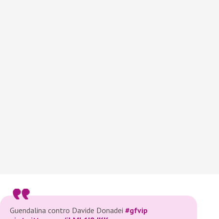
Guendalina contro Davide Donadei
#gfvip