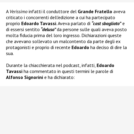
A
Verissimo
infatti il conduttore del
Grande Fratello
aveva
criticato i concorrenti dell’edizione a cui ha partecipato
proprio
Edoardo Tavassi
. Aveva parlato di
“cast sbagliato”
e
di essersi sentito
“deluso”
da persone sulle quali aveva posto
molta fiducia prima del loro ingresso. Dichiarazioni queste
che avevano sollevato un malcontento da parte degli ex
protagonisti e proprio di recente
Edoardo
ha deciso di dire la
sua.
Durante la chiacchierata nel podcast, infatti,
Edoardo
Tavassi
ha commentato in questi termini le parole di
Alfonso Signorini
e ha dichiarato: