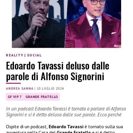
REALITY
|
SOCIAL
Edoardo Tavassi deluso dalle
parole di Alfonso Signorini
ANDREA SANNA
|
10 LUGLIO 2024
GF VIP 7
GRANDE FRATELLO
In un podcast Edoardo Tavassi è tornato a parlare di Alfonso
Signorini e si è detto deluso dalle sue parole. Ecco perché
Ospite di un podcast,
Edoardo Tavassi
è tornato sulla sua
avventura nella Casa del
Grande Fratello
e si è detto