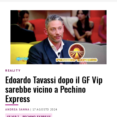
REALITY
Edoardo Tavassi dopo il GF Vip
sarebbe vicino a Pechino
Express
ANDREA SANNA
|
17 AGOSTO 2024
GF VIP 7
PECHINO EXPRESS