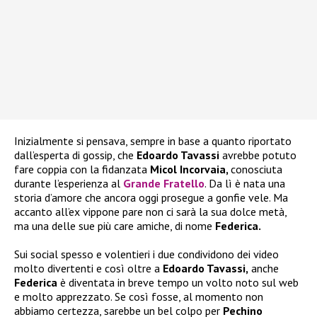
Inizialmente si pensava, sempre in base a quanto riportato
dall’esperta di gossip, che
Edoardo Tavassi
avrebbe potuto
fare coppia con la fidanzata
Micol Incorvaia,
conosciuta
durante l’esperienza al
Grande Fratello
. Da lì è nata una
storia d’amore che ancora oggi prosegue a gonfie vele. Ma
accanto all’ex vippone pare non ci sarà la sua dolce metà,
ma una delle sue più care amiche, di nome
Federica.
Sui social spesso e volentieri i due condividono dei video
molto divertenti e così oltre a
Edoardo Tavassi,
anche
Federica
è diventata in breve tempo un volto noto sul web
e molto apprezzato. Se così fosse, al momento non
abbiamo certezza, sarebbe un bel colpo per
Pechino