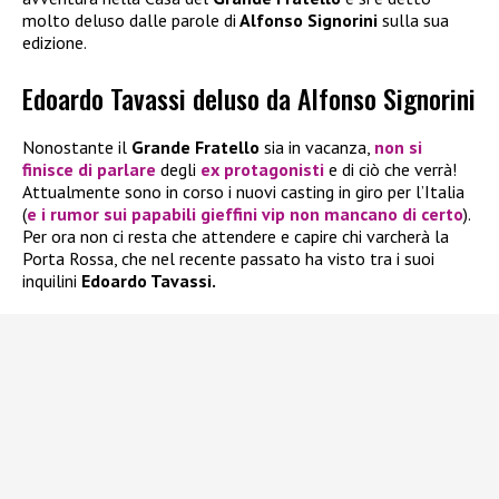
molto deluso dalle parole di
Alfonso Signorini
sulla sua
edizione.
Edoardo Tavassi deluso da Alfonso Signorini
Nonostante il
Grande Fratello
sia in vacanza,
non si
finisce di parlare
degli
ex protagonisti
e di ciò che verrà!
Attualmente sono in corso i nuovi casting in giro per l’Italia
(
e i rumor sui papabili gieffini vip non mancano di certo
).
Per ora non ci resta che attendere e capire chi varcherà la
Porta Rossa, che nel recente passato ha visto tra i suoi
inquilini
Edoardo Tavassi.