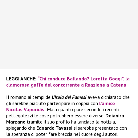
LEGGI ANCHE:
“Chi conduce Ballando? Loretta Goggi”, la
clamorosa gaffe del concorrente a Reazione a Catena
Il romano ai tempi de
L’Isola dei Famosi
aveva dichiarato che
gli sarebbe piaciuto partecipare in coppia con
l’amico
Nicolas Vaporidis.
Ma a quanto pare secondo i recenti
pettegolezzi le cose potrebbero essere diverse.
Deianira
Marzano
tramite il suo profilo ha lanciato la notizia,
spiegando che
Edoardo Tavassi
si sarebbe presentato con
la speranza di poter fare breccia nel cuore degli autori.