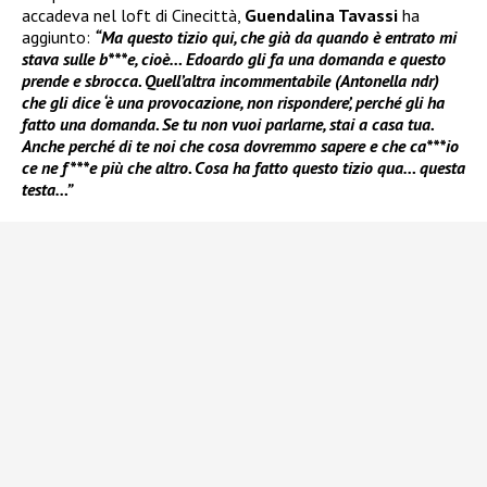
accadeva nel loft di Cinecittà,
Guendalina Tavassi
ha
aggiunto:
“Ma questo tizio qui, che già da quando è entrato mi
stava sulle b***e, cioè… Edoardo gli fa una domanda e questo
prende e sbrocca. Quell’altra incommentabile (Antonella ndr)
che gli dice ‘è una provocazione, non rispondere’, perché gli ha
fatto una domanda. Se tu non vuoi parlarne, stai a casa tua.
Anche perché di te noi che cosa dovremmo sapere e che ca***io
ce ne f***e più che altro. Cosa ha fatto questo tizio qua… questa
testa…”