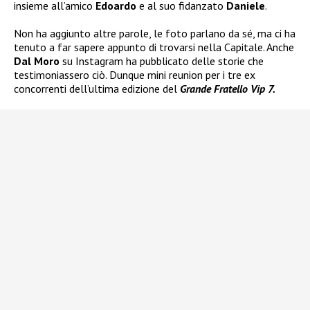
insieme all’amico
Edoardo
e al suo fidanzato
Daniele
.
Non ha aggiunto altre parole, le foto parlano da sé, ma ci ha
tenuto a far sapere appunto di trovarsi nella Capitale. Anche
Dal Moro
su Instagram ha pubblicato delle storie che
testimoniassero ciò. Dunque mini reunion per i tre ex
concorrenti dell’ultima edizione del
Grande Fratello Vip 7.