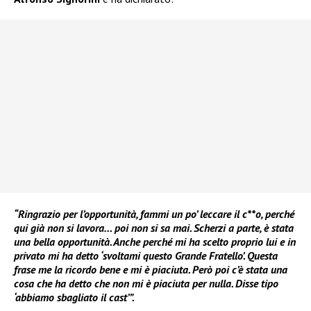
“Ringrazio per l’opportunità, fammi un po’ leccare il c**o, perché
qui già non si lavora… poi non si sa mai. Scherzi a parte, è stata
una bella opportunità. Anche perché mi ha scelto proprio lui e in
privato mi ha detto ‘svoltami questo Grande Fratello’. Questa
frase me la ricordo bene e mi è piaciuta. Però poi c’è stata una
cosa che ha detto che non mi è piaciuta per nulla. Disse tipo
‘abbiamo sbagliato il cast’”.