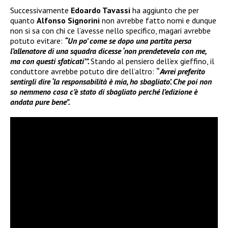
Successivamente
Edoardo Tavassi
ha aggiunto che per
quanto
Alfonso Signorini
non avrebbe fatto nomi e dunque
non si sa con chi ce l’avesse nello specifico, magari avrebbe
potuto evitare:
“Un po’ come se dopo una partita persa
l’allenatore di una squadra dicesse ‘non prendetevela con me,
ma con questi sfaticati’”.
Stando al pensiero dell’ex gieffino, il
conduttore avrebbe potuto dire dell’altro:
“
Avrei preferito
sentirgli dire ‘la responsabilità è mia, ho sbagliato’. Che poi non
so nemmeno cosa c’è stato di sbagliato perché l’edizione è
andata pure bene”.