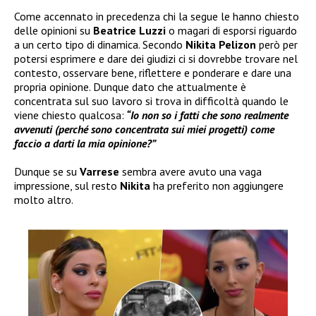
Come accennato in precedenza chi la segue le hanno chiesto
delle opinioni su
Beatrice Luzzi
o magari di esporsi riguardo
a un certo tipo di dinamica. Secondo
Nikita Pelizon
però per
potersi esprimere e dare dei giudizi ci si dovrebbe trovare nel
contesto, osservare bene, riflettere e ponderare e dare una
propria opinione. Dunque dato che attualmente è
concentrata sul suo lavoro si trova in difficoltà quando le
viene chiesto qualcosa:
“Io non so i fatti che sono realmente
avvenuti (perché sono concentrata sui miei progetti) come
faccio a darti la mia opinione?”
Dunque se su
Varrese
sembra avere avuto una vaga
impressione, sul resto
Nikita
ha preferito non aggiungere
molto altro.