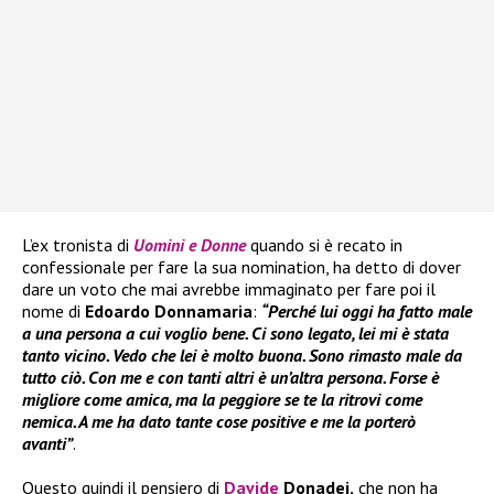
L’ex tronista di
Uomini e Donne
quando si è recato in
confessionale per fare la sua nomination, ha detto di dover
dare un voto che mai avrebbe immaginato per fare poi il
nome di
Edoardo Donnamaria
:
“Perché lui oggi ha fatto male
a una persona a cui voglio bene. Ci sono legato, lei mi è stata
tanto vicino. Vedo che lei è molto buona. Sono rimasto male da
tutto ciò. Con me e con tanti altri è un’altra persona. Forse è
migliore come amica, ma la peggiore se te la ritrovi come
nemica. A me ha dato tante cose positive e me la porterò
avanti”
.
Questo quindi il pensiero di
Davide
Donadei,
che non ha