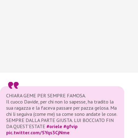
CHIARA GEME PER SEMPRE FAMOSA.
Il cuoco Davide, per chi non lo sapesse, ha tradito la
sua ragazza e la faceva passare per pazza gelosa. Ma
chi li seguiva (come me) sa come sono andate le cose.
SEMPRE DALLA PARTE GIUSTA. LUI BOCCIATO FIN
DA QUEST’ESTATE
#oriele
#gfvip
pic.twitter.com/SYqs3CjNme