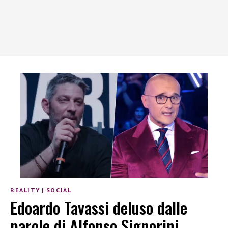
REALITY
|
SOCIAL
Edoardo Tavassi deluso dalle
parole di Alfonso Signorini