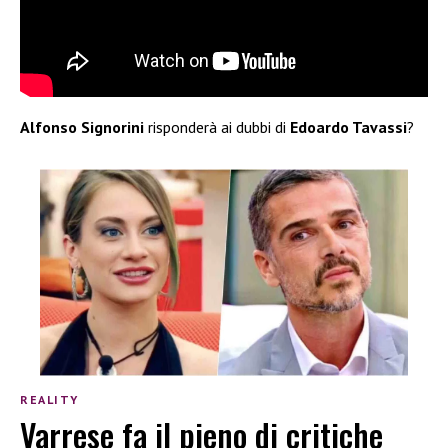
Alfonso Signorini
risponderà ai dubbi di
Edoardo Tavassi
?
REALITY
Varrese fa il pieno di critiche