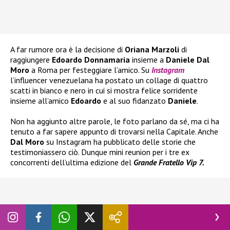
A far rumore ora è la decisione di
Oriana Marzoli
di
raggiungere
Edoardo Donnamaria
insieme a
Daniele Dal
Moro
a Roma per festeggiare l’amico. Su
Instagram
l’influencer venezuelana ha postato un collage di quattro
scatti in bianco e nero in cui si mostra felice sorridente
insieme all’amico
Edoardo
e al suo fidanzato
Daniele
.
Non ha aggiunto altre parole, le foto parlano da sé, ma ci ha
tenuto a far sapere appunto di trovarsi nella Capitale. Anche
Dal Moro
su Instagram ha pubblicato delle storie che
testimoniassero ciò. Dunque mini reunion per i tre ex
concorrenti dell’ultima edizione del
Grande Fratello Vip 7.