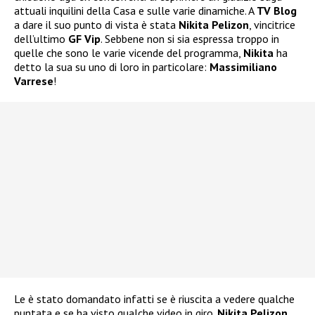
attuali inquilini della Casa e sulle varie dinamiche. A
TV Blog
a dare il suo punto di vista è stata
Nikita Pelizon
, vincitrice
dell’ultimo
GF Vip
. Sebbene non si sia espressa troppo in
quelle che sono le varie vicende del programma,
Nikita
ha
detto la sua su uno di loro in particolare:
Massimiliano
Varrese
!
Le è stato domandato infatti se è riuscita a vedere qualche
puntata e se ha visto qualche video in giro.
Nikita Pelizon