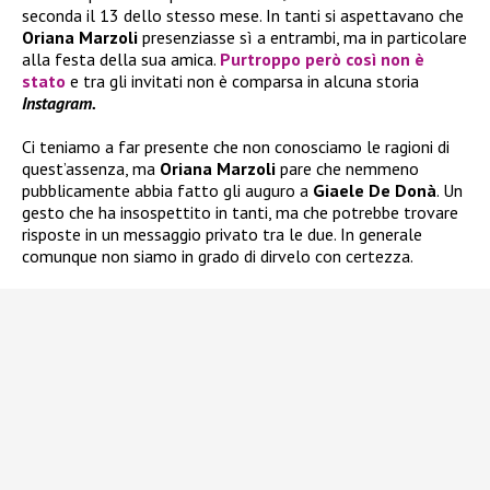
seconda il 13 dello stesso mese. In tanti si aspettavano che
Oriana Marzoli
presenziasse sì a entrambi, ma in particolare
alla festa della sua amica.
Purtroppo però così non è
stato
e tra gli invitati non è comparsa in alcuna storia
Instagram.
Ci teniamo a far presente che non conosciamo le ragioni di
quest’assenza, ma
Oriana Marzoli
pare che nemmeno
pubblicamente abbia fatto gli auguro a
Giaele De Donà
. Un
gesto che ha insospettito in tanti, ma che potrebbe trovare
risposte in un messaggio privato tra le due. In generale
comunque non siamo in grado di dirvelo con certezza.