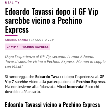
REALITY
Edoardo Tavassi dopo il GF Vip
sarebbe vicino a Pechino
Express
ANDREA SANNA
|
17 AGOSTO 2024
GF VIP 7
PECHINO EXPRESS
Dopo l’esperienza al GF Vip, secondo i rumor Edoardo
Tavassi sarebbe vicino a Pechino Express. Ma non in coppia
con Micol!
Si rumoreggia che
Edoardo Tavassi
dopo l’esperienza al
GF
Vip 7
sarebbe vicino alla partecipazione di
Pechino Express
.
Ma non insieme alla fidanzata
Micol Incorvaia
! Ecco chi
dovrebbe affiancarlo.
Edoardo Tavassi vicino a Pechino Express