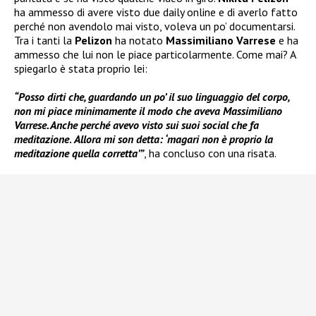
ha ammesso di avere visto due daily online e di averlo fatto
perché non avendolo mai visto, voleva un po’ documentarsi.
Tra i tanti la
Pelizon
ha notato
Massimiliano Varrese
e ha
ammesso che lui non le piace particolarmente. Come mai? A
spiegarlo è stata proprio lei:
“Posso dirti che, guardando un po’ il suo linguaggio del corpo,
non mi piace minimamente il modo che aveva Massimiliano
Varrese. Anche perché avevo visto sui suoi social che fa
meditazione
.
Allora mi son detta: ‘magari non è proprio la
meditazione quella corretta’”
, ha concluso con una risata.