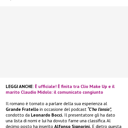
LEGGI ANCHE
:
È ufficiale! È finita tra Clio Make Up e il
marito Claudio Midolo: il comunicato congiunto
Il romano è tornato a parlare della sua esperienza al
Grande Fratello
in occasione del podcast
“C’ho l’ansia”,
condotto da
Leonardo Bocci.
Il presentatore gli ha dato
una lista di nomi e lui ha dovuto farne una classifica. Al
decimo posto ha inserito
Alfonso Signorini.
E dietro questa