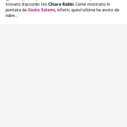
trovato d’accordo l’ex
Chiara Rabbi
. Come mostrato in
puntata da
Giulia Salemi
,
infatti, quest’ultima ha avuto da
ridire…