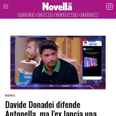
SANREMO
AMICI 24
NEWSLETTER
ABBONATI
NEWS
Davide Donadei difende
Antonella, ma l’ex lancia una