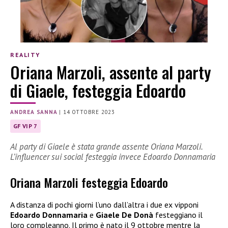
REALITY
Oriana Marzoli, assente al party
di Giaele, festeggia Edoardo
ANDREA SANNA
|
14 OTTOBRE 2023
GF VIP 7
Al party di Giaele è stata grande assente Oriana Marzoli.
L’influencer sui social festeggia invece Edoardo Donnamaria
Oriana Marzoli festeggia Edoardo
A distanza di pochi giorni l’uno dall’altra i due ex vipponi
Edoardo Donnamaria
e
Giaele De Donà
festeggiano il
loro compleanno. Il primo è nato il 9 ottobre mentre la