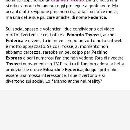
storia d’amore che ancora oggi prosegue a gonfie vele. Ma
accanto all’ex vippone pare non ci sarà la sua dolce metà,
ma una delle sue più care amiche, di nome
Federica.
Sui social spesso e volentieri i due condividono dei video
molto divertenti e così oltre a
Edoardo Tavassi,
anche
Federica
è diventata in breve tempo un volto noto sul web
e molto apprezzato. Se così fosse, al momento non
abbiamo certezza, sarebbe un bel colpo per
Pechino
Express
e per i numerosi fan che non vedono l’ora di rivedere
Tavassi
nuovamente in TV. Peraltro il fandom adora la bella
amicizia che unisce
Edoardo
e
Federica
, dunque potrebbe
essere una mossa interessante. I due divertono e si
divertono sui social. Lo faranno anche nel reality?