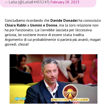
— Lalla (@Lalla84455247)
February 28, 2023
Concludiamo ricordando che
Davide Donadei
ha conosciuto
Chiara Rabbi
a
Uomini e Donne
, ma la loro relazione non
ha poi funzionato. Lui l’avrebbe lasciata per l’eccessiva
gelosia, lei sostiene invece di essere stata tradita.
Argomento di cui probabilmente si parlerà più avanti, magari
giovedì, chissà!