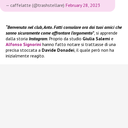
— caffelatte (@trashstellare)
February 28, 2023
“Benvenuta nel club, Anto. Fatti consolare ora dai tuoi amici che
sanno sicuramente come affrontare l’argomento”
, si apprende
dalla storia
Instagram
.
Proprio da studio
Giulia Salemi
e
Alfonso Signorini
hanno fatto notare si trattasse di una
precisa stoccata a
Davide Donadei
, il quale però non ha
inizialmente reagito.