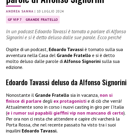
ANDREA SANNA
|
10 LUGLIO 2024
GF VIP 7
GRANDE FRATELLO
In un podcast Edoardo Tavassi è tornato a parlare di Alfonso
Signorini e si è detto deluso dalle sue parole. Ecco perché
Ospite di un podcast,
Edoardo Tavassi
è tornato sulla sua
avventura nella Casa del
Grande Fratello
e si è detto
molto deluso dalle parole di
Alfonso Signorini
sulla sua
edizione.
Edoardo Tavassi deluso da Alfonso Signorini
Nonostante il
Grande Fratello
sia in vacanza,
non si
finisce di parlare
degli
ex protagonisti
e di ciò che verrà!
Attualmente sono in corso i nuovi casting in giro per l’Italia
(
e i rumor sui papabili gieffini vip non mancano di certo
).
Per ora non ci resta che attendere e capire chi varcherà la
Porta Rossa, che nel recente passato ha visto tra i suoi
inquilini
Edoardo Tavassi.