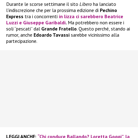
Durante le scorse settimane il sito
Libero
ha lanciato
l’indiscrezione che per la prossima edizione di
Pechino
Express
tra i concorrenti
in lizza ci sarebbero
Beatrice
Luzzi
e
Giuseppe Garibaldi
.
Ma potrebbero non essere i
soli “pescati” dal
Grande Fratello
. Questo perché, stando ai
rumor, anche
Edoardo Tavassi
sarebbe vicinissimo alla
partecipazione.
LEGGI ANCHE:
“Chi conduce Ballando? Loretta Goggi”, la