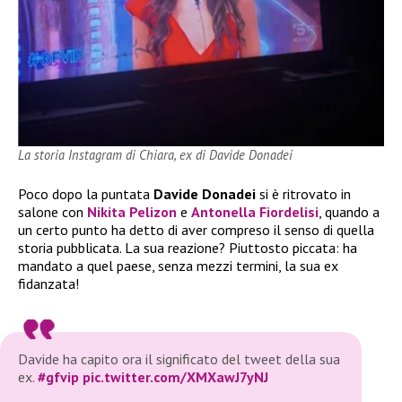
La storia Instagram di Chiara, ex di Davide Donadei
Poco dopo la puntata
Davide Donadei
si è ritrovato in
salone con
Nikita Pelizon
e
Antonella Fiordelisi
, quando a
un certo punto ha detto di aver compreso il senso di quella
storia pubblicata. La sua reazione? Piuttosto piccata: ha
mandato a quel paese, senza mezzi termini, la sua ex
fidanzata!
Davide ha capito ora il significato del tweet della sua
ex.
#gfvip
pic.twitter.com/XMXawJ7yNJ