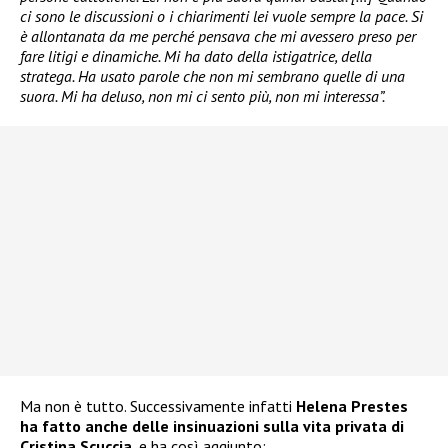
ci sono le discussioni o i chiarimenti lei vuole sempre la pace. Si
è allontanata da me perché pensava che mi avessero preso per
fare litigi e dinamiche. Mi ha dato della istigatrice, della
stratega. Ha usato parole che non mi sembrano quelle di una
suora. Mi ha deluso, non mi ci sento più, non mi interessa”.
Ma non è tutto. Successivamente infatti
Helena Prestes
ha fatto anche delle insinuazioni sulla vita privata di
Cristina Scuccia
, e ha così aggiunto: