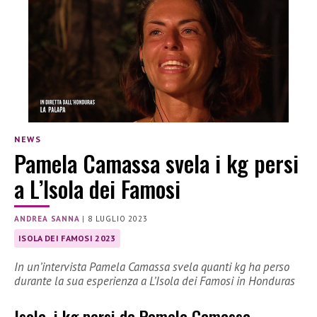
NEWS
Pamela Camassa svela i kg persi
a L’Isola dei Famosi
ANDREA SANNA
|
8 LUGLIO 2023
ISOLA DEI FAMOSI 2023
In un’intervista Pamela Camassa svela quanti kg ha perso
durante la sua esperienza a L’Isola dei Famosi in Honduras
Isola, i kg persi da Pamela Camassa