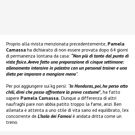
Proprio alla rivista menzionata precedentemente,
Pamela
Camassa
ha dichiarato di non essere provata dopo 64 giorni
di permanenza lontana da casa:
“Non più di tanto dal punto di
vista fisico. Avevo fatto una preparazione di cinque settimane:
allenamento intensivo in palestra con un personal trainer e una
dieta per imparare a mangiare meno
”
.
Per poi aggiungere sui kg persi:
“
In Honduras, poi, ho perso otto
chili
, direi che posso affrontare la prova costume”
,
ha fatto
sapere
Pamela Camassa.
Dunque a differenza di altri
naufraghi pare non abbia patito troppo la fame, anzi. Ben
allenata e attenta a uno stile di vita sano ed equilibrato, l’ex
concorrente de
L’Isola dei Famosi
è andata dritta come un
treno.