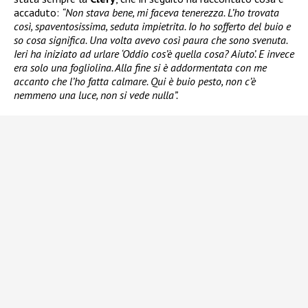
accaduto:
“Non stava bene, mi faceva tenerezza. L’ho trovata
così, spaventosissima, seduta impietrita. Io ho sofferto del buio e
so cosa significa. Una volta avevo così paura che sono svenuta.
Ieri ha iniziato ad urlare ‘Oddio cos’è quella cosa? Aiuto’. E invece
era solo una fogliolina. Alla fine si è addormentata con me
accanto che l’ho fatta calmare. Qui è buio pesto, non c’è
nemmeno una luce, non si vede nulla”.