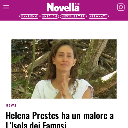
SANREMO
AMICI 24
NEWSLETTER
ABBONATI
NEWS
Helena Prestes ha un malore a
L’Isola dei Famosi