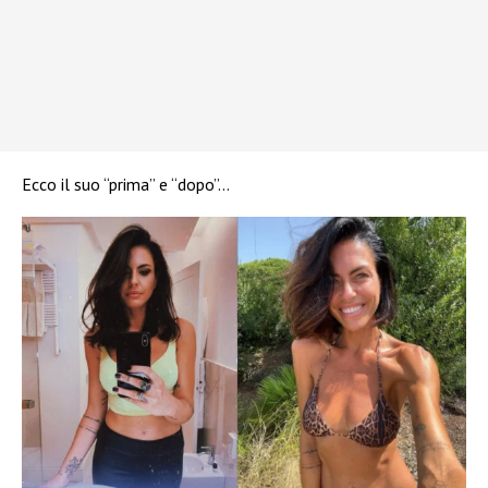
Ecco il suo “prima” e “dopo”…