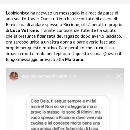
L’opinionista ha ricevuto un messaggio in direct da parte di
una sua follower. Quest’ultima ha raccontato di essere di
Rimini, ma di andare spesso a Riccione, città peraltro proprio
di
Luca Vetrone.
Tramite conoscenze l’utente ha saputo
che la presunta fidanzata del ragazzo dopo averlo lasciato,
ora sarebbe unita a un’altra donna e pare averlo lasciato
proprio per questo motivo. Pare peraltro che
Luca
ci sia
rimasto molto male per l’epilogo di questa storia. Questo il
lungo messaggio arrivato alla
Marzano
…