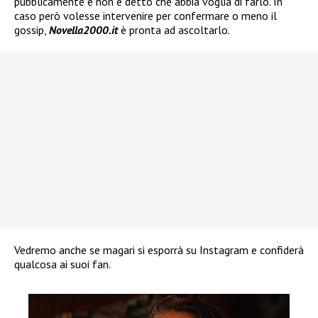
pubblicamente e non è detto che abbia voglia di farlo. In
caso però volesse intervenire per confermare o meno il
gossip,
Novella2000.it
è pronta ad ascoltarlo.
Vedremo anche se magari si esporrà su Instagram e confiderà
qualcosa ai suoi fan.