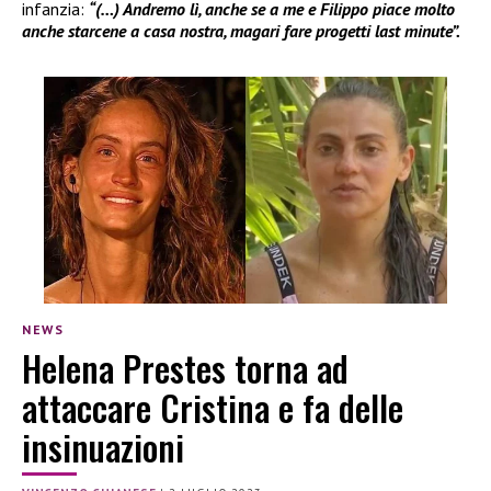
infanzia:
“(…) Andremo lì, anche se a me e Filippo piace molto
anche starcene a casa nostra, magari fare progetti last minute”.
NEWS
Helena Prestes torna ad
attaccare Cristina e fa delle
insinuazioni