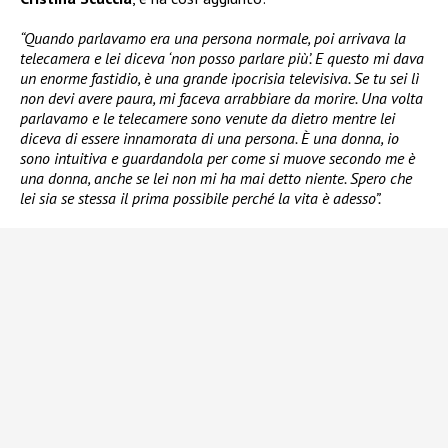
“Quando parlavamo era una persona normale, poi arrivava la
telecamera e lei diceva ‘non posso parlare più’. E questo mi dava
un enorme fastidio, è una grande ipocrisia televisiva. Se tu sei lì
non devi avere paura, mi faceva arrabbiare da morire. Una volta
parlavamo e le telecamere sono venute da dietro mentre lei
diceva di essere innamorata di una persona. È una donna, io
sono intuitiva e guardandola per come si muove secondo me è
una donna, anche se lei non mi ha mai detto niente. Spero che
lei sia se stessa il prima possibile perché la vita è adesso”.