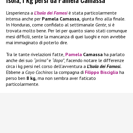
L’esperienza a
L’Isola dei Famosi
è stata particolarmente
intensa anche per
Pamela Camassa,
giunta fino alla finale.
In Honduras, come confidato al settimanale
Gente
, si è
trovata molto bene. Per lei per quanto siano stati comunque
mesi difficili, sente la mancanza di quei luoghi e non avrebbe
mai immaginato di poterlo dire.
Tra le tante rivelazioni fatte,
Pamela
Camassa
ha parlato
anche dei suo
“prima”
e
“dopo”
, facendo notare le differenze
circa i kg persi nel corso dell’avventura a
L’Isola dei Famosi.
Ebbene a
Cayo Cochinos
la compagna di
Filippo Bisciglia
ha
perso ben
8 kg,
ma non sembra aver faticato
particolarmente.