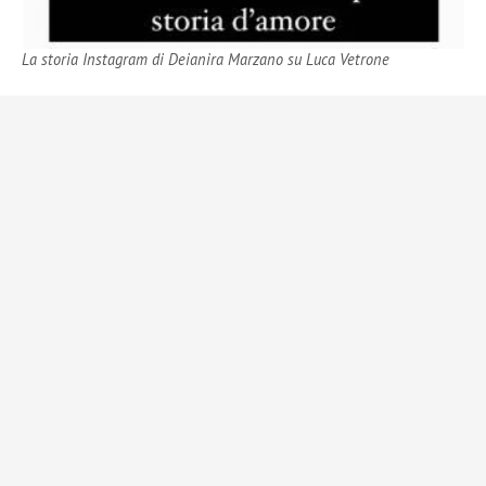
La storia Instagram di Deianira Marzano su Luca Vetrone