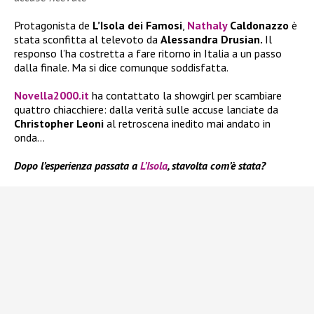
Protagonista de
L’Isola dei Famosi
,
Nathaly
Caldonazzo
è
stata sconfitta al televoto da
Alessandra Drusian.
Il
responso l’ha costretta a fare ritorno in Italia a un passo
dalla finale. Ma si dice comunque soddisfatta.
Novella2000.it
ha contattato la showgirl per scambiare
quattro chiacchiere: dalla verità sulle accuse lanciate da
Christopher Leoni
al retroscena inedito mai andato in
onda…
Dopo l’esperienza passata a
L’Isola
, stavolta com’è stata?