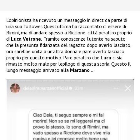
L’opinionista ha ricevuto un messaggio in direct da parte di
una sua follower. Quest’ultima ha raccontato di essere di
Rimini, ma di andare spesso a Riccione, città peraltro proprio
di
Luca Vetrone.
Tramite conoscenze l’utente ha saputo
che la presunta fidanzata del ragazzo dopo averlo lasciato,
ora sarebbe unita a un’altra donna e pare averlo lasciato
proprio per questo motivo. Pare peraltro che
Luca
ci sia
rimasto molto male per l’epilogo di questa storia. Questo il
lungo messaggio arrivato alla
Marzano
…