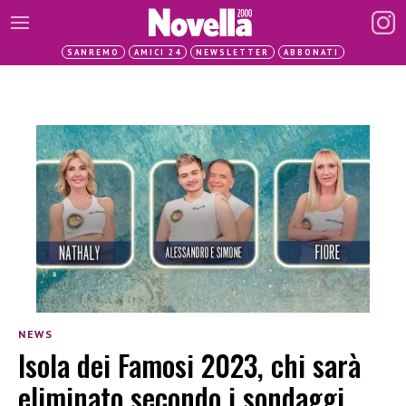
SANREMO
AMICI 24
NEWSLETTER
ABBONATI
NEWS
Isola dei Famosi 2023, chi sarà
eliminato secondo i sondaggi