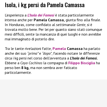
Isola, i kg persi da Pamela Camassa
L’esperienza a
L’Isola dei Famosi
è stata particolarmente
intensa anche per
Pamela Camassa,
giunta fino alla finale.
In Honduras, come confidato al settimanale
Gente
, si è
trovata molto bene. Per lei per quanto siano stati comunque
mesi difficili, sente la mancanza di quei luoghi e non avrebbe
mai immaginato di poterlo dire.
Tra le tante rivelazioni fatte,
Pamela
Camassa
ha parlato
anche dei suo
“prima”
e
“dopo”
, facendo notare le differenze
circa i kg persi nel corso dell’avventura a
L’Isola dei Famosi.
Ebbene a
Cayo Cochinos
la compagna di
Filippo Bisciglia
ha
perso ben
8 kg,
ma non sembra aver faticato
particolarmente.