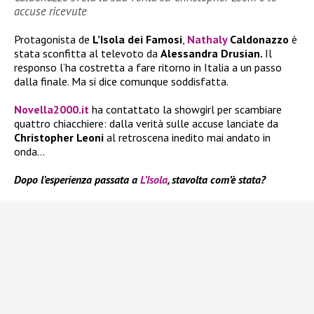
accuse ricevute
Protagonista de
L’Isola dei Famosi
,
Nathaly
Caldonazzo
è
stata sconfitta al televoto da
Alessandra Drusian.
Il
responso l’ha costretta a fare ritorno in Italia a un passo
dalla finale. Ma si dice comunque soddisfatta.
Novella2000.it
ha contattato la showgirl per scambiare
quattro chiacchiere: dalla verità sulle accuse lanciate da
Christopher Leoni
al retroscena inedito mai andato in
onda…
Dopo l’esperienza passata a
L’Isola
, stavolta com’è stata?