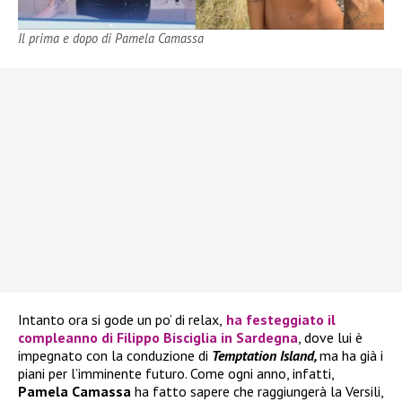
Il prima e dopo di Pamela Camassa
Intanto ora si gode un po’ di relax,
ha festeggiato il
compleanno di
Filippo Bisciglia
in Sardegna
, dove lui è
impegnato con la conduzione di
Temptation Island,
ma ha già i
piani per l’imminente futuro. Come ogni anno, infatti,
Pamela Camassa
ha fatto sapere che raggiungerà la Versili,