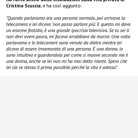
Cristina Scuccia
, e ha così aggiunto:
“Quando parlavamo era una persona normale, poi arrivava la
telecamera e lei diceva ‘non posso parlare più’. E questo mi dava
un enorme fastidio, è una grande ipocrisia televisiva. Se tu sei lì
non devi avere paura, mi faceva arrabbiare da morire. Una volta
parlavamo e le telecamere sono venute da dietro mentre lei
diceva di essere innamorata di una persona. È una donna, io
sono intuitiva e guardandola per come si muove secondo me è
una donna, anche se lei non mi ha mai detto niente. Spero che
lei sia se stessa il prima possibile perché la vita è adesso”.