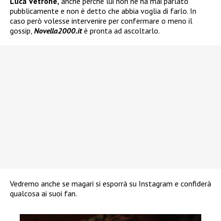
Luca Vetrone,
anche perché lui non ne ha mai parlato
pubblicamente e non è detto che abbia voglia di farlo. In
caso però volesse intervenire per confermare o meno il
gossip,
Novella2000.it
è pronta ad ascoltarlo.
Vedremo anche se magari si esporrà su Instagram e confiderà
qualcosa ai suoi fan.