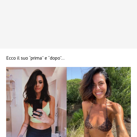
Ecco il suo “prima” e “dopo”…