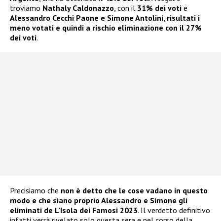
troviamo
Nathaly Caldonazzo
, con il
31% dei voti
e
Alessandro Cecchi Paone e Simone Antolini
,
risultati i
meno votati e quindi a rischio eliminazione con il 27%
dei voti
.
Precisiamo che
non è detto che le cose vadano in questo
modo e che siano proprio Alessandro e Simone gli
eliminati de L’Isola dei Famosi 2023
. Il verdetto definitivo
infatti verrà rivelato solo questa sera e nel corso della