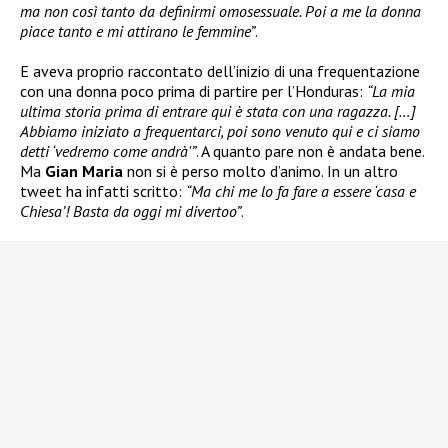
ma non così tanto da definirmi omosessuale. Poi a me la donna
piace tanto e mi attirano le femmine”
.
E aveva proprio raccontato dell’inizio di una frequentazione
con una donna poco prima di partire per l’Honduras:
“La mia
ultima storia prima di entrare qui è stata con una ragazza. […]
Abbiamo iniziato a frequentarci, poi sono venuto qui e ci siamo
detti ‘vedremo come andrà'”
. A quanto pare non è andata bene.
Ma
Gian Maria
non si è perso molto d’animo. In un altro
tweet ha infatti scritto:
“Ma chi me lo fa fare a essere ‘casa e
Chiesa’! Basta da oggi mi divertoo”
.