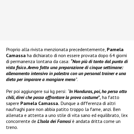
Proprio alla rivista menzionata precedentemente,
Pamela
Camassa
ha dichiarato di non essere provata dopo 64 giorni
di permanenza lontana da casa:
“Non più di tanto dal punto di
vista fisico. Avevo fatto una preparazione di cinque settimane:
allenamento intensivo in palestra con un personal trainer e una
dieta per imparare a mangiare meno
”
.
Per poi aggiungere sui kg persi:
“
In Honduras, poi, ho perso otto
chili
, direi che posso affrontare la prova costume”
,
ha fatto
sapere
Pamela Camassa.
Dunque a differenza di altri
naufraghi pare non abbia patito troppo la fame, anzi. Ben
allenata e attenta a uno stile di vita sano ed equilibrato, l’ex
concorrente de
L’Isola dei Famosi
è andata dritta come un
treno.