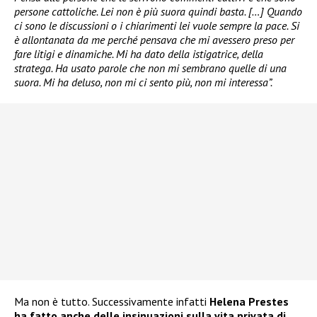
persone cattoliche. Lei non è più suora quindi basta. […] Quando
ci sono le discussioni o i chiarimenti lei vuole sempre la pace. Si
è allontanata da me perché pensava che mi avessero preso per
fare litigi e dinamiche. Mi ha dato della istigatrice, della
stratega. Ha usato parole che non mi sembrano quelle di una
suora. Mi ha deluso, non mi ci sento più, non mi interessa”.
Ma non è tutto. Successivamente infatti
Helena Prestes
ha fatto anche delle insinuazioni sulla vita privata di