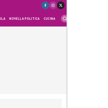
OLA
NOVELLA POLITICA
CUCINA