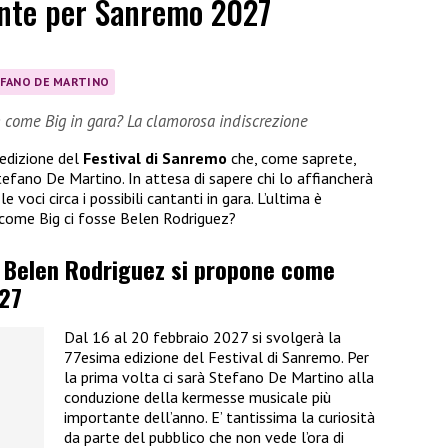
nte per Sanremo 2027
FANO DE MARTINO
n come Big in gara? La clamorosa indiscrezione
 edizione del
Festival di Sanremo
che, come saprete,
efano De Martino. In attesa di sapere chi lo affiancherà
e voci circa i possibili cantanti in gara. L’ultima è
n come Big ci fosse Belen Rodriguez?
, Belen Rodriguez si propone come
27
Dal 16 al 20 febbraio 2027 si svolgerà la
77esima edizione del Festival di Sanremo. Per
la prima volta ci sarà Stefano De Martino alla
conduzione della kermesse musicale più
importante dell’anno. E’ tantissima la curiosità
da parte del pubblico che non vede l’ora di