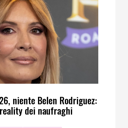
026, niente Belen Rodriguez:
reality dei naufraghi