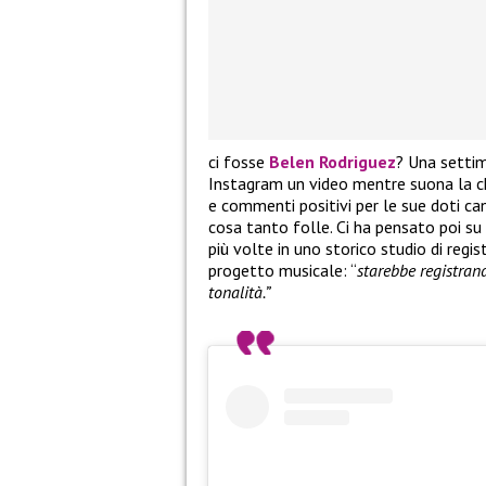
ci fosse
Belen Rodriguez
? Una settim
Instagram un video mentre suona la ch
e commenti positivi per le sue doti can
cosa tanto folle. Ci ha pensato poi su
più volte in uno storico studio di reg
progetto musicale: “
starebbe registrand
tonalità.”