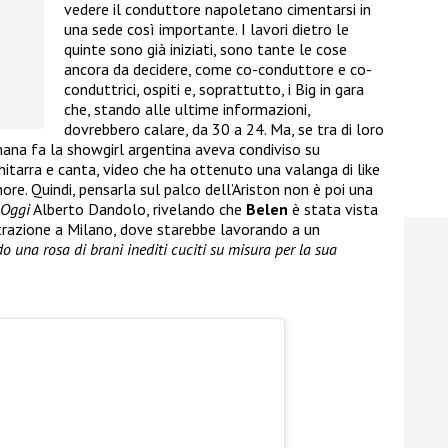
vedere il conduttore napoletano cimentarsi in
una sede così importante. I lavori dietro le
quinte sono già iniziati, sono tante le cose
ancora da decidere, come co-conduttore e co-
conduttrici, ospiti e, soprattutto, i Big in gara
che, stando alle ultime informazioni,
dovrebbero calare, da 30 a 24. Ma, se tra di loro
ana fa la showgirl argentina aveva condiviso su
itarra e canta, video che ha ottenuto una valanga di like
ore. Quindi, pensarla sul palco dell’Ariston non è poi una
Oggi
Alberto Dandolo, rivelando che
Belen
è stata vista
istrazione a Milano, dove starebbe lavorando a un
o una rosa di brani inediti cuciti su misura per la sua