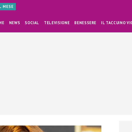
AL MESE
ME
NEWS
SOCIAL
TELEVISIONE
BENESSERE
IL TACCUINO VI