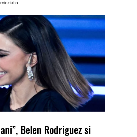
cominciato.
rani”, Belen Rodriguez si