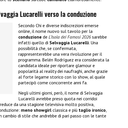
lvaggia Lucarelli verso la conduzione
Secondo Chi e diverse indiscrezioni emerse
online, il nome nuovo sul tavolo per la
conduzione
de
L’Isola dei Famosi 2026
sarebbe
infatti quello di
Selvaggia
Lucarelli
. Una
possibilità che, se confermata,
rappresenterebbe una vera rivoluzione per il
programma. Belén Rodríguez era considerata la
candidata ideale per riportare glamour e
popolarità al reality dei naufraghi, anche grazie
al forte legame storico con lo show, al quale
partecipò come concorrente anni fa.
Negli ultimi giorni, però, il nome di Selvaggia
Lucarelli avrebbe preso quota nei corridoi
, reduce da una stagione televisiva molto positiva,
conduzione:
meno showgirl
classica e più
taglio
ironico
,
cambio di stile che andrebbe di pari passo con le tante