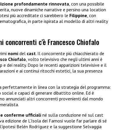
izione profondamente rinnovata
, con una possibile
ferita, nuove dinamiche narrative e persino una location
potesi più accreditate ci sarebbero le
Filippine
, con
atografica, in parte ispirata al modello di altri reality
imi concorrenti c’è Francesco Chiofalo
primi
nomi
del
cast
. Il concorrente più chiacchierato de
sco
Chiofalo
, volto televisivo che negli ultimi anni è
e dei reality. Dopo le recenti apparizioni televisive e il
razioni e ai continui ritocchi estetici, la sua presenza
 perfettamente in linea con la strategia del programma:
 social e capaci di generare dibattito online. Ed è
ano annunciati altri concorrenti provenienti dal mondo
eneralista.
e conferme ufficiali
né sulla conduzione né sul cast
va edizione de L’Isola dei Famosi vuole far parlare di sé
a l’ipotesi Belén Rodríguez e la suggestione Selvaggia