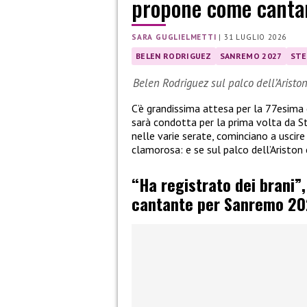
propone come canta
SARA GUGLIELMETTI
|
31 LUGLIO 2026
BELEN RODRIGUEZ
SANREMO 2027
STE
Belen Rodriguez sul palco dell’Aristo
C’è grandissima attesa per la 77esima
sarà condotta per la prima volta da St
nelle varie serate, cominciano a uscire l
clamorosa: e se sul palco dell’Aristo
“Ha registrato dei brani”
cantante per Sanremo 20