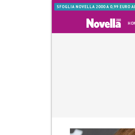
SFOGLIA NOVELLA 2000 A 0,99 EURO 
HO