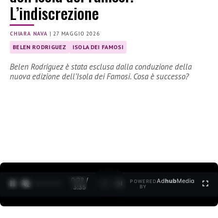
L’indiscrezione
CHIARA NAVA
|
27 MAGGIO 2026
BELEN RODRIGUEZ
ISOLA DEI FAMOSI
Belen Rodriguez è stata esclusa dalla conduzione della
nuova edizione dell’Isola dei Famosi. Cosa è successo?
0:30 /
Ad
hub
Media
POWERED
1
/
2
3:35
BY