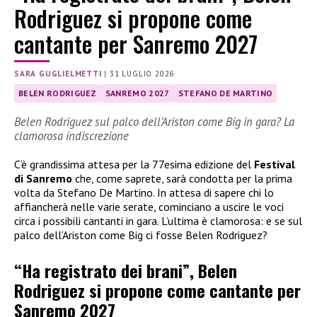
Rodriguez si propone come
cantante per Sanremo 2027
SARA GUGLIELMETTI
|
31 LUGLIO 2026
BELEN RODRIGUEZ
SANREMO 2027
STEFANO DE MARTINO
Belen Rodriguez sul palco dell’Ariston come Big in gara? La
clamorosa indiscrezione
C’è grandissima attesa per la 77esima edizione del
Festival
di Sanremo
che, come saprete, sarà condotta per la prima
volta da Stefano De Martino. In attesa di sapere chi lo
affiancherà nelle varie serate, cominciano a uscire le voci
circa i possibili cantanti in gara. L’ultima è clamorosa: e se sul
palco dell’Ariston come Big ci fosse Belen Rodriguez?
“Ha registrato dei brani”, Belen
Rodriguez si propone come cantante per
Sanremo 2027