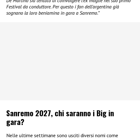
De Martino sia tentato di coinvolgere l’ex moglie nel suo primo
Festival da conduttore. Per questo i fan dell’argentina già
sognano la loro beniamina in gara a Sanremo.”
Sanremo 2027, chi saranno i Big in
gara?
Nelle ultime settimane sono usciti diversi nomi come