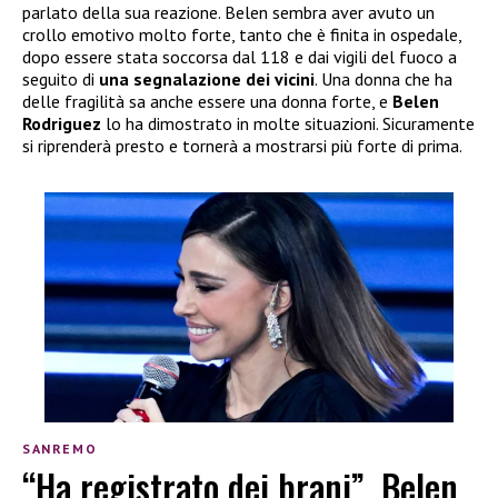
parlato della sua reazione. Belen sembra aver avuto un
crollo emotivo molto forte, tanto che è finita in ospedale,
dopo essere stata soccorsa dal 118 e dai vigili del fuoco a
seguito di
una segnalazione dei vicini
. Una donna che ha
delle fragilità sa anche essere una donna forte, e
Belen
Rodriguez
lo ha dimostrato in molte situazioni. Sicuramente
si riprenderà presto e tornerà a mostrarsi più forte di prima.
SANREMO
“Ha registrato dei brani”, Belen