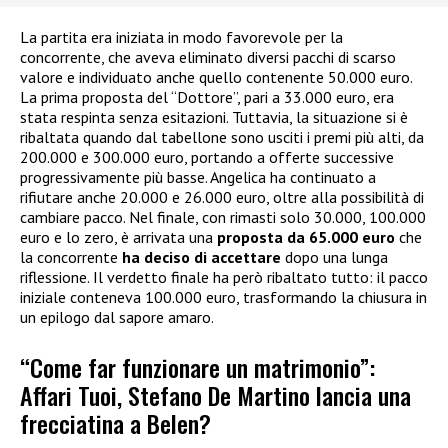
La partita era iniziata in modo favorevole per la
concorrente, che aveva eliminato diversi pacchi di scarso
valore e individuato anche quello contenente 50.000 euro.
La prima proposta del “Dottore”, pari a 33.000 euro, era
stata respinta senza esitazioni. Tuttavia, la situazione si è
ribaltata quando dal tabellone sono usciti i premi più alti, da
200.000 e 300.000 euro, portando a offerte successive
progressivamente più basse. Angelica ha continuato a
rifiutare anche 20.000 e 26.000 euro, oltre alla possibilità di
cambiare pacco. Nel finale, con rimasti solo 30.000, 100.000
euro e lo zero, è arrivata una
proposta da 65.000 euro
che
la concorrente
ha deciso di accettare
dopo una lunga
riflessione. Il verdetto finale ha però ribaltato tutto: il pacco
iniziale conteneva 100.000 euro, trasformando la chiusura in
un epilogo dal sapore amaro.
“Come far funzionare un matrimonio”:
Affari Tuoi, Stefano De Martino lancia una
frecciatina a Belen?