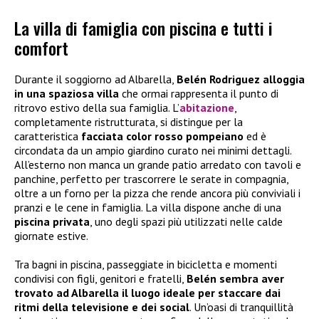
La villa di famiglia con piscina e tutti i
comfort
Durante il soggiorno ad Albarella,
Belén Rodriguez alloggia
in una spaziosa villa
che ormai rappresenta il punto di
ritrovo estivo della sua famiglia. L’
abitazione
,
completamente ristrutturata, si distingue per la
caratteristica
facciata color rosso pompeiano
ed è
circondata da un ampio giardino curato nei minimi dettagli.
All’esterno non manca un grande patio arredato con tavoli e
panchine, perfetto per trascorrere le serate in compagnia,
oltre a un forno per la pizza che rende ancora più conviviali i
pranzi e le cene in famiglia. La villa dispone anche di una
piscina privata
, uno degli spazi più utilizzati nelle calde
giornate estive.
Tra bagni in piscina, passeggiate in bicicletta e momenti
condivisi con figli, genitori e fratelli,
Belén sembra aver
trovato ad Albarella il luogo ideale per staccare dai
ritmi della televisione e dei social
. Un’oasi di tranquillità