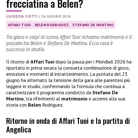
frecciatina a Belen?
LUCREZIA CIOTTI
|
24 GIUGNO 2026
AFFARI TUOI
BELEN RODRIGUEZ
STEFANO DE MARTINO
Tra gioco e colpi di scena, Affari Tuoi richiama matrimonio e il
passato tra Belen e Stefano De Martino. Ecco cosa è
successo in studio.
Il ritorno di
Affari Tuoi
dopo la pausa per i Mondiali 2026 ha
riportato in prima serata la consueta combinazione di gioco,
emozioni e momenti di intrattenimento. La puntata del 23
giugno ha alternato la tensione della gara alle parentesi più
leggere in studio, confermando la formula che continua a
caratterizzare il programma condotto da
Stefano De
Martino
, tra riferimenti al
matrimonio
e accenni alla sua
storia con
Belen
Rodriguez.
Ritorno in onda di Affari Tuoi e la partita di
Angelica