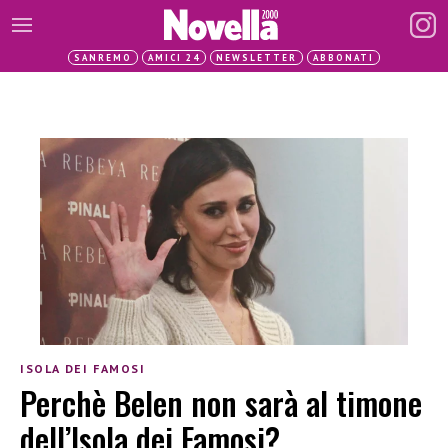
SANREMO
AMICI 24
NEWSLETTER
ABBONATI
ISOLA DEI FAMOSI
Perchè Belen non sarà al timone
dell’Isola dei Famosi?