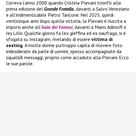
Correva l’anno 2000 quando Cristina Plevani trionfò alla
prima edizione del
Grande Fratello
, davanti a Salvo Veneziano
e all’indimenticabile Pietro Taricone. Nel 2025, quindi
venticinque anni dopo quella vittoria, la Plevani è riuscita a
imporsi anche all’
Isola dei Famosi
, davanti a Mario Adinolfi e
Jey Lillo. Qualche giorno fa l’ex gieffina ed ex naufraga, si è
sfogata su Instagram, rivelando di essere
vittima di
sexting.
A molte donne purtroppo capita di ricevere foto
indesiderate da parte di uomini, spesso accompagnate da
squallidi messaggi, proprio come accaduto alla Plevani. Ecco
le sue parole.