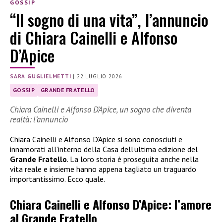
GOSSIP
“Il sogno di una vita”, l’annuncio
di Chiara Cainelli e Alfonso
D’Apice
SARA GUGLIELMETTI
|
22 LUGLIO 2026
GOSSIP
GRANDE FRATELLO
Chiara Cainelli e Alfonso D’Apice, un sogno che diventa
realtà: l’annuncio
Chiara Cainelli e Alfonso D’Apice si sono conosciuti e
innamorati all’interno della Casa dell’ultima edizione del
Grande Fratello
. La loro storia è proseguita anche nella
vita reale e insieme hanno appena tagliato un traguardo
importantissimo. Ecco quale.
Chiara Cainelli e Alfonso D’Apice: l’amore
al Grande Fratello