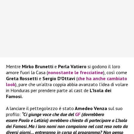
Mentre
Mirko Brunetti
e
Perla Vatiero
si godono il loro
amore fuori la Casa (
nonostante le frecciatine
), così come
Greta Rossetti
e
Sergio D’Ottavi
(
che ha anche cambiato
look
), pare che un’altra coppia abbia avanzato l’idea di volare
in Honduras per prendere parte al cast de
L’Isola dei
Famosi.
A lanciare il pettegolezzo è stato
Amedeo Venza
sul suo
profilo:
“Ci giunge voce che due del
GF
(dovrebbero
essere Paolo e Letizia) avrebbero chiesto di partecipare a L’Isola
dei Famosi. Ma i loro nomi non compaiono nel cast reso noto da
diversi giorni… entreranno in corsa al programma? Non penso