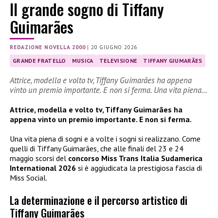
Il grande sogno di Tiffany
Guimarães
REDAZIONE NOVELLA 2000
|
20 GIUGNO 2026
GRANDE FRATELLO
MUSICA
TELEVISIONE
TIFFANY GIUMARÃES
Attrice, modella e volto tv, Tiffany Guimarães ha appena
vinto un premio importante. E non si ferma. Una vita piena…
Attrice, modella e volto tv, Tiffany Guimarães ha
appena vinto un premio importante. E non si ferma.
Una vita piena di sogni e a volte i sogni si realizzano. Come
quelli di Tiffany Guimarães, che alle finali del 23 e 24
maggio scorsi del
concorso Miss Trans Italia Sudamerica
International 2026
si è aggiudicata la prestigiosa fascia di
Miss Social.
La determinazione e il percorso artistico di
Tiffany Guimarães