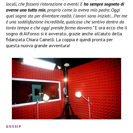
locali, che fossero ristorazione o eventi. E
ho sempre sognato di
averne uno tutto mio
, proprio come lo aveva mio padre. Oggi
quel sogno sta per diventare realtà. I lavori sono iniziati…Per me
è una soddisfazione incredibile, qualcosa che sentivo dentro da
tanto tempo e che oggi prende forma davvero.”
E ora ecco che il
sogno di Alfonso si è avverato, grazie anche all’aiuto della
fidanzata Chiara Cainelli. La coppia è quindi pronta per
questa nuova grande avventura!
GOSSIP