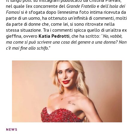
Il lungo post su Instagram pubblicato da Cristina Plevani,
nel quale l’ex concorrente del
Grande Fratello
e dell’
Isola dei
Famosi
si è sfogata dopo l’ennesima foto intima ricevuta da
parte di un uomo, ha ottenuto un’infinità di commenti, molti
da parte di donne che, come lei, si sono ritrovate nella
stessa situazione. Tra i commenti spicca quello di un’altra ex
gieffina, ovvero
Katia Pedrotti
, che ha scritto: “
No, vabbè,
ma come si può scrivere una cosa del genere a una donna? Non
c’è mai fine allo schifo.”
NEWS