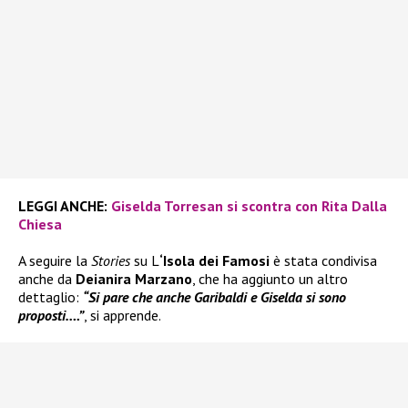
LEGGI ANCHE:
Giselda Torresan si scontra con Rita Dalla
Chiesa
A seguire la
Stories
su L
‘Isola dei Famosi
è stata condivisa
anche da
Deianira Marzano
, che ha aggiunto un altro
dettaglio:
“Si pare che anche Garibaldi e Giselda si sono
proposti….”
, si apprende.