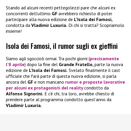
Stando ad alcuni recenti pettegolezzi pare che alcuni ex
concorrenti dell’ultimo
GF
avrebbero richiesto di poter
partecipare alla nuova edizione de
L’Isola dei Famosi,
condotta da
Vladimir Luxuria.
Di chi si tratta? Scopriamolo
insieme!
Isola dei Famosi, il rumor sugli ex gieffini
Siamo agli sgoccioli ormai. Tra pochi giorni (
precisamente
l’8 aprile
) dopo la fine del
Grande Fratello,
parte la nuova
edizione de
L’Isola dei Famosi.
Svelato finalmente il cast
ufficiale che farà parte di questa nuova edizione, si parla
ancora del
GF
e non mancano
rumor e proposte lavorative
per alcuni ex protagonisti del reality
condotto da
Alfonso Signorini.
E c’è chi, tra loro, avrebbe chiesto di
prendere parte al programma condotto quest’anno da
Vladimir Luxuria.