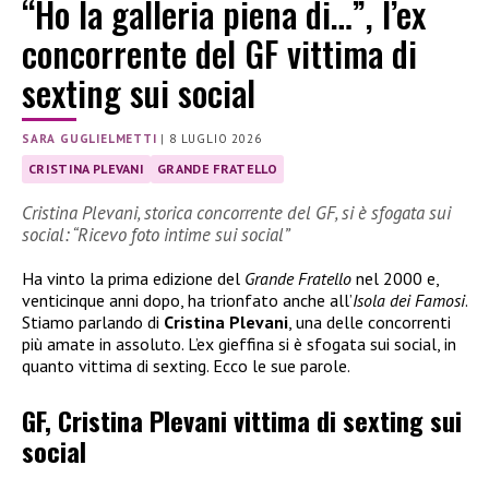
“Ho la galleria piena di…”, l’ex
concorrente del GF vittima di
sexting sui social
SARA GUGLIELMETTI
|
8 LUGLIO 2026
CRISTINA PLEVANI
GRANDE FRATELLO
Cristina Plevani, storica concorrente del GF, si è sfogata sui
social: “Ricevo foto intime sui social”
Ha vinto la prima edizione del
Grande Fratello
nel 2000 e,
venticinque anni dopo, ha trionfato anche all’
Isola dei Famosi
.
Stiamo parlando di
Cristina Plevani
, una delle concorrenti
più amate in assoluto. L’ex gieffina si è sfogata sui social, in
quanto vittima di sexting. Ecco le sue parole.
GF, Cristina Plevani vittima di sexting sui
social