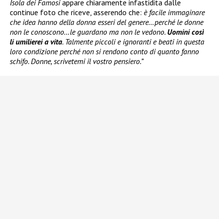
Isola dei Famosi
appare chiaramente infastidita dalle
continue foto che riceve, asserendo che:
è facile immaginare
che idea hanno della donna esseri del genere…perché le donne
non le conoscono…le guardano ma non le vedono.
Uomini così
li umilierei a vita
. Talmente piccoli e ignoranti e beati in questa
loro condizione perché non si rendono conto di quanto fanno
schifo. Donne, scrivetemi il vostro pensiero.”