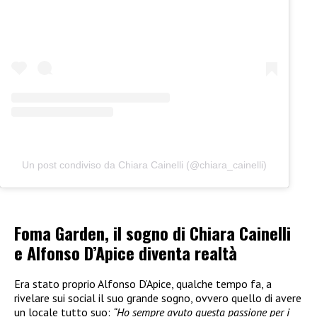
Un post condiviso da Chiara Cainelli (@chiara_cainelli)
Foma Garden, il sogno di Chiara Cainelli
e Alfonso D’Apice diventa realtà
Era stato proprio Alfonso D’Apice, qualche tempo fa, a
rivelare sui social il suo grande sogno, ovvero quello di avere
un locale tutto suo:
“Ho sempre avuto questa passione per i