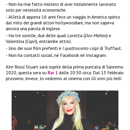
Non ha mai fatto mistero di aver inizialmente lavorato
solo per necessità economiche.
All’età di appena 16 anni fece un viaggio in America spinto
dal mito dei grandi attori hollywoodiani, ma non sapeva
ancora una parola di inglese.
Ha tre sorelle, due delle quali Loretta (
Don Matteo
) e
Valentina (
Capri
), entrambe attrici.
Uno dei suoi film preferiti è
I quattrocento colpi
di Truffaut.
Non ha contatti social, né Facebook né Instagram.
Kim Rossi Stuart sarà ospite della prima puntata di Sanremo
2020, questa sera su
Rai 1
dalle 20.30 circa. Dal 13 febbraio
prossimo, invece, lo vedremo al cinema con
Gli anni più belli
.