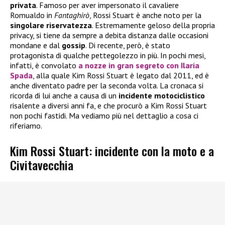
privata
. Famoso per aver impersonato il cavaliere
Romualdo in
Fantaghirò
, Rossi Stuart è anche noto per la
singolare riservatezza
. Estremamente geloso della propria
privacy, si tiene da sempre a debita distanza dalle occasioni
mondane e dal
gossip
. Di recente, però, è stato
protagonista di qualche pettegolezzo in più. In pochi mesi,
infatti, è convolato
a nozze in gran segreto con
Ilaria
Spada
, alla quale Kim Rossi Stuart è legato dal 2011, ed è
anche diventato padre per la seconda volta. La cronaca si
ricorda di lui anche a causa di un
incidente motociclistico
risalente a diversi anni fa, e che procurò a Kim Rossi Stuart
non pochi fastidi. Ma vediamo più nel dettaglio a cosa ci
riferiamo.
Kim Rossi Stuart: incidente con la moto e a
Civitavecchia