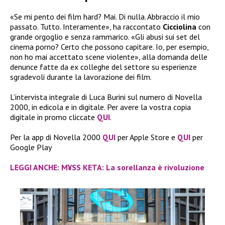
«Se mi pento dei film hard? Mai. Di nulla. Abbraccio il mio
passato. Tutto. Interamente», ha raccontato
Cicciolina
con
grande orgoglio e senza rammarico. «Gli abusi sui set del
cinema porno? Certo che possono capitare. Io, per esempio,
non ho mai accettato scene violente», alla domanda delle
denunce fatte da ex colleghe del settore su esperienze
sgradevoli durante la lavorazione dei film.
L’intervista integrale di Luca Burini sul numero di Novella
2000, in edicola e in digitale. Per avere la vostra copia
digitale in promo cliccate
QUI
.
Per la app di Novella 2000
QUI
per Apple Store e
QUI
per
Google Play
LEGGI ANCHE: M¥SS KETA: La sorellanza è rivoluzione