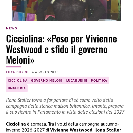
NEWS
Cicciolina: «Poso per Vivienne
Westwood e sfido il governo
Meloni»
LUCA BURINI
|
4 AGOSTO 2026
CICCIOLINA
GOVERNO MELONI
LUCA BURINI
POLITICA
UNGHERIA
Ilona Staller torna a far parlare di sé come volto della
campagna della storica maison britannica. Intanto, prepara
il suo rientro in Parlamento in vista delle elezioni del 2027
Cicciolina
è tornata. Tra i volti della campagna autunno-
inverno 2026-2027 di
Vivienne Westwood
,
Ilona Staller