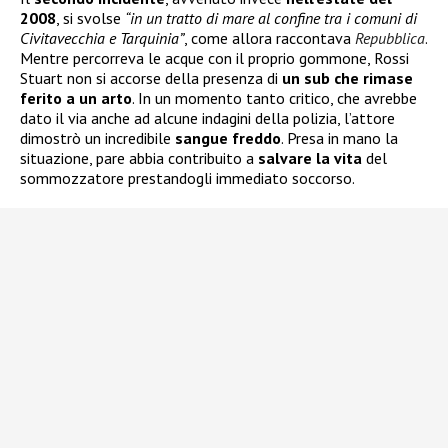
2008
, si svolse
“in un tratto di mare al confine tra i comuni di
Civitavecchia e Tarquinia”
, come allora raccontava
Repubblica
.
Mentre percorreva le acque con il proprio gommone, Rossi
Stuart non si accorse della presenza di
un sub che rimase
ferito a un arto
. In un momento tanto critico, che avrebbe
dato il via anche ad alcune indagini della polizia, l’attore
dimostrò un incredibile
sangue freddo
. Presa in mano la
situazione, pare abbia contribuito a
salvare la vita
del
sommozzatore prestandogli immediato soccorso.