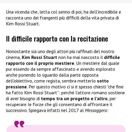
Una vicenda che, letta col senno di poi, ha dell’incredibile e
racconta uno dei frangenti più difficili della vita privata di
Kim Rossi Stuart.
Il difficile rapporto con la recitazione
Nonostante sia uno degli attori più raffinati del nostro
cinema,
Kim Rossi Stuart
non ha mai nascosto il
difficile
rapporto con il proprio mestiere
. Un mestiere dal quale
pur essendo da sempre affascinato e avendo esplorato
anche ponendo lo sguardo dalla parte opposta
dell’obiettivo, come regista, sembra metterlo
sotto
pressione
. Per questo motivo ci si è spesso chiesti “che fine
ha fatto Kim Rossi Stuart”: perché l’attore romano sostiene
di aver bisogno di
tempo tra un progetto e l’altro
, per
recuperare le forze che gli consentano di affrontare il
successivo. Spiegava infatti nel 2017 al
Messaggero
: