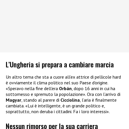
L’Ungheria si prepara a cambiare marcia
Un altro tema che sta a cuore all’ex attrice di pellicole hard
è ovviamente il clima politico nel suo Paese d’origine.
«Speravo nella fine dell’era
Orbán
, dopo 16 anni in cui ha
sottomesso e spremuto la popolazione». Ora con l’arrivo di
Magyar
, stando al parere di
Cicciolina
, l’aria è finalmente
cambiata. «Lui è intelligente, è un grande politico e,
soprattutto, non deruba i cittadini. Fa i loro interessi».
Nessun rimorso per la sua carriera