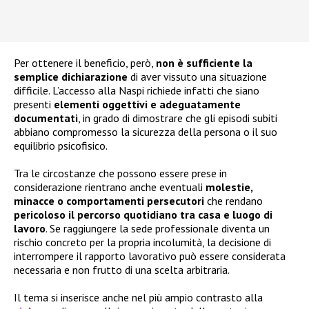
Per ottenere il beneficio, però,
non è sufficiente la
semplice dichiarazione
di aver vissuto una situazione
difficile. L’accesso alla Naspi richiede infatti che siano
presenti
elementi oggettivi e adeguatamente
documentati
, in grado di dimostrare che gli episodi subiti
abbiano compromesso la sicurezza della persona o il suo
equilibrio psicofisico.
Tra le circostanze che possono essere prese in
considerazione rientrano anche eventuali
molestie,
minacce o comportamenti persecutori
che rendano
pericoloso il percorso quotidiano tra casa e luogo di
lavoro
. Se raggiungere la sede professionale diventa un
rischio concreto per la propria incolumità, la decisione di
interrompere il rapporto lavorativo può essere considerata
necessaria e non frutto di una scelta arbitraria.
Il tema si inserisce anche nel più ampio contrasto alla