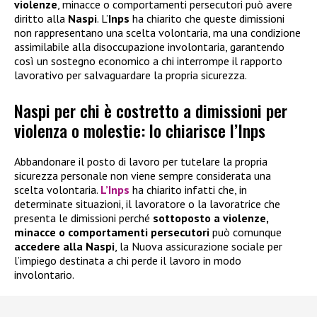
violenze
, minacce o comportamenti persecutori può avere
diritto alla
Naspi
. L’
Inps
ha chiarito che queste dimissioni
non rappresentano una scelta volontaria, ma una condizione
assimilabile alla disoccupazione involontaria, garantendo
così un sostegno economico a chi interrompe il rapporto
lavorativo per salvaguardare la propria sicurezza.
Naspi per chi è costretto a dimissioni per
violenza o molestie: lo chiarisce l’Inps
Abbandonare il posto di lavoro per tutelare la propria
sicurezza personale non viene sempre considerata una
scelta volontaria.
L’Inps
ha chiarito infatti che, in
determinate situazioni, il lavoratore o la lavoratrice che
presenta le dimissioni perché
sottoposto a violenze,
minacce o comportamenti persecutori
può comunque
accedere alla
Naspi
, la Nuova assicurazione sociale per
l’impiego destinata a chi perde il lavoro in modo
involontario.