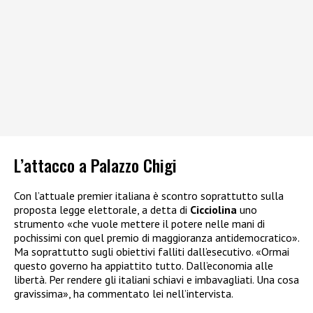
L’attacco a Palazzo Chigi
Con l’attuale premier italiana è scontro soprattutto sulla
proposta legge elettorale, a detta di
Cicciolina
uno
strumento «che vuole mettere il potere nelle mani di
pochissimi con quel premio di maggioranza antidemocratico».
Ma soprattutto sugli obiettivi falliti dall’esecutivo. «Ormai
questo governo ha appiattito tutto. Dall’economia alle
libertà. Per rendere gli italiani schiavi e imbavagliati. Una cosa
gravissima», ha commentato lei nell’intervista.