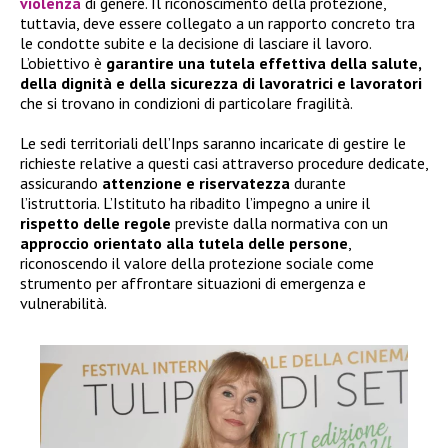
violenza
di genere. Il riconoscimento della protezione,
tuttavia, deve essere collegato a un rapporto concreto tra
le condotte subite e la decisione di lasciare il lavoro.
L’obiettivo è
garantire una tutela effettiva della salute,
della dignità e della sicurezza di lavoratrici e lavoratori
che si trovano in condizioni di particolare fragilità.
Le sedi territoriali dell’Inps saranno incaricate di gestire le
richieste relative a questi casi attraverso procedure dedicate,
assicurando
attenzione e riservatezza
durante
l’istruttoria. L’Istituto ha ribadito l’impegno a unire il
rispetto delle regole
previste dalla normativa con un
approccio orientato alla tutela delle persone
,
riconoscendo il valore della protezione sociale come
strumento per affrontare situazioni di emergenza e
vulnerabilità.