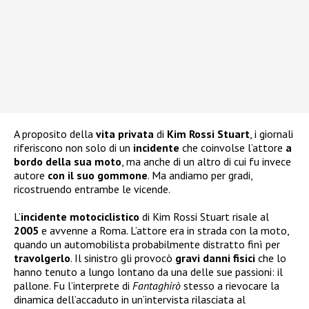
A proposito della
vita privata
di
Kim Rossi Stuart
, i giornali
riferiscono non solo di un
incidente
che coinvolse l’attore
a
bordo della sua moto
, ma anche di un altro di cui fu invece
autore
con il suo gommone
. Ma andiamo per gradi,
ricostruendo entrambe le vicende.
L’
incidente motociclistico
di Kim Rossi Stuart risale al
2005
e avvenne a Roma. L’attore era in strada con la moto,
quando un automobilista probabilmente distratto finì per
travolgerlo
. Il sinistro gli provocò
gravi danni fisici
che lo
hanno tenuto a lungo lontano da una delle sue passioni: il
pallone. Fu l’interprete di
Fantaghirò
stesso a rievocare la
dinamica dell’accaduto in un’intervista rilasciata al