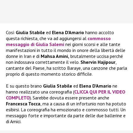
Così
Giulia Stabile
ed
Elena D’Amario
hanno accolto
questa richiesta, che va ad aggiungersi al
commosso
messaggio di Giulia Salemi
nei giorni scorsi e alle tante
manifestazioni in tutto il mondo in onore della libertà delle
donne in Iran e di
Mahsa Amini,
brutalmente uccisa perché
non indossava correttamente il velo.
Shervin Hajipour
,
cantante del Paese, ha scritto Baraye, una canzone che parla
proprio di questo momento storico difficile.
E su questo brano
Giulia Stabile
ed
Elena D’Amario
ne
hanno realizzato una coreografia (
CLICCA QUI PER IL VIDEO
COMPLETO
). Sarebbe dovuta essere presente anche
Francesca Tocca
, ma a causa di un infortunio non ha potuto
esibirsi. La coreografia ha emozionato e commosso tutti. Un
messaggio forte e importante da parte delle due ballerine e
di Amici.