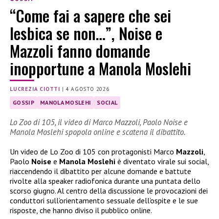
“Come fai a sapere che sei
lesbica se non…”, Noise e
Mazzoli fanno domande
inopportune a Manola Moslehi
LUCREZIA CIOTTI
|
4 AGOSTO 2026
GOSSIP
MANOLA MOSLEHI
SOCIAL
Lo Zoo di 105, il video di Marco Mazzoli, Paolo Noise e
Manola Moslehi spopola online e scatena il dibattito.
Un video de Lo Zoo di 105 con protagonisti Marco
Mazzoli
,
Paolo
Noise
e
Manola Moslehi
è diventato virale sui social,
riaccendendo il dibattito per alcune domande e battute
rivolte alla speaker radiofonica durante una puntata dello
scorso giugno. Al centro della discussione le provocazioni dei
conduttori sull’orientamento sessuale dell’ospite e le sue
risposte, che hanno diviso il pubblico online.