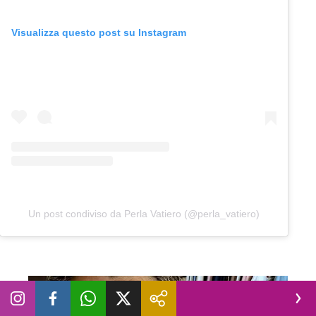
Visualizza questo post su Instagram
Un post condiviso da Perla Vatiero (@perla_vatiero)