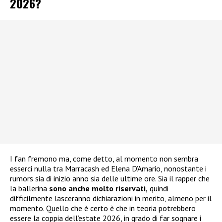
2026?
I fan fremono ma, come detto, al momento non sembra
esserci nulla tra Marracash ed Elena D’Amario, nonostante i
rumors sia di inizio anno sia delle ultime ore. Sia il rapper che
la ballerina
sono anche molto riservati,
quindi
difficilmente lasceranno dichiarazioni in merito, almeno per il
momento. Quello che è certo è che in teoria potrebbero
essere la coppia dell’estate 2026, in grado di far sognare i