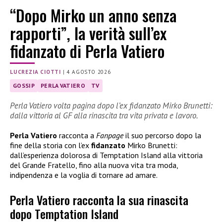
“Dopo Mirko un anno senza
rapporti”, la verità sull’ex
fidanzato di Perla Vatiero
LUCREZIA CIOTTI
|
4 AGOSTO 2026
GOSSIP
PERLA VATIERO
TV
Perla Vatiero volta pagina dopo l’ex fidanzato Mirko Brunetti:
dalla vittoria al GF alla rinascita tra vita privata e lavoro.
Perla Vatiero
racconta a
Fanpage
il suo percorso dopo la
fine della storia con l’ex
fidanzato
Mirko Brunetti:
dall’esperienza dolorosa di Temptation Island alla vittoria
del Grande Fratello, fino alla nuova vita tra moda,
indipendenza e la voglia di tornare ad amare.
Perla Vatiero racconta la sua rinascita
dopo Temptation Island