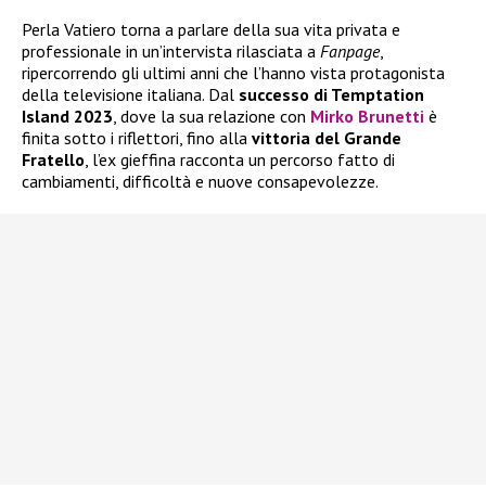
Perla Vatiero torna a parlare della sua vita privata e
professionale in un’intervista rilasciata a
Fanpage
,
ripercorrendo gli ultimi anni che l’hanno vista protagonista
della televisione italiana. Dal
successo di Temptation
Island 2023
, dove la sua relazione con
Mirko Brunetti
è
finita sotto i riflettori, fino alla
vittoria del
Grande
Fratello
, l’ex gieffina racconta un percorso fatto di
cambiamenti, difficoltà e nuove consapevolezze.