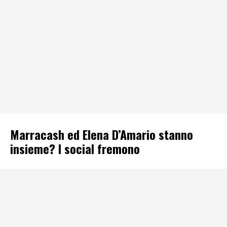
Marracash ed Elena D’Amario stanno
insieme? I social fremono