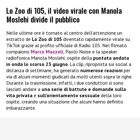
Lo Zoo di 105, il video virale con Manola
Moslehi divide il pubblico
Nelle ultime ore è tornato al centro dell’attenzione un
estratto de
Lo Zoo di 105
diventato rapidamente virale su
TikTok grazie al profilo ufficiale di Radio 105. Nel filmato
compaiono
Marco Mazzoli
, Paolo Noise e la speaker
radiofonica Manola Moslehi, ospite della
puntata andata
in onda lo scorso 23 giugno
. La clip, riproposta sui social a
distanza di settimane, ha generato
numerose reazioni
per
via di alcuni momenti giudicati da molti utenti sopra le righe.
Durante la trasmissione, infatti, i due conduttori si sono
lasciati andare a
una serie di battute e domande sulla
vita privata
e
sull’orientamento sessuale
della loro
ospite, creando una situazione che alcuni hanno definito
imbarazzante.