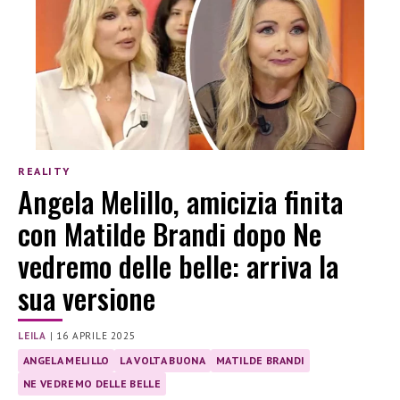
REALITY
Angela Melillo, amicizia finita
con Matilde Brandi dopo Ne
vedremo delle belle: arriva la
sua versione
LEILA
|
16 APRILE 2025
ANGELA MELILLO
LA VOLTA BUONA
MATILDE BRANDI
NE VEDREMO DELLE BELLE