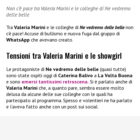
Non c’è pace tra Valeria Marini e le colleghe di Ne vedremo
delle belle
Tra
Valeria Marini
e le colleghe di
Ne vedremo delle belle
non
c’è pace! Accuse di bullismo e nuova fuga dal gruppo di
WhatsApp
che avevano creato.
Tensioni tra Valeria Marini e le showgirl
Le protagoniste di
Ne vedremo delle belle
(quasi tutte)
sono state ospiti oggi di
Caterina Balivo
a
La Volta Buona
e sono
emersi tantissimi retroscena.
Si è parlato anche di
Valeria Marini
che, a quanto pare, sembra essere molto
delusa da alcune delle sue colleghe con le quali ha
partecipato al programma. Spesso e volentieri ne ha parlato
e l’aveva fatto anche con un post sui social.