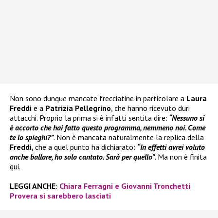
Non sono dunque mancate frecciatine in particolare a
Laura
Freddi
e a
Patrizia Pellegrino
, che hanno ricevuto duri
attacchi. Proprio la prima si è infatti sentita dire:
“Nessuno si
è accorto che hai fatto questo programma, nemmeno noi. Come
te lo spieghi?”
. Non è mancata naturalmente la replica della
Freddi
, che a quel punto ha dichiarato:
“In effetti avrei voluto
anche ballare, ho solo cantato. Sarà per quello”
. Ma non è finita
qui.
LEGGI ANCHE
:
Chiara Ferragni e Giovanni Tronchetti
Provera si sarebbero lasciati