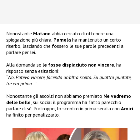
Nonostante
Matano
abbia cercato di ottenere una
spiegazione più chiara,
Pamela
ha mantenuto un certo
riserbo, lasciando che fossero le sue parole precedenti a
parlare per lei.
Alla domanda se
le fosse dispiaciuto non vincere
, ha
risposto senza esitazioni:
“
No. Potevo vincere, facendo un’altra scelta. Su quattro puntate,
tre ero prima…
“.
Nonostante gli ascolti non abbiamo premiato
Ne vedremo
delle belle
, sui social il programma ha fatto parecchio
parlare di sé. Purtroppo, lo scontro in prima serata con
Amici
ha finito per penalizzarlo.