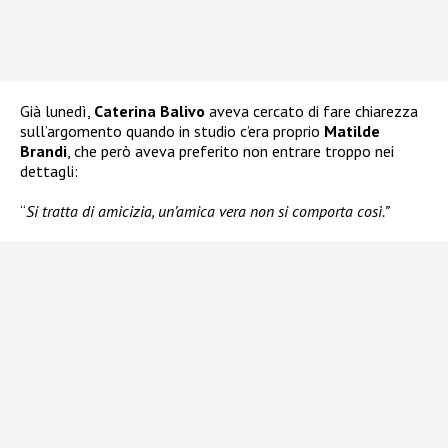
Già lunedì,
Caterina Balivo
aveva cercato di fare chiarezza
sull’argomento quando in studio c’era proprio
Matilde
Brandi
, che però aveva preferito non entrare troppo nei
dettagli:
“
Si tratta di amicizia, un’amica vera non si comporta così.”