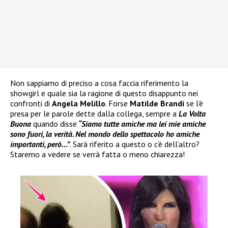
Non sappiamo di preciso a cosa faccia riferimento la
showgirl e quale sia la ragione di questo disappunto nei
confronti di
Angela Melillo
. Forse
Matilde Brandi
se l’è
presa per le parole dette dalla collega, sempre a
La Volta
Buona
quando disse
“Siamo tutte amiche ma lei mie amiche
sono fuori, la verità. Nel mondo dello spettacolo ho amiche
importanti, però…”
. Sarà riferito a questo o c’è dell’altro?
Staremo a vedere se verrà fatta o meno chiarezza!