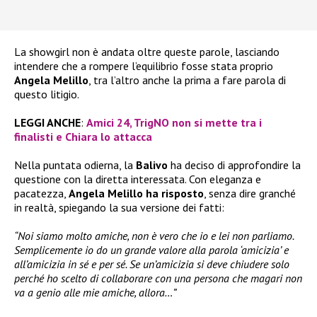
La showgirl non è andata oltre queste parole, lasciando
intendere che a rompere l’equilibrio fosse stata proprio
Angela Melillo
, tra l’altro anche la prima a fare parola di
questo litigio.
LEGGI ANCHE
:
Amici 24, TrigNO non si mette tra i
finalisti e Chiara lo attacca
Nella puntata odierna, la
Balivo
ha deciso di approfondire la
questione con la diretta interessata. Con eleganza e
pacatezza,
Angela Melillo ha risposto
, senza dire granché
in realtà, spiegando la sua versione dei fatti:
“Noi siamo molto amiche, non è vero che io e lei non parliamo.
Semplicemente io do un grande valore alla parola ‘amicizia’ e
all’amicizia in sé e per sé. Se un’amicizia si deve chiudere solo
perché ho scelto di collaborare con una persona che magari non
va a genio alle mie amiche, allora…”