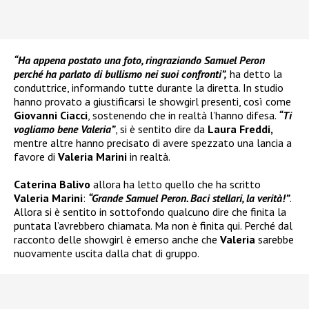
“Ha appena postato una foto, ringraziando Samuel Peron
perché ha parlato di bullismo nei suoi confronti”,
ha detto la
conduttrice, informando tutte durante la diretta. In studio
hanno provato a giustificarsi le showgirl presenti, così come
Giovanni Ciacci
, sostenendo che in realtà l’hanno difesa.
“Ti
vogliamo bene Valeria”
, si è sentito dire da
Laura Freddi,
mentre altre hanno precisato di avere spezzato una lancia a
favore di
Valeria Marini
in realtà.
Caterina Balivo
allora ha letto quello che ha scritto
Valeria Marini
:
“Grande Samuel Peron. Baci stellari, la verità!”
.
Allora si è sentito in sottofondo qualcuno dire che finita la
puntata l’avrebbero chiamata. Ma non è finita qui. Perché dal
racconto delle showgirl è emerso anche che
Valeria
sarebbe
nuovamente uscita dalla chat di gruppo.