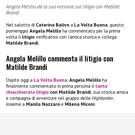
Angela Melillo dà la sua versione sul litigio con Matilde
Brandi
Nel salotto di
Caterina Balivo
a
La Volta Buona
, questo
pomeriggio
Angela Melillo
ha commentato per la prima
volta il
litigio
verificatosi con l’amica storica e collega
Matilde Brandi
.
Angela Melillo commenta il litigio con
Matilde Brandi
Ospite oggi a
La Volta Buona
,
Angela Melillo
ha
finalmente commentato in prima persona il
tanto
chiacchierato
litigio
con Matilde Brandi
, sua storica amica
e compagna di avventure nel gruppo delle
Highlander
,
insieme a
Manila Nazzaro
e
Milena Miconi
.