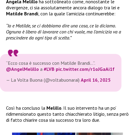
Angela Melillo
ha sottolineato come, nonostante le
divergenze, ci sia assolutamente ancora dialogo tra lei e
Matilde Brandi
, con la quale l’amicizia continuerebbe:
“Io e Matilde, se ci dobbiamo dire una cosa, ce la diciamo.
Ognuno è libero di lavorare con chi vuole, ma l’amicizia va a
prescindere da ogni tipo di scelta.”
“Ecco cosa è successo con Matilde Brandi…”.
@AngelMelillo
a
#LVB
pic.twitter.com/r1oJGaAi1f
— La Volta Buona (@voltabuonarai)
April 16, 2025
Così ha concluso la
Melillo
. Il suo intervento ha un po’
ridimensionato questo tanto chiacchierato litigio, senza però
di fatto chiarire cosa sia successo tra loro due.