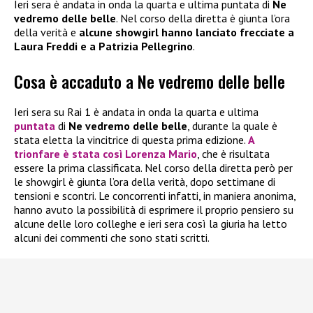
Ieri sera è andata in onda la quarta e ultima puntata di
Ne
vedremo delle belle
. Nel corso della diretta è giunta l’ora
della verità e
alcune showgirl hanno lanciato frecciate a
Laura Freddi e a Patrizia Pellegrino
.
Cosa è accaduto a Ne vedremo delle belle
Ieri sera su Rai 1 è andata in onda la quarta e ultima
puntata
di
Ne vedremo delle belle
, durante la quale è
stata eletta la vincitrice di questa prima edizione.
A
trionfare è stata così
Lorenza Mario
, che è risultata
essere la prima classificata. Nel corso della diretta però per
le showgirl è giunta l’ora della verità, dopo settimane di
tensioni e scontri. Le concorrenti infatti, in maniera anonima,
hanno avuto la possibilità di esprimere il proprio pensiero su
alcune delle loro colleghe e ieri sera così la giuria ha letto
alcuni dei commenti che sono stati scritti.