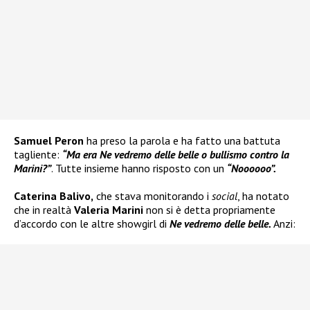
Samuel Peron
ha preso la parola e ha fatto una battuta
tagliente:
“Ma era Ne vedremo delle belle o bullismo contro la
Marini?”
. Tutte insieme hanno risposto con un
“Noooooo”.
Caterina Balivo,
che stava monitorando i
social
, ha notato
che in realtà
Valeria Marini
non si è detta propriamente
d’accordo con le altre showgirl di
Ne vedremo delle belle.
Anzi: