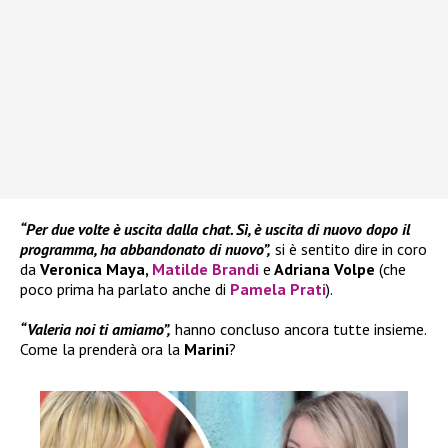
“Per due volte è uscita dalla chat. Sì, è uscita di nuovo dopo il
programma, ha abbandonato di nuovo”,
si è sentito dire in coro
da
Veronica Maya,
Matilde Brandi
e
Adriana Volpe
(che
poco prima ha parlato anche di
Pamela Prati
).
“Valeria noi ti amiamo”,
hanno concluso ancora tutte insieme.
Come la prenderà ora la
Marini
?