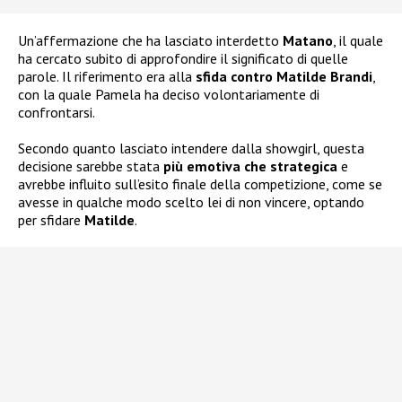
Un’affermazione che ha lasciato interdetto
Matano
, il quale
ha cercato subito di approfondire il significato di quelle
parole. Il riferimento era alla
sfida contro Matilde Brandi
,
con la quale Pamela ha deciso volontariamente di
confrontarsi.
Secondo quanto lasciato intendere dalla showgirl, questa
decisione sarebbe stata
più emotiva che strategica
e
avrebbe influito sull’esito finale della competizione, come se
avesse in qualche modo scelto lei di non vincere, optando
per sfidare
Matilde
.