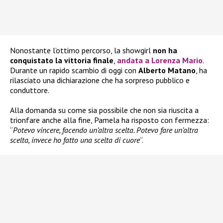
Nonostante l’ottimo percorso, la showgirl
non ha
conquistato la vittoria finale
,
andata a
Lorenza Mario
.
Durante un rapido scambio di oggi con
Alberto Matano
, ha
rilasciato una dichiarazione che ha sorpreso pubblico e
conduttore.
Alla domanda su come sia possibile che non sia riuscita a
trionfare anche alla fine, Pamela ha risposto con fermezza:
“
Potevo vincere, facendo un’altra scelta. Potevo fare un’altra
scelta, invece ho fatto una scelta di cuore
“.