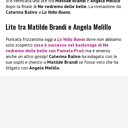
Si è verificata una lite tra
Matilde Brandi
e
Angela Melillo
dopo la finale di
Ne vedremo delle belle.
La rivelazione da
Caterina Balivo
a
La Volta Buona.
Lite tra Matilde Brandi e Angela Melillo
Puntata frizzantina oggi a
La Volta Buona
dove non abbiamo
solo scoperto
cosa è successo nel backstage di
Ne
vedremo delle belle
con
Pamela Prati
ma è emerso
anche un altro gossip!
Caterina Balivo
ha indagato con le
sue ospiti e chiesto a
Matilde Brandi
se fosse vero che ha
litigato con
Angela Melillo.