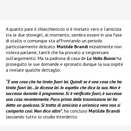
A quanto pare il chiacchiericcio si è rivelato vero e l’amicizia
tra le due showgirl, al momento, sembra essere in una fase
di stallo o comunque sta affrontando un periodo
particolarmente delicato.
Matilde Brandi
inizialmente non
voleva parlarne, tant’è che ha provato a tergiversare
sull’argomento. Ma la padrona di casa de
La Volta Buona
ha
proseguito le sue domande e spronato dunque la sua ospite
a rivelare qualche dettaglio:
“È una cosa che ha tirato fuori lei. Quindi se è una cosa che ha
tirato fuori lei…la dicesse lei. Io aspetto che dica la sua. Non è
successo durante il programma. Si è verificato fuori, è successa
una cosa recentemente. Poco prima delle trasmissione lei ha
detto un qualcosa. Si tratta di amicizia e un’amica vera non si
comporta così. Non dico altro”
, ha concluso
Matilde Brandi
lasciando tutto lo studio interdetto.